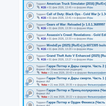
American Truck Simulator (2016) [Ru/En] 
Торрент
K15
»
01 фев 2026, 13:45
» в форуме
Игры
Call of Duty: Black Ops - Cold War [v 1.
Торрент
K15
»
01 фев 2026, 13:41
» в форуме
Игры
Gears of War: Reloaded [v 1.0.1.3689997 
Торрент
K15
»
01 фев 2026, 13:39
» в форуме
Игры
Assassin's Creed: Revelations - Gold Ed
Торрент
K15
»
01 фев 2026, 13:33
» в форуме
Игры
MindsEye (2025) [Ru/En] (v.6073305 buil
Торрент
K15
»
01 фев 2026, 13:29
» в форуме
Игры
Grand Theft Auto V Enhanced (2025) [Ru/
Торрент
K15
»
01 фев 2026, 13:27
» в форуме
Игры
Гарри Поттер и Дары смерти. Часть 2 (
Торрент
Формат AVI (Максимальная редакция)
Yoko
»
21 янв 2026, 20:43
» в форуме
Фильмография
Гарри Поттер и Дары смерти. Часть 1 (
Торрент
Формат AVI
Yoko
»
21 янв 2026, 20:35
» в форуме
Фильмография
Гарри Поттер и Принц-полукровка (Час
Торрент
Формат AVI
Yoko
»
21 янв 2026, 20:22
» в форуме
Фильмография
Гарри Поттер и Орден Феникса (Часть 
Торрент
Формат AVI