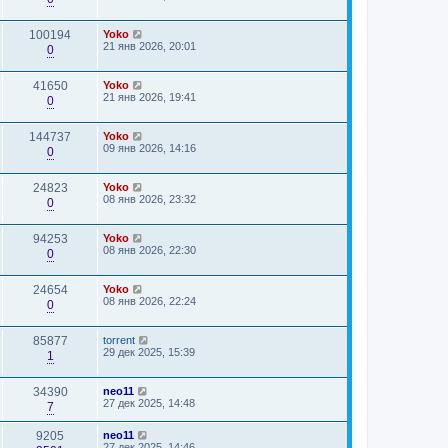
100194
Yoko
21 янв 2026, 20:01
0
41650
Yoko
21 янв 2026, 19:41
0
144737
Yoko
09 янв 2026, 14:16
0
24823
Yoko
08 янв 2026, 23:32
0
94253
Yoko
08 янв 2026, 22:30
0
24654
Yoko
08 янв 2026, 22:24
0
85877
torrent
29 дек 2025, 15:39
1
34390
neo11
27 дек 2025, 14:48
7
9205
neo11
27 дек 2025, 14:46