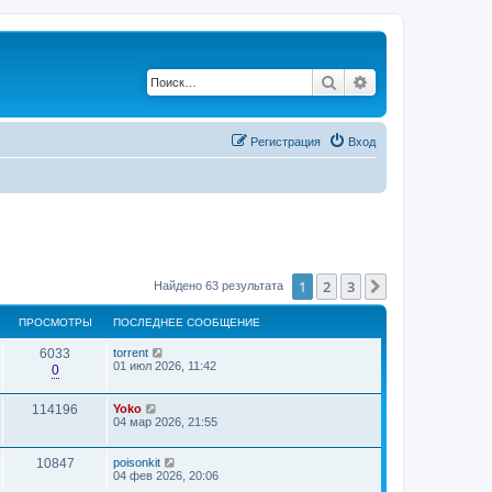
Поиск
Расширенный по
Регистрация
Вход
1
2
3
След.
Найдено 63 результата
ПРОСМОТРЫ
ПОСЛЕДНЕЕ СООБЩЕНИЕ
6033
torrent
01 июл 2026, 11:42
0
114196
Yoko
04 мар 2026, 21:55
10847
poisonkit
04 фев 2026, 20:06