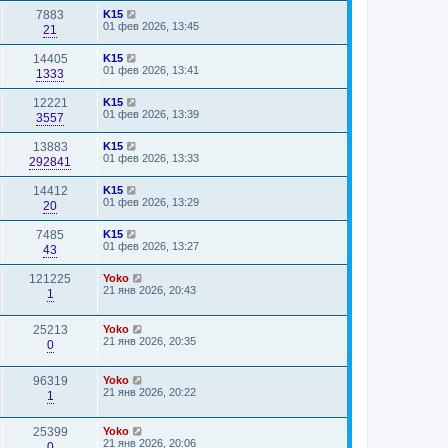
7883
K15
01 фев 2026, 13:45
21
14405
K15
01 фев 2026, 13:41
1333
12221
K15
01 фев 2026, 13:39
3557
13883
K15
01 фев 2026, 13:33
292841
14412
K15
01 фев 2026, 13:29
20
7485
K15
01 фев 2026, 13:27
43
121225
Yoko
21 янв 2026, 20:43
1
25213
Yoko
21 янв 2026, 20:35
0
96319
Yoko
21 янв 2026, 20:22
1
25399
Yoko
21 янв 2026, 20:06
0