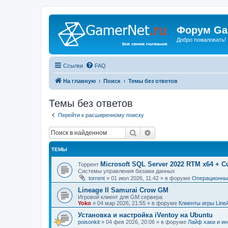
Форум Ga
Добро пожаловать!
Ссылки
FAQ
На главную
Поиск
Темы без ответов
Темы без ответов
Перейти к расширенному поиску
Поиск
Расширенный поиск
ТЕМЫ
Microsoft SQL Server 2022 RTM x64 + C
Торрент
Системы управления базами данных
torrent
»
01 июл 2026, 11:42
» в форуме
Операционные
Lineage II Samurai Crow GM
Игровой клиент для GM сервера
Yoko
»
04 мар 2026, 21:55
» в форуме
Клиенты игры Line
Установка и настройка iVentoy на Ubuntu
poisonkit
»
04 фев 2026, 20:06
» в форуме
Лайф хаки и ин