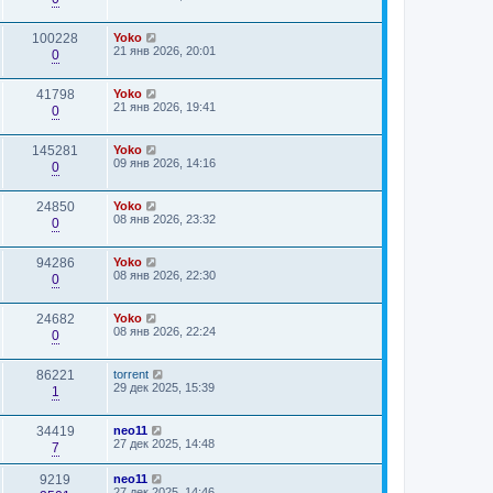
100228
Yoko
21 янв 2026, 20:01
0
41798
Yoko
21 янв 2026, 19:41
0
145281
Yoko
09 янв 2026, 14:16
0
24850
Yoko
08 янв 2026, 23:32
0
94286
Yoko
08 янв 2026, 22:30
0
24682
Yoko
08 янв 2026, 22:24
0
86221
torrent
29 дек 2025, 15:39
1
34419
neo11
27 дек 2025, 14:48
7
9219
neo11
27 дек 2025, 14:46