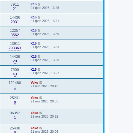
7911
K15
01 фев 2026, 13:45
21
14436
K15
01 фев 2026, 13:41
2931
12257
K15
01 фев 2026, 13:39
3562
13911
K15
01 фев 2026, 13:33
293363
14439
K15
01 фев 2026, 13:29
20
7500
K15
01 фев 2026, 13:27
43
121480
Yoko
21 янв 2026, 20:43
1
25231
Yoko
21 янв 2026, 20:35
0
96352
Yoko
21 янв 2026, 20:22
1
25438
Yoko
21 янв 2026, 20:06
0