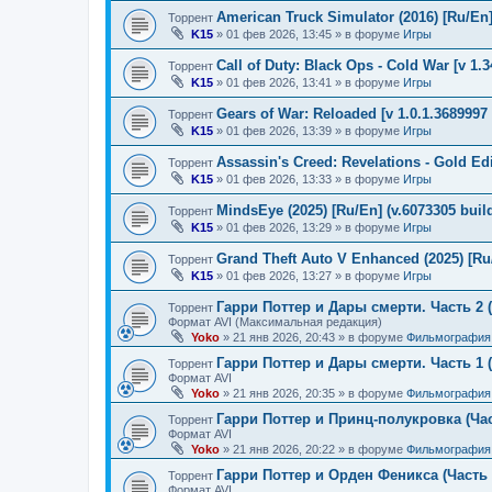
American Truck Simulator (2016) [Ru/En] 
Торрент
K15
»
01 фев 2026, 13:45
» в форуме
Игры
Call of Duty: Black Ops - Cold War [v 1.
Торрент
K15
»
01 фев 2026, 13:41
» в форуме
Игры
Gears of War: Reloaded [v 1.0.1.3689997 
Торрент
K15
»
01 фев 2026, 13:39
» в форуме
Игры
Assassin's Creed: Revelations - Gold Ed
Торрент
K15
»
01 фев 2026, 13:33
» в форуме
Игры
MindsEye (2025) [Ru/En] (v.6073305 buil
Торрент
K15
»
01 фев 2026, 13:29
» в форуме
Игры
Grand Theft Auto V Enhanced (2025) [Ru/
Торрент
K15
»
01 фев 2026, 13:27
» в форуме
Игры
Гарри Поттер и Дары смерти. Часть 2 (
Торрент
Формат AVI (Максимальная редакция)
Yoko
»
21 янв 2026, 20:43
» в форуме
Фильмография
Гарри Поттер и Дары смерти. Часть 1 (
Торрент
Формат AVI
Yoko
»
21 янв 2026, 20:35
» в форуме
Фильмография
Гарри Поттер и Принц-полукровка (Час
Торрент
Формат AVI
Yoko
»
21 янв 2026, 20:22
» в форуме
Фильмография
Гарри Поттер и Орден Феникса (Часть 
Торрент
Формат AVI