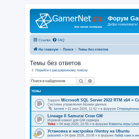
Форум Ga
Добро пожаловать!
Ссылки
FAQ
На главную
Поиск
Темы без ответов
Темы без ответов
Перейти к расширенному поиску
Поиск
Расширенный поиск
ТЕМЫ
Microsoft SQL Server 2022 RTM x64 + C
Торрент
Системы управления базами данных
torrent
»
01 июл 2026, 11:42
» в форуме
Операционные
Lineage II Samurai Crow GM
Игровой клиент для GM сервера
Yoko
»
04 мар 2026, 21:55
» в форуме
Клиенты игры Line
Установка и настройка iVentoy на Ubuntu
poisonkit
»
04 фев 2026, 20:06
» в форуме
Лайф хаки и ин