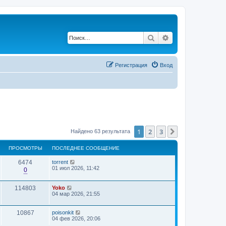
Поиск
Расширенный по
Регистрация
Вход
1
2
3
След.
Найдено 63 результата
ПРОСМОТРЫ
ПОСЛЕДНЕЕ СООБЩЕНИЕ
6474
torrent
01 июл 2026, 11:42
0
114803
Yoko
04 мар 2026, 21:55
10867
poisonkit
04 фев 2026, 20:06