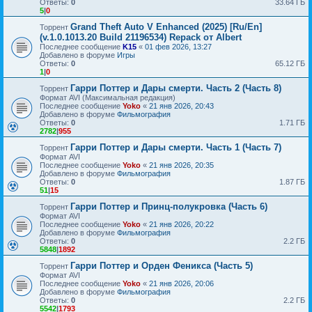
Ответы:
0
33.64 ГБ
5
|
0
Grand Theft Auto V Enhanced (2025) [Ru/En]
Торрент
(v.1.0.1013.20 Build 21196534) Repack от Albert
Последнее сообщение
K15
«
01 фев 2026, 13:27
Добавлено в форуме
Игры
Ответы:
0
65.12 ГБ
1
|
0
Гарри Поттер и Дары смерти. Часть 2 (Часть 8)
Торрент
Формат AVI (Максимальная редакция)
Последнее сообщение
Yoko
«
21 янв 2026, 20:43
Добавлено в форуме
Фильмография
Ответы:
0
1.71 ГБ
2782
|
955
Гарри Поттер и Дары смерти. Часть 1 (Часть 7)
Торрент
Формат AVI
Последнее сообщение
Yoko
«
21 янв 2026, 20:35
Добавлено в форуме
Фильмография
Ответы:
0
1.87 ГБ
51
|
15
Гарри Поттер и Принц-полукровка (Часть 6)
Торрент
Формат AVI
Последнее сообщение
Yoko
«
21 янв 2026, 20:22
Добавлено в форуме
Фильмография
Ответы:
0
2.2 ГБ
5848
|
1892
Гарри Поттер и Орден Феникса (Часть 5)
Торрент
Формат AVI
Последнее сообщение
Yoko
«
21 янв 2026, 20:06
Добавлено в форуме
Фильмография
Ответы:
0
2.2 ГБ
5542
|
1793