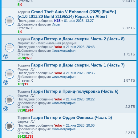
Ответы:
0
33.64 ГБ
5
|
0
Grand Theft Auto V Enhanced (2025) [Ru/En]
Торрент
(v.1.0.1013.20 Build 21196534) Repack от Albert
Последнее сообщение
K15
«
01 фев 2026, 13:27
Добавлено в форуме
Игры
Ответы:
0
65.12 ГБ
1
|
0
Гарри Поттер и Дары смерти. Часть 2 (Часть 8)
Торрент
Формат AVI (Максимальная редакция)
Последнее сообщение
Yoko
«
21 янв 2026, 20:43
Добавлено в форуме
Фильмография
Ответы:
0
1.71 ГБ
2828
|
970
Гарри Поттер и Дары смерти. Часть 1 (Часть 7)
Торрент
Формат AVI
Последнее сообщение
Yoko
«
21 янв 2026, 20:35
Добавлено в форуме
Фильмография
Ответы:
0
1.87 ГБ
102
|
33
Гарри Поттер и Принц-полукровка (Часть 6)
Торрент
Формат AVI
Последнее сообщение
Yoko
«
21 янв 2026, 20:22
Добавлено в форуме
Фильмография
Ответы:
0
2.2 ГБ
5916
|
1914
Гарри Поттер и Орден Феникса (Часть 5)
Торрент
Формат AVI
Последнее сообщение
Yoko
«
21 янв 2026, 20:06
Добавлено в форуме
Фильмография
Ответы:
0
2.2 ГБ
5542
|
1793