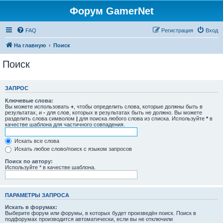
Форум GamerNet
FAQ
Регистрация
Вход
На главную
Поиск
Поиск
ЗАПРОС
Ключевые слова:
Вы можете использовать
+
, чтобы определить слова, которые должны быть в
результатах, и
-
для слов, которых в результатах быть не должно. Вы можете
разделить слова символом
|
для поиска любого слова из списка. Используйте
*
в
качестве шаблона для частичного совпадения.
Искать все слова
Искать любое слово/поиск с языком запросов
Поиск по автору:
Используйте * в качестве шаблона.
ПАРАМЕТРЫ ЗАПРОСА
Искать в форумах:
Выберите форум или форумы, в которых будет произведён поиск. Поиск в
подфорумах производится автоматически, если вы не отключили