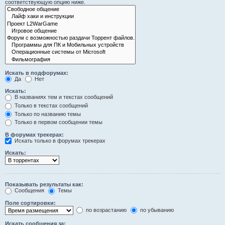
соответствующую опцию ниже.
Искать в подфорумах:
Да
Нет
Искать:
В названиях тем и текстах сообщений
Только в текстах сообщений
Только по названию темы
Только в первом сообщении темы
В форумах трекерах:
Искать только в форумах трекерах
Искать:
Показывать результаты как:
Сообщения
Темы
Поле сортировки:
по возрастанию
по убыванию
Искать сообщения за: