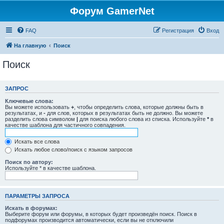
Форум GamerNet
FAQ
Регистрация
Вход
На главную
Поиск
Поиск
ЗАПРОС
Ключевые слова:
Вы можете использовать
+
, чтобы определить слова, которые должны быть в
результатах, и
-
для слов, которых в результатах быть не должно. Вы можете
разделить слова символом
|
для поиска любого слова из списка. Используйте
*
в
качестве шаблона для частичного совпадения.
Искать все слова
Искать любое слово/поиск с языком запросов
Поиск по автору:
Используйте * в качестве шаблона.
ПАРАМЕТРЫ ЗАПРОСА
Искать в форумах:
Выберите форум или форумы, в которых будет произведён поиск. Поиск в
подфорумах производится автоматически, если вы не отключили