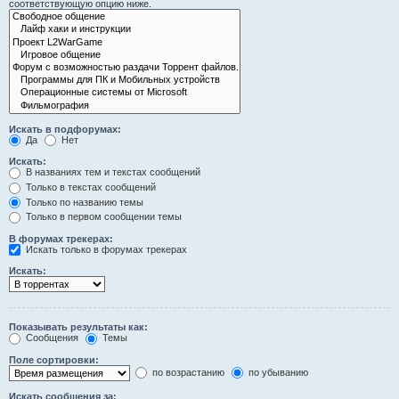
соответствующую опцию ниже.
Искать в подфорумах:
Да
Нет
Искать:
В названиях тем и текстах сообщений
Только в текстах сообщений
Только по названию темы
Только в первом сообщении темы
В форумах трекерах:
Искать только в форумах трекерах
Искать:
Показывать результаты как:
Сообщения
Темы
Поле сортировки:
по возрастанию
по убыванию
Искать сообщения за: