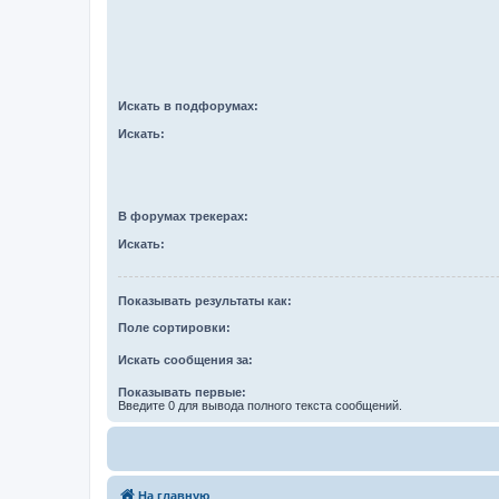
Искать в подфорумах:
Искать:
В форумах трекерах:
Искать:
Показывать результаты как:
Поле сортировки:
Искать сообщения за:
Показывать первые:
Введите 0 для вывода полного текста сообщений.
На главную