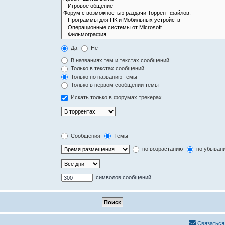
Да
Нет
В названиях тем и текстах сообщений
Только в текстах сообщений
Только по названию темы
Только в первом сообщении темы
Искать только в форумах трекерах
Сообщения
Темы
по возрастанию
по убыван
символов сообщений
Связаться