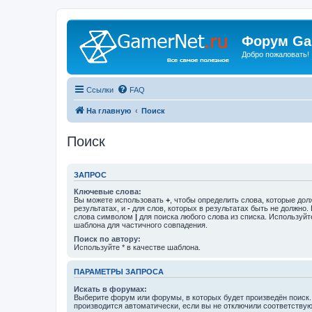
Форум Ga
Добро пожаловать!
Ссылки
FAQ
На главную
Поиск
Поиск
ЗАПРОС
Ключевые слова:
Вы можете использовать
+
, чтобы определить слова, которые дол
результатах, и
-
для слов, которых в результатах быть не должно.
слова символом
|
для поиска любого слова из списка. Используй
шаблона для частичного совпадения.
Поиск по автору:
Используйте * в качестве шаблона.
ПАРАМЕТРЫ ЗАПРОСА
Искать в форумах:
Выберите форум или форумы, в которых будет произведён поиск
производится автоматически, если вы не отключили соответству