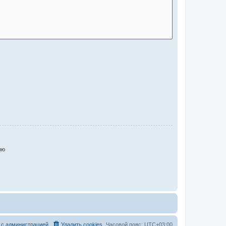
ию
 с администрацией
Удалить cookies
Часовой пояс:
UTC+03:00