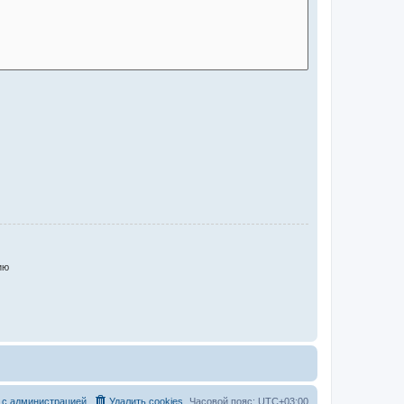
ию
 с администрацией
Удалить cookies
Часовой пояс:
UTC+03:00