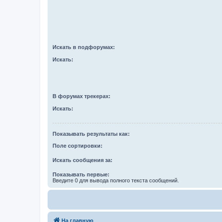
Искать в подфорумах:
Искать:
В форумах трекерах:
Искать:
Показывать результаты как:
Поле сортировки:
Искать сообщения за:
Показывать первые:
Введите 0 для вывода полного текста сообщений.
На главную