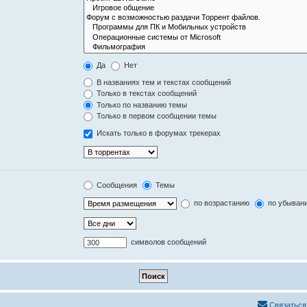
Да
Нет
В названиях тем и текстах сообщений
Только в текстах сообщений
Только по названию темы
Только в первом сообщении темы
Искать только в форумах трекерах
Сообщения
Темы
по возрастанию
по убыван
символов сообщений
Связаться