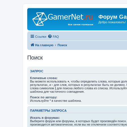
Форум Ga
Добро пожаловать!
Ссылки
FAQ
На главную
Поиск
Поиск
ЗАПРОС
Ключевые слова:
Вы можете использовать
+
, чтобы определить слова, которые дол
результатах, и
-
для слов, которых в результатах быть не должно.
слова символом
|
для поиска любого слова из списка. Используй
шаблона для частичного совпадения.
Поиск по автору:
Используйте * в качестве шаблона.
ПАРАМЕТРЫ ЗАПРОСА
Искать в форумах:
Выберите форум или форумы, в которых будет произведён поиск
производится автоматически, если вы не отключили соответству