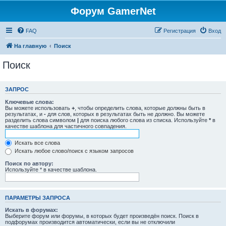
Форум GamerNet
FAQ
Регистрация
Вход
На главную
Поиск
Поиск
ЗАПРОС
Ключевые слова:
Вы можете использовать
+
, чтобы определить слова, которые должны быть в
результатах, и
-
для слов, которых в результатах быть не должно. Вы можете
разделить слова символом
|
для поиска любого слова из списка. Используйте
*
в
качестве шаблона для частичного совпадения.
Искать все слова
Искать любое слово/поиск с языком запросов
Поиск по автору:
Используйте * в качестве шаблона.
ПАРАМЕТРЫ ЗАПРОСА
Искать в форумах:
Выберите форум или форумы, в которых будет произведён поиск. Поиск в
подфорумах производится автоматически, если вы не отключили