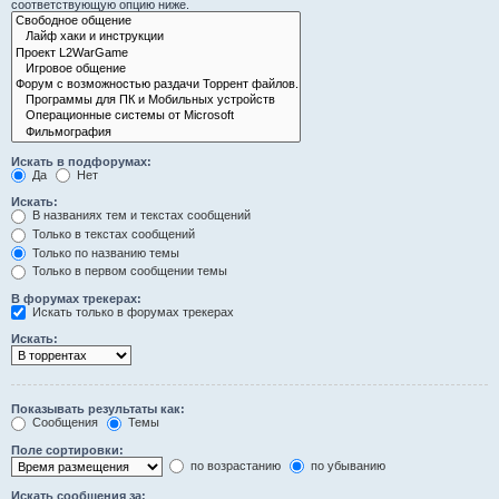
соответствующую опцию ниже.
Искать в подфорумах:
Да
Нет
Искать:
В названиях тем и текстах сообщений
Только в текстах сообщений
Только по названию темы
Только в первом сообщении темы
В форумах трекерах:
Искать только в форумах трекерах
Искать:
Показывать результаты как:
Сообщения
Темы
Поле сортировки:
по возрастанию
по убыванию
Искать сообщения за: