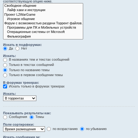
соответствующую опцию ниже.
Искать в подфорумах:
Да
Нет
Искать:
В названиях тем и текстах сообщений
Только в текстах сообщений
Только по названию темы
Только в первом сообщении темы
В форумах трекерах:
Искать только в форумах трекерах
Искать:
Показывать результаты как:
Сообщения
Темы
Поле сортировки:
по возрастанию
по убыванию
Искать сообщения за: