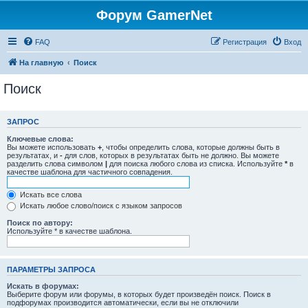
Форум GamerNet
FAQ
Регистрация
Вход
На главную
Поиск
Поиск
ЗАПРОС
Ключевые слова:
Вы можете использовать
+
, чтобы определить слова, которые должны быть в
результатах, и
-
для слов, которых в результатах быть не должно. Вы можете
разделить слова символом
|
для поиска любого слова из списка. Используйте
*
в
качестве шаблона для частичного совпадения.
Искать все слова
Искать любое слово/поиск с языком запросов
Поиск по автору:
Используйте * в качестве шаблона.
ПАРАМЕТРЫ ЗАПРОСА
Искать в форумах:
Выберите форум или форумы, в которых будет произведён поиск. Поиск в
подфорумах производится автоматически, если вы не отключили