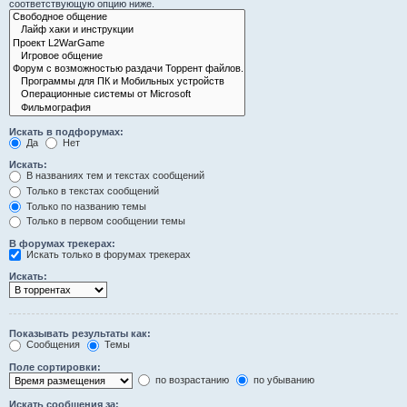
соответствующую опцию ниже.
Искать в подфорумах:
Да
Нет
Искать:
В названиях тем и текстах сообщений
Только в текстах сообщений
Только по названию темы
Только в первом сообщении темы
В форумах трекерах:
Искать только в форумах трекерах
Искать:
Показывать результаты как:
Сообщения
Темы
Поле сортировки:
по возрастанию
по убыванию
Искать сообщения за: