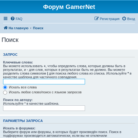
Форум GamerNet
FAQ
Регистрация
Вход
На главную
Поиск
Поиск
ЗАПРОС
Ключевые слова:
Вы можете использовать
+
, чтобы определить слова, которые должны быть в
результатах, и
-
для слов, которых в результатах быть не должно. Вы можете
разделить слова символом
|
для поиска любого слова из списка. Используйте
*
в
качестве шаблона для частичного совпадения.
Искать все слова
Искать любое слово/поиск с языком запросов
Поиск по автору:
Используйте * в качестве шаблона.
ПАРАМЕТРЫ ЗАПРОСА
Искать в форумах:
Выберите форум или форумы, в которых будет произведён поиск. Поиск в
подфорумах производится автоматически, если вы не отключили