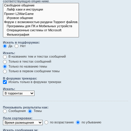
соответствующую опцию ниже.
Искать в подфорумах:
Да
Нет
Искать:
В названиях тем и текстах сообщений
Только в текстах сообщений
Только по названию темы
Только в первом сообщении темы
В форумах трекерах:
Искать только в форумах трекерах
Искать:
Показывать результаты как:
Сообщения
Темы
Поле сортировки:
по возрастанию
по убыванию
Искать сообщения за: