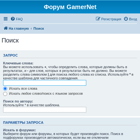
Форум GamerNet
FAQ
Регистрация
Вход
На главную
Поиск
Поиск
ЗАПРОС
Ключевые слова:
Вы можете использовать
+
, чтобы определить слова, которые должны быть в
результатах, и
-
для слов, которых в результатах быть не должно. Вы можете
разделить слова символом
|
для поиска любого слова из списка. Используйте
*
в
качестве шаблона для частичного совпадения.
Искать все слова
Искать любое слово/поиск с языком запросов
Поиск по автору:
Используйте * в качестве шаблона.
ПАРАМЕТРЫ ЗАПРОСА
Искать в форумах:
Выберите форум или форумы, в которых будет произведён поиск. Поиск в
подфорумах производится автоматически, если вы не отключили