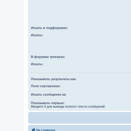
Искать в подфорумах:
Искать:
В форумах трекерах:
Искать:
Показывать результаты как:
Поле сортировки:
Искать сообщения за:
Показывать первые:
Введите 0 для вывода полного текста сообщений.
На главную