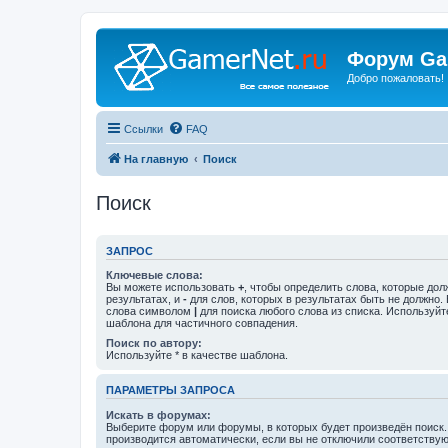
Форум Ga
Добро пожаловать!
Ссылки
FAQ
На главную
Поиск
Поиск
ЗАПРОС
Ключевые слова:
Вы можете использовать
+
, чтобы определить слова, которые дол
результатах, и
-
для слов, которых в результатах быть не должно.
слова символом
|
для поиска любого слова из списка. Используй
шаблона для частичного совпадения.
Поиск по автору:
Используйте * в качестве шаблона.
ПАРАМЕТРЫ ЗАПРОСА
Искать в форумах:
Выберите форум или форумы, в которых будет произведён поиск
производится автоматически, если вы не отключили соответству