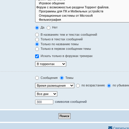
Да
Нет
В названиях тем и текстах сообщений
Только в текстах сообщений
Только по названию темы
Только в первом сообщении темы
Искать только в форумах трекерах
Сообщения
Темы
по возрастанию
по убыван
символов сообщений
Связаться