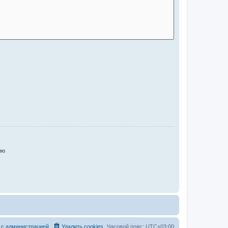
ию
 с администрацией
Удалить cookies
Часовой пояс:
UTC+03:00