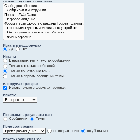
соответствующую опцию ниже.
Искать в подфорумах:
Да
Нет
Искать:
В названиях тем и текстах сообщений
Только в текстах сообщений
Только по названию темы
Только в первом сообщении темы
В форумах трекерах:
Искать только в форумах трекерах
Искать:
Показывать результаты как:
Сообщения
Темы
Поле сортировки:
по возрастанию
по убыванию
Искать сообщения за: