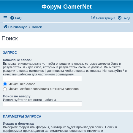
Форум GamerNet
FAQ
Регистрация
Вход
На главную
Поиск
Поиск
ЗАПРОС
Ключевые слова:
Вы можете использовать
+
, чтобы определить слова, которые должны быть в
результатах, и
-
для слов, которых в результатах быть не должно. Вы можете
разделить слова символом
|
для поиска любого слова из списка. Используйте
*
в
качестве шаблона для частичного совпадения.
Искать все слова
Искать любое слово/поиск с языком запросов
Поиск по автору:
Используйте * в качестве шаблона.
ПАРАМЕТРЫ ЗАПРОСА
Искать в форумах:
Выберите форум или форумы, в которых будет произведён поиск. Поиск в
подфорумах производится автоматически, если вы не отключили