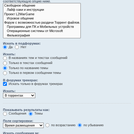
соответствующую опцию ниже.
Искать в подфорумах:
Да
Нет
Искать:
В названиях тем и текстах сообщений
Только в текстах сообщений
Только по названию темы
Только в первом сообщении темы
В форумах трекерах:
Искать только в форумах трекерах
Искать:
Показывать результаты как:
Сообщения
Темы
Поле сортировки:
по возрастанию
по убыванию
Искать сообщения за: