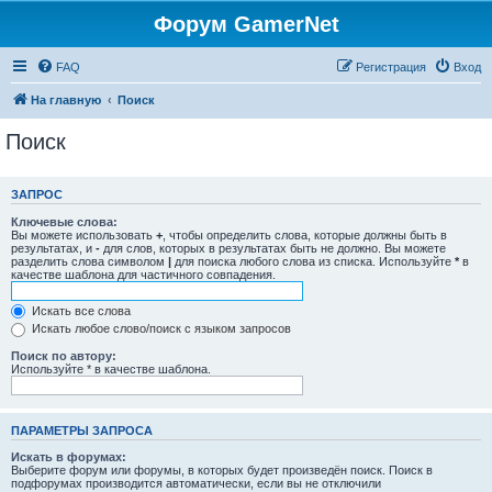
Форум GamerNet
FAQ
Регистрация
Вход
На главную
Поиск
Поиск
ЗАПРОС
Ключевые слова:
Вы можете использовать
+
, чтобы определить слова, которые должны быть в
результатах, и
-
для слов, которых в результатах быть не должно. Вы можете
разделить слова символом
|
для поиска любого слова из списка. Используйте
*
в
качестве шаблона для частичного совпадения.
Искать все слова
Искать любое слово/поиск с языком запросов
Поиск по автору:
Используйте * в качестве шаблона.
ПАРАМЕТРЫ ЗАПРОСА
Искать в форумах:
Выберите форум или форумы, в которых будет произведён поиск. Поиск в
подфорумах производится автоматически, если вы не отключили