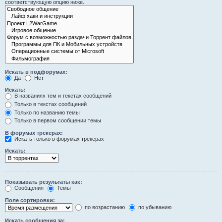
соответствующую опцию ниже.
Искать в подфорумах:
Да
Нет
Искать:
В названиях тем и текстах сообщений
Только в текстах сообщений
Только по названию темы
Только в первом сообщении темы
В форумах трекерах:
Искать только в форумах трекерах
Искать:
Показывать результаты как:
Сообщения
Темы
Поле сортировки:
по возрастанию
по убыванию
Искать сообщения за: