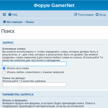
Форум GamerNet
FAQ
Регистрация
Вход
На главную
Поиск
Поиск
ЗАПРОС
Ключевые слова:
Вы можете использовать
+
, чтобы определить слова, которые должны быть в
результатах, и
-
для слов, которых в результатах быть не должно. Вы можете
разделить слова символом
|
для поиска любого слова из списка. Используйте
*
в
качестве шаблона для частичного совпадения.
Искать все слова
Искать любое слово/поиск с языком запросов
Поиск по автору:
Используйте * в качестве шаблона.
ПАРАМЕТРЫ ЗАПРОСА
Искать в форумах:
Выберите форум или форумы, в которых будет произведён поиск. Поиск в
подфорумах производится автоматически, если вы не отключили