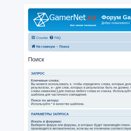
Форум Ga
Добро пожаловать!
Ссылки
FAQ
На главную
Поиск
Поиск
ЗАПРОС
Ключевые слова:
Вы можете использовать
+
, чтобы определить слова, которые дол
результатах, и
-
для слов, которых в результатах быть не должно.
слова символом
|
для поиска любого слова из списка. Используй
шаблона для частичного совпадения.
Поиск по автору:
Используйте * в качестве шаблона.
ПАРАМЕТРЫ ЗАПРОСА
Искать в форумах:
Выберите форум или форумы, в которых будет произведён поиск
производится автоматически, если вы не отключили соответству