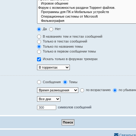
Да
Нет
В названиях тем и текстах сообщений
Только в текстах сообщений
Только по названию темы
Только в первом сообщении темы
Искать только в форумах трекерах
Сообщения
Темы
по возрастанию
по убыван
символов сообщений
Связаться