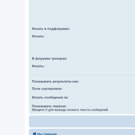
Искать в подфорумах:
Искать:
В форумах трекерах:
Искать:
Показывать результаты как:
Поле сортировки:
Искать сообщения за:
Показывать первые:
Введите 0 для вывода полного текста сообщений.
На главную