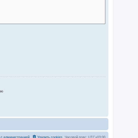
ию
 с администрацией
Удалить cookies
Часовой пояс:
UTC+03:00