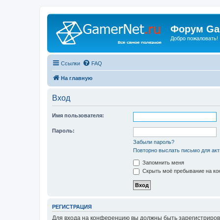
Форум Ga
Добро пожаловать!
Ссылки
FAQ
На главную
Вход
Имя пользователя:
Пароль:
Забыли пароль?
Повторно выслать письмо для акт
Запомнить меня
Скрыть моё пребывание на кон
РЕГИСТРАЦИЯ
Для входа на конференцию вы должны быть зарегистриров