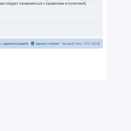
ам следует ознакомиться с правилами и политикой,
 с администрацией
Удалить cookies
Часовой пояс:
UTC+03:00