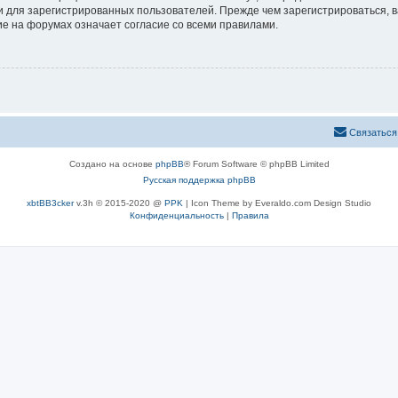
 для зарегистрированных пользователей. Прежде чем зарегистрироваться, в
е на форумах означает согласие со всеми правилами.
Связаться
Создано на основе
phpBB
® Forum Software © phpBB Limited
Русская поддержка phpBB
xbtBB3cker
v.3h © 2015-2020 @
PPK
| Icon Theme by Everaldo.com Design Studio
Конфиденциальность
|
Правила