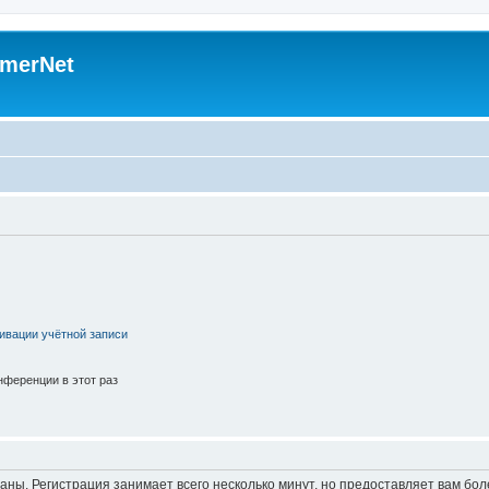
merNet
ивации учётной записи
ференции в этот раз
аны. Регистрация занимает всего несколько минут, но предоставляет вам б