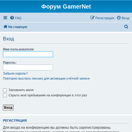
Форум GamerNet
FAQ
Регистрация
Вход
П
На главную
о
Вход
и
с
Имя пользователя:
к
Пароль:
Забыли пароль?
Повторно выслать письмо для активации учётной записи
Запомнить меня
Скрыть моё пребывание на конференции в этот раз
РЕГИСТРАЦИЯ
Для входа на конференцию вы должны быть зарегистрированы.