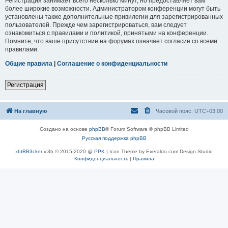
Регистрация занимает всего несколько минут, но предоставляет вам
более широкие возможности. Администратором конференции могут быть
установлены также дополнительные привилегии для зарегистрированных
пользователей. Прежде чем зарегистрироваться, вам следует
ознакомиться с правилами и политикой, принятыми на конференции.
Помните, что ваше присутствие на форумах означает согласие со всеми
правилами.
Общие правила
|
Соглашение о конфиденциальности
Регистрация
На главную
Часовой пояс:
UTC+03:00
Создано на основе
phpBB
® Forum Software © phpBB Limited
Русская поддержка phpBB
xbtBB3cker
v.3h © 2015-2020 @
PPK
| Icon Theme by Everaldo.com Design Studio
Конфиденциальность
|
Правила