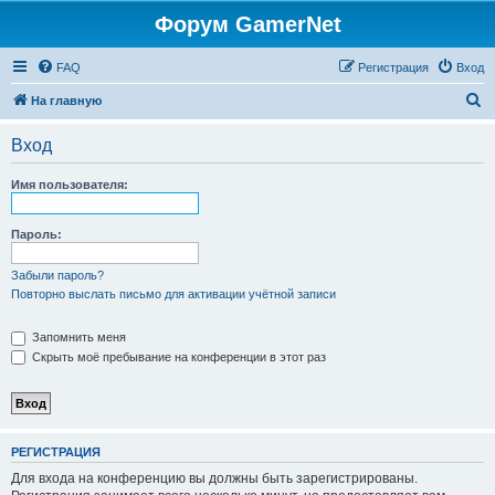
Форум GamerNet
FAQ
Регистрация
Вход
П
На главную
о
Вход
и
с
Имя пользователя:
к
Пароль:
Забыли пароль?
Повторно выслать письмо для активации учётной записи
Запомнить меня
Скрыть моё пребывание на конференции в этот раз
РЕГИСТРАЦИЯ
Для входа на конференцию вы должны быть зарегистрированы.