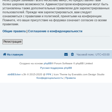
Регистрация занимает всего несколько минут, но предоставляет вам
более широкие возможности. Администратором конференции могут быть
установлены также дополнительные привилегии для зарегистрированных
пользователей. Прежде чем зарегистрироваться, вам следует
ознакомиться с правилами и политикой, принятыми на конференции.
Помните, что ваше присутствие на форумах означает согласие со всеми
правилами.
Общие правила
|
Соглашение о конфиденциальности
Регистрация
На главную
Часовой пояс:
UTC+03:00
Создано на основе
phpBB
® Forum Software © phpBB Limited
Русская поддержка phpBB
xbtBB3cker
v.3h © 2015-2020 @
PPK
| Icon Theme by Everaldo.com Design Studio
Конфиденциальность
|
Правила