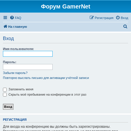
Форум GamerNet
FAQ
Регистрация
Вход
П
На главную
о
Вход
и
с
Имя пользователя:
к
Пароль:
Забыли пароль?
Повторно выслать письмо для активации учётной записи
Запомнить меня
Скрыть моё пребывание на конференции в этот раз
РЕГИСТРАЦИЯ
Для входа на конференцию вы должны быть зарегистрированы.