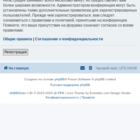
Регистрация занимает всего несколько минут, но предоставляет вам
более широкие возможности. Администратором конференции могут быть
установлены также дополнительные привилегии для зарегистрированных
пользователей. Прежде чем зарегистрироваться, вам следует
ознакомиться с правилами и политикой, принятыми на конференции.
Помните, что ваше присутствие на форумах означает согласие со всеми
правилами.
Общие правила
|
Соглашение о конфиденциальности
Регистрация
На главную
Часовой пояс:
UTC+03:00
Создано на основе
phpBB
® Forum Software © phpBB Limited
Русская поддержка phpBB
xbtBB3cker
v.3h © 2015-2020 @
PPK
| Icon Theme by Everaldo.com Design Studio
Конфиденциальность
|
Правила