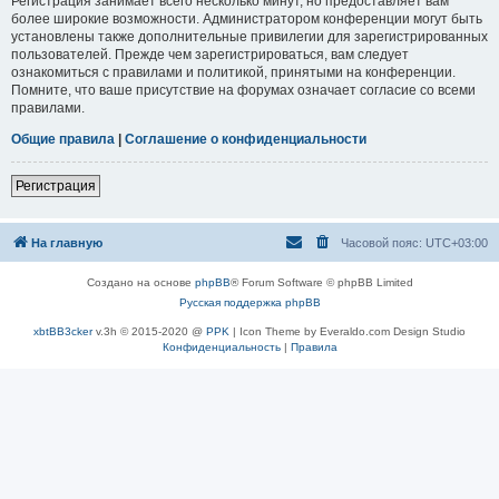
Регистрация занимает всего несколько минут, но предоставляет вам
более широкие возможности. Администратором конференции могут быть
установлены также дополнительные привилегии для зарегистрированных
пользователей. Прежде чем зарегистрироваться, вам следует
ознакомиться с правилами и политикой, принятыми на конференции.
Помните, что ваше присутствие на форумах означает согласие со всеми
правилами.
Общие правила
|
Соглашение о конфиденциальности
Регистрация
На главную
Часовой пояс:
UTC+03:00
Создано на основе
phpBB
® Forum Software © phpBB Limited
Русская поддержка phpBB
xbtBB3cker
v.3h © 2015-2020 @
PPK
| Icon Theme by Everaldo.com Design Studio
Конфиденциальность
|
Правила