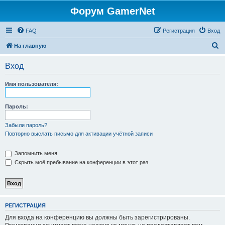
Форум GamerNet
FAQ
Регистрация
Вход
П
На главную
о
Вход
и
с
Имя пользователя:
к
Пароль:
Забыли пароль?
Повторно выслать письмо для активации учётной записи
Запомнить меня
Скрыть моё пребывание на конференции в этот раз
РЕГИСТРАЦИЯ
Для входа на конференцию вы должны быть зарегистрированы.