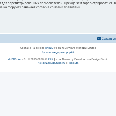
 для зарегистрированных пользователей. Прежде чем зарегистрироваться, в
е на форумах означает согласие со всеми правилами.
Связаться
Создано на основе
phpBB
® Forum Software © phpBB Limited
Русская поддержка phpBB
xbtBB3cker
v.3h © 2015-2020 @
PPK
| Icon Theme by Everaldo.com Design Studio
Конфиденциальность
|
Правила