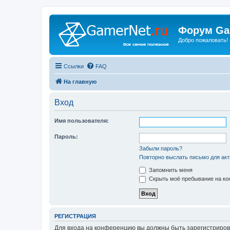
Форум Ga
Добро пожаловать!
Ссылки
FAQ
На главную
Вход
Имя пользователя:
Пароль:
Забыли пароль?
Повторно выслать письмо для акт
Запомнить меня
Скрыть моё пребывание на кон
РЕГИСТРАЦИЯ
Для входа на конференцию вы должны быть зарегистриров