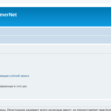
merNet
ивации учётной записи
ференции в этот раз
аны. Регистрация занимает всего несколько минут, но предоставляет вам б