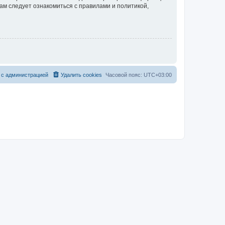
ам следует ознакомиться с правилами и политикой,
 с администрацией
Удалить cookies
Часовой пояс:
UTC+03:00