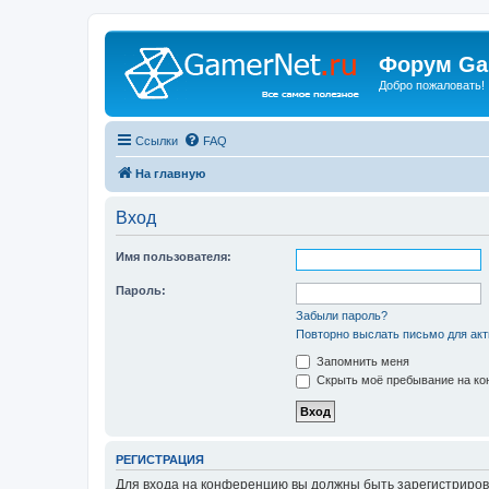
Форум Ga
Добро пожаловать!
Ссылки
FAQ
На главную
Вход
Имя пользователя:
Пароль:
Забыли пароль?
Повторно выслать письмо для акт
Запомнить меня
Скрыть моё пребывание на кон
РЕГИСТРАЦИЯ
Для входа на конференцию вы должны быть зарегистриров