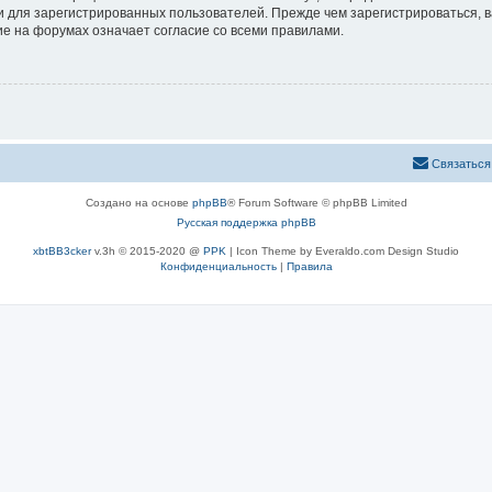
 для зарегистрированных пользователей. Прежде чем зарегистрироваться, в
е на форумах означает согласие со всеми правилами.
Связаться
Создано на основе
phpBB
® Forum Software © phpBB Limited
Русская поддержка phpBB
xbtBB3cker
v.3h © 2015-2020 @
PPK
| Icon Theme by Everaldo.com Design Studio
Конфиденциальность
|
Правила