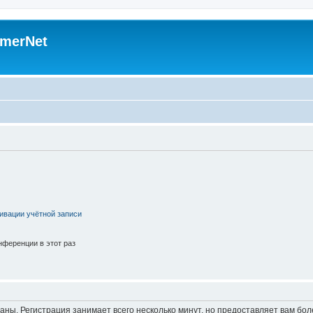
merNet
ивации учётной записи
ференции в этот раз
аны. Регистрация занимает всего несколько минут, но предоставляет вам б