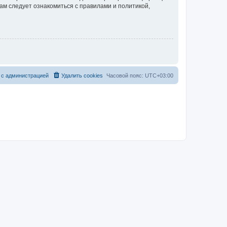
ам следует ознакомиться с правилами и политикой,
 с администрацией
Удалить cookies
Часовой пояс:
UTC+03:00