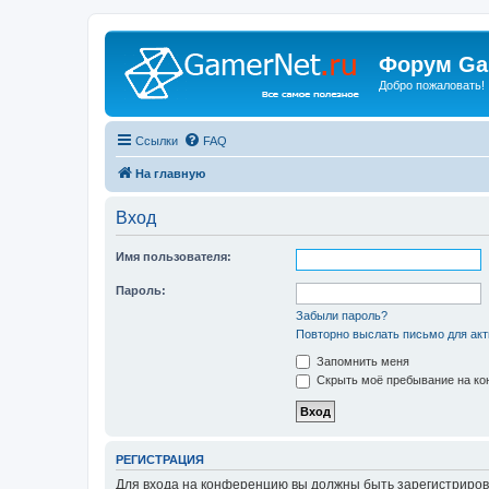
Форум Ga
Добро пожаловать!
Ссылки
FAQ
На главную
Вход
Имя пользователя:
Пароль:
Забыли пароль?
Повторно выслать письмо для акт
Запомнить меня
Скрыть моё пребывание на кон
РЕГИСТРАЦИЯ
Для входа на конференцию вы должны быть зарегистриров