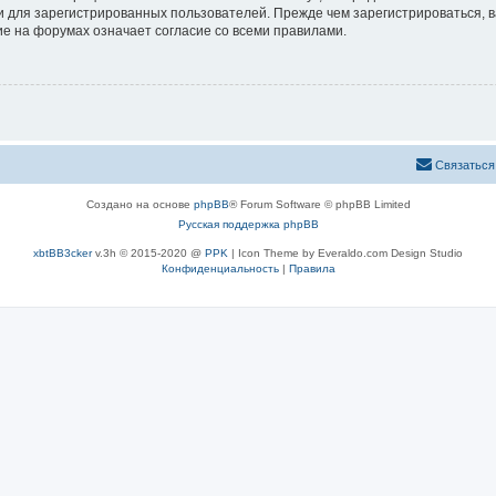
 для зарегистрированных пользователей. Прежде чем зарегистрироваться, в
е на форумах означает согласие со всеми правилами.
Связаться
Создано на основе
phpBB
® Forum Software © phpBB Limited
Русская поддержка phpBB
xbtBB3cker
v.3h © 2015-2020 @
PPK
| Icon Theme by Everaldo.com Design Studio
Конфиденциальность
|
Правила