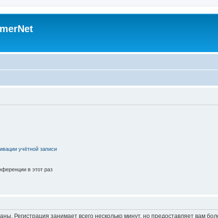
merNet
ивации учётной записи
ференции в этот раз
аны. Регистрация занимает всего несколько минут, но предоставляет вам б