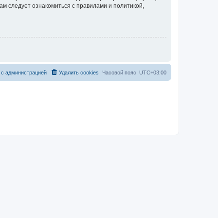
ам следует ознакомиться с правилами и политикой,
 с администрацией
Удалить cookies
Часовой пояс:
UTC+03:00