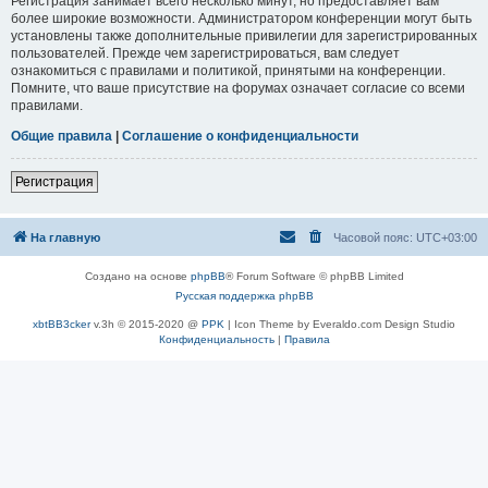
Регистрация занимает всего несколько минут, но предоставляет вам
более широкие возможности. Администратором конференции могут быть
установлены также дополнительные привилегии для зарегистрированных
пользователей. Прежде чем зарегистрироваться, вам следует
ознакомиться с правилами и политикой, принятыми на конференции.
Помните, что ваше присутствие на форумах означает согласие со всеми
правилами.
Общие правила
|
Соглашение о конфиденциальности
Регистрация
На главную
Часовой пояс:
UTC+03:00
Создано на основе
phpBB
® Forum Software © phpBB Limited
Русская поддержка phpBB
xbtBB3cker
v.3h © 2015-2020 @
PPK
| Icon Theme by Everaldo.com Design Studio
Конфиденциальность
|
Правила