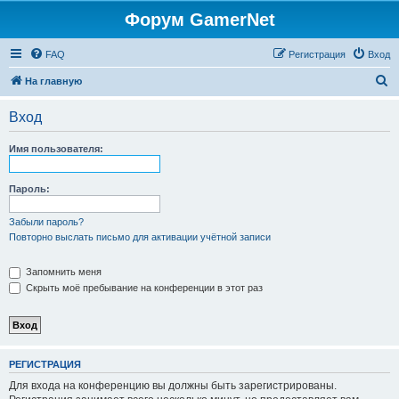
Форум GamerNet
FAQ
Регистрация
Вход
П
На главную
о
Вход
и
с
Имя пользователя:
к
Пароль:
Забыли пароль?
Повторно выслать письмо для активации учётной записи
Запомнить меня
Скрыть моё пребывание на конференции в этот раз
РЕГИСТРАЦИЯ
Для входа на конференцию вы должны быть зарегистрированы.