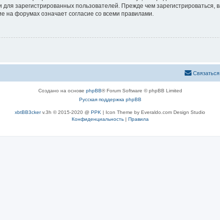
 для зарегистрированных пользователей. Прежде чем зарегистрироваться, в
е на форумах означает согласие со всеми правилами.
Связаться
Создано на основе
phpBB
® Forum Software © phpBB Limited
Русская поддержка phpBB
xbtBB3cker
v.3h © 2015-2020 @
PPK
| Icon Theme by Everaldo.com Design Studio
Конфиденциальность
|
Правила