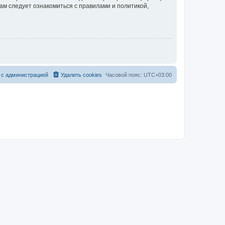
ам следует ознакомиться с правилами и политикой,
 с администрацией
Удалить cookies
Часовой пояс:
UTC+03:00