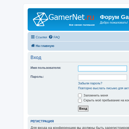
Форум Ga
Добро пожаловать!
Ссылки
FAQ
На главную
Вход
Имя пользователя:
Пароль:
Забыли пароль?
Повторно выслать письмо для акт
Запомнить меня
Скрыть моё пребывание на кон
РЕГИСТРАЦИЯ
Для входа на конференцию вы должны быть зарегистриров