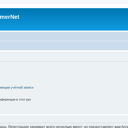
merNet
ивации учётной записи
ференции в этот раз
аны. Регистрация занимает всего несколько минут, но предоставляет вам б