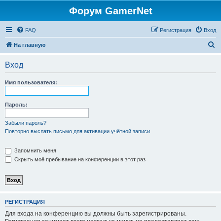
Форум GamerNet
FAQ
Регистрация
Вход
П
На главную
о
Вход
и
с
Имя пользователя:
к
Пароль:
Забыли пароль?
Повторно выслать письмо для активации учётной записи
Запомнить меня
Скрыть моё пребывание на конференции в этот раз
РЕГИСТРАЦИЯ
Для входа на конференцию вы должны быть зарегистрированы.