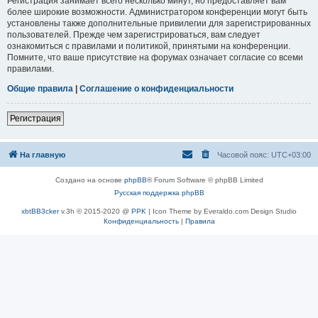
Регистрация занимает всего несколько минут, но предоставляет вам
более широкие возможности. Администратором конференции могут быть
установлены также дополнительные привилегии для зарегистрированных
пользователей. Прежде чем зарегистрироваться, вам следует
ознакомиться с правилами и политикой, принятыми на конференции.
Помните, что ваше присутствие на форумах означает согласие со всеми
правилами.
Общие правила
|
Соглашение о конфиденциальности
Регистрация
На главную
Часовой пояс:
UTC+03:00
Создано на основе
phpBB
® Forum Software © phpBB Limited
Русская поддержка phpBB
xbtBB3cker
v.3h © 2015-2020 @
PPK
| Icon Theme by Everaldo.com Design Studio
Конфиденциальность
|
Правила