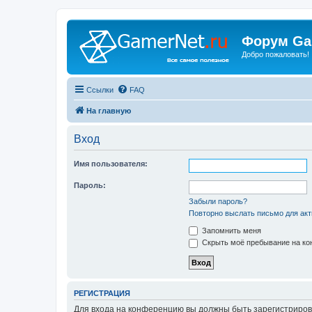
Форум Ga
Добро пожаловать!
Ссылки
FAQ
На главную
Вход
Имя пользователя:
Пароль:
Забыли пароль?
Повторно выслать письмо для акт
Запомнить меня
Скрыть моё пребывание на кон
РЕГИСТРАЦИЯ
Для входа на конференцию вы должны быть зарегистриров