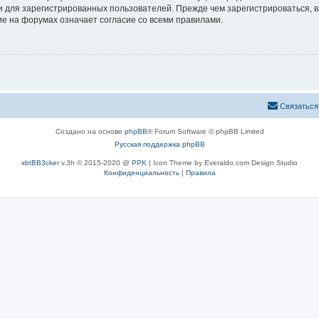
 для зарегистрированных пользователей. Прежде чем зарегистрироваться, в
е на форумах означает согласие со всеми правилами.
Связаться
Создано на основе
phpBB
® Forum Software © phpBB Limited
Русская поддержка phpBB
xbtBB3cker
v.3h © 2015-2020 @
PPK
| Icon Theme by Everaldo.com Design Studio
Конфиденциальность
|
Правила