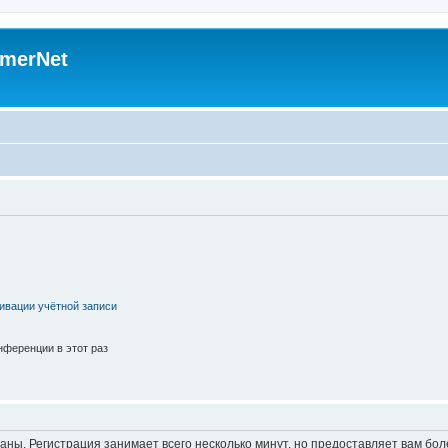
merNet
ивации учётной записи
ференции в этот раз
аны. Регистрация занимает всего несколько минут, но предоставляет вам б