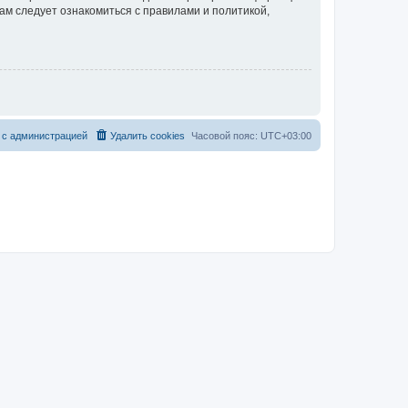
ам следует ознакомиться с правилами и политикой,
 с администрацией
Удалить cookies
Часовой пояс:
UTC+03:00