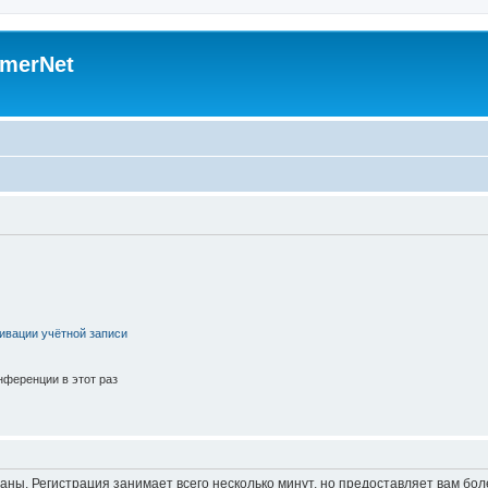
merNet
ивации учётной записи
ференции в этот раз
аны. Регистрация занимает всего несколько минут, но предоставляет вам б