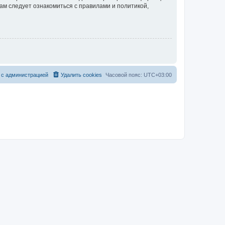
ам следует ознакомиться с правилами и политикой,
 с администрацией
Удалить cookies
Часовой пояс:
UTC+03:00