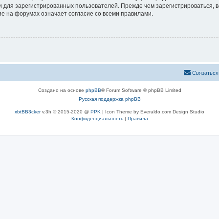
 для зарегистрированных пользователей. Прежде чем зарегистрироваться, в
е на форумах означает согласие со всеми правилами.
Связаться
Создано на основе
phpBB
® Forum Software © phpBB Limited
Русская поддержка phpBB
xbtBB3cker
v.3h © 2015-2020 @
PPK
| Icon Theme by Everaldo.com Design Studio
Конфиденциальность
|
Правила