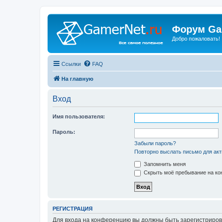
Форум Ga
Добро пожаловать!
Ссылки
FAQ
На главную
Вход
Имя пользователя:
Пароль:
Забыли пароль?
Повторно выслать письмо для акт
Запомнить меня
Скрыть моё пребывание на кон
РЕГИСТРАЦИЯ
Для входа на конференцию вы должны быть зарегистриров