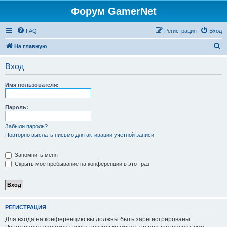
Форум GamerNet
FAQ
Регистрация
Вход
П
На главную
о
Вход
и
с
Имя пользователя:
к
Пароль:
Забыли пароль?
Повторно выслать письмо для активации учётной записи
Запомнить меня
Скрыть моё пребывание на конференции в этот раз
РЕГИСТРАЦИЯ
Для входа на конференцию вы должны быть зарегистрированы.