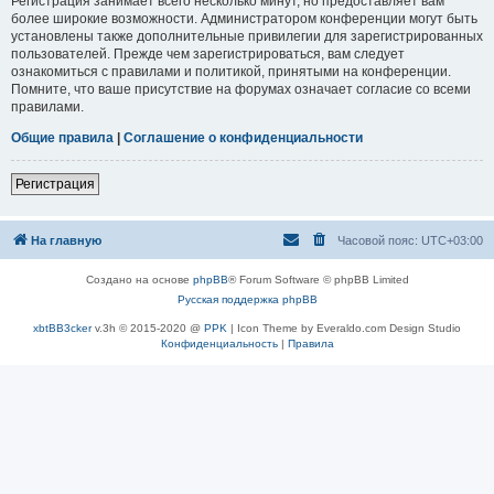
Регистрация занимает всего несколько минут, но предоставляет вам
более широкие возможности. Администратором конференции могут быть
установлены также дополнительные привилегии для зарегистрированных
пользователей. Прежде чем зарегистрироваться, вам следует
ознакомиться с правилами и политикой, принятыми на конференции.
Помните, что ваше присутствие на форумах означает согласие со всеми
правилами.
Общие правила
|
Соглашение о конфиденциальности
Регистрация
На главную
Часовой пояс:
UTC+03:00
Создано на основе
phpBB
® Forum Software © phpBB Limited
Русская поддержка phpBB
xbtBB3cker
v.3h © 2015-2020 @
PPK
| Icon Theme by Everaldo.com Design Studio
Конфиденциальность
|
Правила