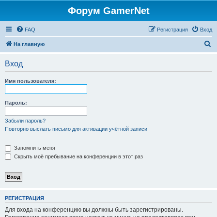
Форум GamerNet
FAQ
Регистрация
Вход
П
На главную
о
Вход
и
с
Имя пользователя:
к
Пароль:
Забыли пароль?
Повторно выслать письмо для активации учётной записи
Запомнить меня
Скрыть моё пребывание на конференции в этот раз
РЕГИСТРАЦИЯ
Для входа на конференцию вы должны быть зарегистрированы.