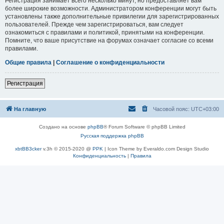
Регистрация занимает всего несколько минут, но предоставляет вам
более широкие возможности. Администратором конференции могут быть
установлены также дополнительные привилегии для зарегистрированных
пользователей. Прежде чем зарегистрироваться, вам следует
ознакомиться с правилами и политикой, принятыми на конференции.
Помните, что ваше присутствие на форумах означает согласие со всеми
правилами.
Общие правила
|
Соглашение о конфиденциальности
Регистрация
На главную
Часовой пояс:
UTC+03:00
Создано на основе
phpBB
® Forum Software © phpBB Limited
Русская поддержка phpBB
xbtBB3cker
v.3h © 2015-2020 @
PPK
| Icon Theme by Everaldo.com Design Studio
Конфиденциальность
|
Правила