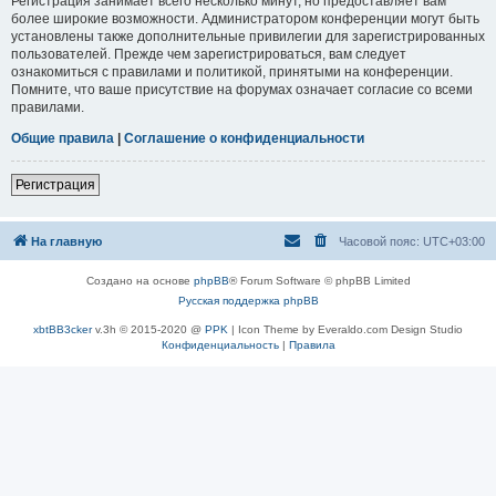
Регистрация занимает всего несколько минут, но предоставляет вам
более широкие возможности. Администратором конференции могут быть
установлены также дополнительные привилегии для зарегистрированных
пользователей. Прежде чем зарегистрироваться, вам следует
ознакомиться с правилами и политикой, принятыми на конференции.
Помните, что ваше присутствие на форумах означает согласие со всеми
правилами.
Общие правила
|
Соглашение о конфиденциальности
Регистрация
На главную
Часовой пояс:
UTC+03:00
Создано на основе
phpBB
® Forum Software © phpBB Limited
Русская поддержка phpBB
xbtBB3cker
v.3h © 2015-2020 @
PPK
| Icon Theme by Everaldo.com Design Studio
Конфиденциальность
|
Правила