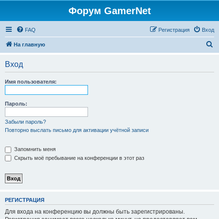
Форум GamerNet
FAQ
Регистрация
Вход
П
На главную
о
Вход
и
с
Имя пользователя:
к
Пароль:
Забыли пароль?
Повторно выслать письмо для активации учётной записи
Запомнить меня
Скрыть моё пребывание на конференции в этот раз
РЕГИСТРАЦИЯ
Для входа на конференцию вы должны быть зарегистрированы.