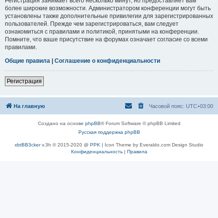
Регистрация занимает всего несколько минут, но предоставляет вам
более широкие возможности. Администратором конференции могут быть
установлены также дополнительные привилегии для зарегистрированных
пользователей. Прежде чем зарегистрироваться, вам следует
ознакомиться с правилами и политикой, принятыми на конференции.
Помните, что ваше присутствие на форумах означает согласие со всеми
правилами.
Общие правила
|
Соглашение о конфиденциальности
Регистрация
На главную
Часовой пояс:
UTC+03:00
Создано на основе
phpBB
® Forum Software © phpBB Limited
Русская поддержка phpBB
xbtBB3cker
v.3h © 2015-2020 @
PPK
| Icon Theme by Everaldo.com Design Studio
Конфиденциальность
|
Правила