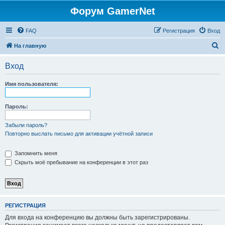
Форум GamerNet
FAQ
Регистрация
Вход
П
На главную
о
Вход
и
с
Имя пользователя:
к
Пароль:
Забыли пароль?
Повторно выслать письмо для активации учётной записи
Запомнить меня
Скрыть моё пребывание на конференции в этот раз
РЕГИСТРАЦИЯ
Для входа на конференцию вы должны быть зарегистрированы.