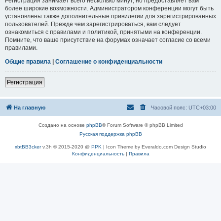
Регистрация занимает всего несколько минут, но предоставляет вам
более широкие возможности. Администратором конференции могут быть
установлены также дополнительные привилегии для зарегистрированных
пользователей. Прежде чем зарегистрироваться, вам следует
ознакомиться с правилами и политикой, принятыми на конференции.
Помните, что ваше присутствие на форумах означает согласие со всеми
правилами.
Общие правила
|
Соглашение о конфиденциальности
Регистрация
На главную
Часовой пояс:
UTC+03:00
Создано на основе
phpBB
® Forum Software © phpBB Limited
Русская поддержка phpBB
xbtBB3cker
v.3h © 2015-2020 @
PPK
| Icon Theme by Everaldo.com Design Studio
Конфиденциальность
|
Правила