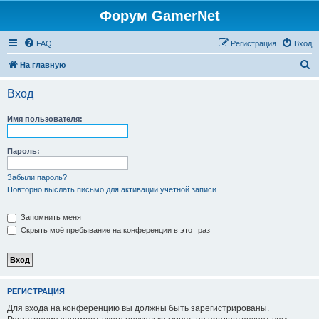
Форум GamerNet
FAQ
Регистрация
Вход
П
На главную
о
Вход
и
с
Имя пользователя:
к
Пароль:
Забыли пароль?
Повторно выслать письмо для активации учётной записи
Запомнить меня
Скрыть моё пребывание на конференции в этот раз
РЕГИСТРАЦИЯ
Для входа на конференцию вы должны быть зарегистрированы.