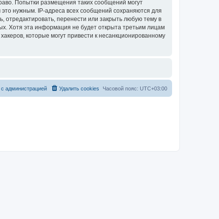
раво. Попытки размещения таких сообщений могут
 это нужным. IP-адреса всех сообщений сохраняются для
, отредактировать, перенести или закрыть любую тему в
ных. Хотя эта информация не будет открыта третьим лицам
хакеров, которые могут привести к несанкционированному
 с администрацией
Удалить cookies
Часовой пояс:
UTC+03:00