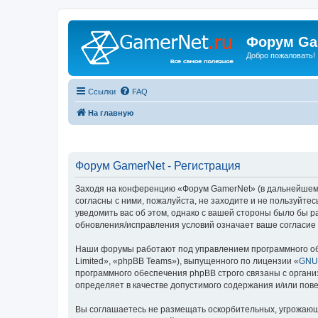
Форум Ga
Добро пожаловать!
Ссылки
FAQ
На главную
Форум GamerNet - Регистрация
Заходя на конференцию «Форум GamerNet» (в дальнейшем «м
согласны с ними, пожалуйста, не заходите и не пользуйт
уведомить вас об этом, однако с вашей стороны было бы 
обновления/исправления условий означает ваше согласие 
Наши форумы работают под управлением программного об
Limited», «phpBB Teams»), выпущенного по лицензии «
GNU 
программного обеспечения phpBB строго связаны с органи
определяет в качестве допустимого содержания и/или по
Вы соглашаетесь не размещать оскорбительных, угрожающ