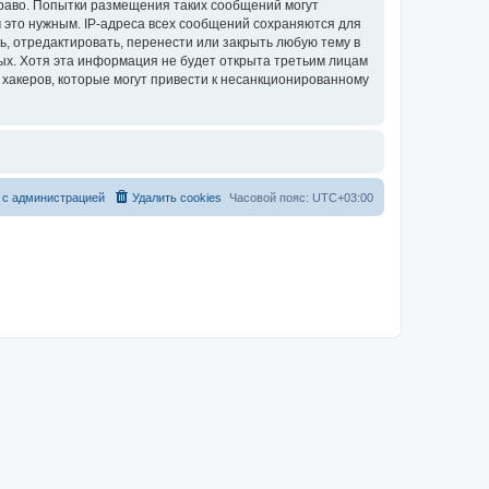
раво. Попытки размещения таких сообщений могут
 это нужным. IP-адреса всех сообщений сохраняются для
, отредактировать, перенести или закрыть любую тему в
ных. Хотя эта информация не будет открыта третьим лицам
хакеров, которые могут привести к несанкционированному
 с администрацией
Удалить cookies
Часовой пояс:
UTC+03:00