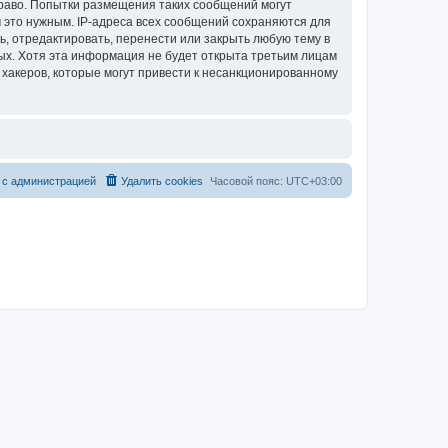
раво. Попытки размещения таких сообщений могут
 это нужным. IP-адреса всех сообщений сохраняются для
, отредактировать, перенести или закрыть любую тему в
ных. Хотя эта информация не будет открыта третьим лицам
хакеров, которые могут привести к несанкционированному
 с администрацией
Удалить cookies
Часовой пояс:
UTC+03:00