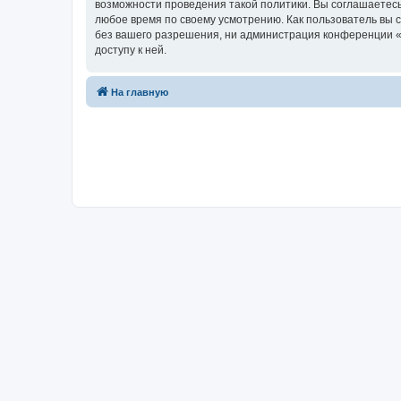
возможности проведения такой политики. Вы соглашаетесь
любое время по своему усмотрению. Как пользователь вы 
без вашего разрешения, ни администрация конференции «Ф
доступу к ней.
На главную