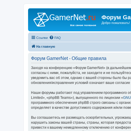
Форум Ga
Добро пожаловать!
Ссылки
FAQ
На главную
Форум GamerNet - Общие правила
Заходя на конференцию «Форум GamerNet» (в дальнейшем «м
согласны с ними, пожалуйста, не заходите и не пользуйт
уведомить вас об этом, однако с вашей стороны было бы 
обновления/исправления условий означает ваше согласие 
Наши форумы работают под управлением программного об
Limited», «phpBB Teams»), выпущенного по лицензии «
GNU 
программного обеспечения phpBB строго связаны с органи
определяет в качестве допустимого содержания и/или по
Вы соглашаетесь не размещать оскорбительных, угрожающ
нарушить законы вашей страны, страны, которая предост
привести к вашему немедленному отключению от конференц