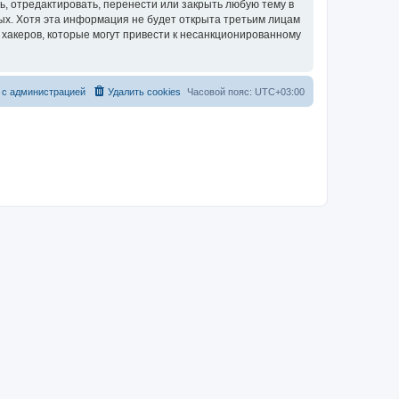
, отредактировать, перенести или закрыть любую тему в
ных. Хотя эта информация не будет открыта третьим лицам
хакеров, которые могут привести к несанкционированному
 с администрацией
Удалить cookies
Часовой пояс:
UTC+03:00