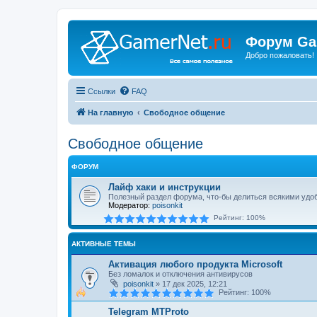
Форум Ga
Добро пожаловать!
Ссылки
FAQ
На главную
Свободное общение
Свободное общение
ФОРУМ
Лайф хаки и инструкции
Полезный раздел форума, что-бы делиться всякими удо
Модератор:
poisonkit
Рейтинг: 100%
АКТИВНЫЕ ТЕМЫ
Активация любого продукта Microsoft
Без ломалок и отключения антивирусов
poisonkit
»
17 дек 2025, 12:21
Рейтинг: 100%
Telegram MTProto