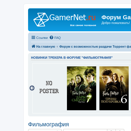
Форум Ga
Добро пожаловать!
Ссылки
FAQ
На главную
Форум с возможностью раздачи Торрент ф
НОВИНКИ ТРЕКЕРА В ФОРУМЕ "ФИЛЬМОГРАФИЯ"
Фильмография