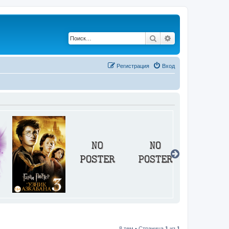
Поиск
Расширенный по
Регистрация
Вход
8 тем • Страница
1
из
1