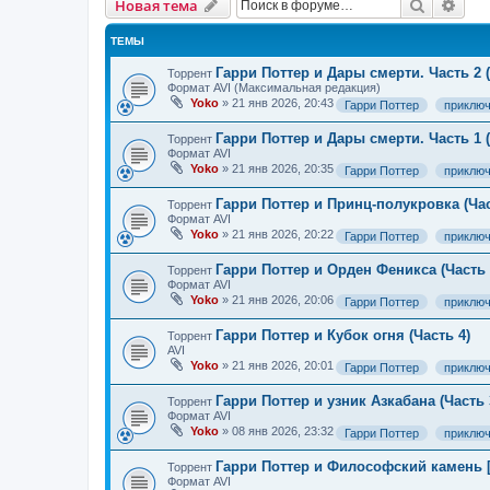
Поиск
Рас
Новая тема
ТЕМЫ
Гарри Поттер и Дары смерти. Часть 2 (
Торрент
Формат AVI (Максимальная редакция)
Yoko
»
21 янв 2026, 20:43
Гарри Поттер
приклю
Гарри Поттер и Дары смерти. Часть 1 (
Торрент
Формат AVI
Yoko
»
21 янв 2026, 20:35
Гарри Поттер
приклю
Гарри Поттер и Принц-полукровка (Час
Торрент
Формат AVI
Yoko
»
21 янв 2026, 20:22
Гарри Поттер
приклю
Гарри Поттер и Орден Феникса (Часть 
Торрент
Формат AVI
Yoko
»
21 янв 2026, 20:06
Гарри Поттер
приклю
Гарри Поттер и Кубок огня (Часть 4)
Торрент
AVI
Yoko
»
21 янв 2026, 20:01
Гарри Поттер
приклю
Гарри Поттер и узник Азкабана (Часть 
Торрент
Формат AVI
Yoko
»
08 янв 2026, 23:32
Гарри Поттер
приклю
Гарри Поттер и Философский камень [
Торрент
Формат AVI