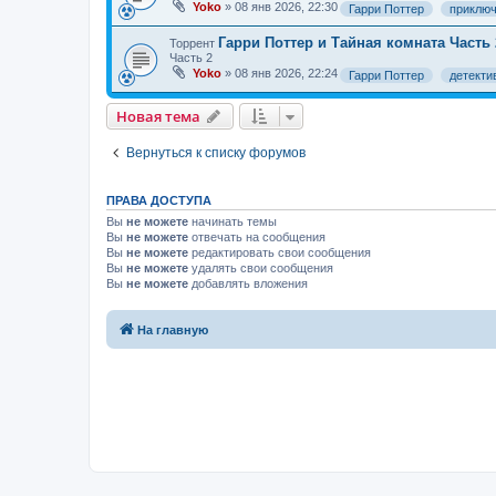
Yoko
»
08 янв 2026, 22:30
Гарри Поттер
приклю
Гарри Поттер и Тайная комната Часть 
Торрент
Часть 2
Yoko
»
08 янв 2026, 22:24
Гарри Поттер
детекти
Новая тема
Вернуться к списку форумов
ПРАВА ДОСТУПА
Вы
не можете
начинать темы
Вы
не можете
отвечать на сообщения
Вы
не можете
редактировать свои сообщения
Вы
не можете
удалять свои сообщения
Вы
не можете
добавлять вложения
На главную