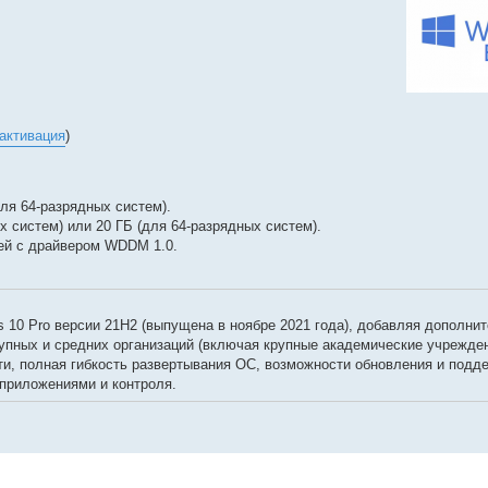
активация
)
для 64-разрядных систем).
х систем) или 20 ГБ (для 64-разрядных систем).
ней с драйвером WDDM 1.0.
 10 Pro версии 21H2 (выпущена в ноябре 2021 года), добавляя дополни
пных и средних организаций (включая крупные академические учреждени
и, полная гибкость развертывания ОС, возможности обновления и подде
приложениями и контроля.