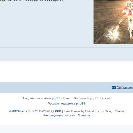
Связаться
Создано на основе
phpBB
® Forum Software © phpBB Limited
Русская поддержка phpBB
xbtBB3cker
v.3h © 2015-2020 @
PPK
| Icon Theme by Everaldo.com Design Studio
Конфиденциальность
|
Правила