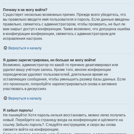
Почему я не могу войти?
Существует несколько возможных причин. Прежде всего убедитесь, что
вы правильно вводите имя пользователя и пароль. Если данные введены
правильно, свяжитесь с администратором, чтобы проверить, не был ли
вам закрыт доступ к конференции. Также возможно, что допущена ошибка
в конфигурации конференции, свяжитесь с администратором для
исправления настроек.
Вернуться к началу
Я давно зарегистрирован, но больше не могу войти!
Возможно, администратор по какой-то причине деактивировал или
удалил вашу учётную запись. Кроме того, многие конференции
периодически удаляют пользователей, длительное время не
оставляющих сообщения, чтобы уменьшить размер базы данных. Если
это произошло, попробуйте зарегистрироваться снова и активнее
участвовать в дискуссиях.
Вернуться к началу
Я забыл пароль!
Не паникуйте! Хотя пароль нельзя восстановить, можно легко получить
новый. Перейдите на страницу входа на конференцию и щёлкните на
ссылку
Забыли пароль?
. Следуйте инструкциям, и скоро вы снова
сможете войти на конференцию.