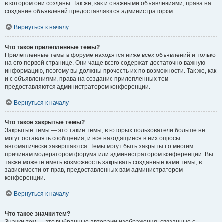
в котором они созданы. Так же, как и с важными объявлениями, права на
создание объявлений предоставляются администратором.
Вернуться к началу
Что такое прилепленные темы?
Прилепленные темы в форуме находятся ниже всех объявлений и только
на его первой странице. Они чаще всего содержат достаточно важную
информацию, поэтому вы должны прочесть их по возможности. Так же, как
и с объявлениями, права на создание прилепленных тем
предоставляются администратором конференции.
Вернуться к началу
Что такое закрытые темы?
Закрытые темы — это такие темы, в которых пользователи больше не
могут оставлять сообщения, и все находящиеся в них опросы
автоматически завершаются. Темы могут быть закрыты по многим
причинам модератором форума или администратором конференции. Вы
также можете иметь возможность закрывать созданные вами темы, в
зависимости от прав, предоставленных вам администратором
конференции.
Вернуться к началу
Что такое значки тем?
Значки тем — это выбранные авторами изображения, связанные с