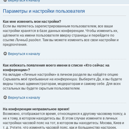
Вернуться к началу
Параметры и настройки пользователя
Как мне изменить мои настройки?
Если вы являетесь зарегистрированным пользователем, все ваши
настройки хранятся в базе данных конференции. Чтобы изменить их,
щёлкните на имени пользователя вверху страницы и перейдите по
ссылке
Личный раздел
. Там вы можете изменить все свои настройки и
предпочтения.
Вернуться к началу
Как избежать появления моего имени в списке «Кто сейчас на
конференции»?
На вкладке «Личные настройки» в личном разделе вы найдёте опцию
Скрывать моё пребывание на конференции
. Выберите
Да
, и вы будете
видны только администраторам, модераторам и самому себе. Для всех
остальных вы будете скрытым пользователем.
Вернуться к началу
На конференции неправильное время!
Возможно, отображается время, относящееся к другому часовому поясу, а
не к тому, в котором находитесь вы. В этом случае измените в личных
настройках часовой пояс на тот, в котором вы находитесь: Москва, Киев и
т. д. Учтите, что изменять часовой пояс, как и большинство настроек,