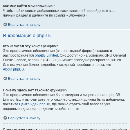
Как мне найти мои вложения?
Чтобы найти список добавленных вами вложений, перейдите в ваш
личный раздел и щёлкните по ссылке «Вложения».
Вернуться к началу
Информация о phpBB
Кто написал эту конференцию?
Это программное обеспечение (в его исходной форме) создано и
распространяется
phpBB Limited
. Оно доступно на условиях GNU General
Public Licence, версии 2 (GPL-2.0) и может свободно распространяться.
Для получения более подробных сведений перейдите по ссылке
About phpBB
.
Вернуться к началу
Почему здесь нет такой-то функции?
Это программное обеспечение было создано и лицензировано phpBB
Limited. Если вы считаете, что какая-то функция должна быть добавлена,
посетите
Центр идей phpBB
, где можно отдать свой голос за уже
поданные идеи или предложить собственные.
Вернуться к началу
С кем можно связаться по вопросу некорректного использования и/или