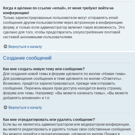
Когда я щёлкаю по ссылке «email», от меня требуют войти на
конференцию!
Только зарегистрированные пользователи могут отправлять email-
сообщения другим пользователям через встроенную в конференцию
форму, и только если администратор включил такую возможность. Это
сделано для того, чтобы предотвратить злоупотребления почтовой
системой анонимными пользователями.
Вернуться к началу
Создание сообщений
Как мне создать новую тему или сообщение?
Для создания новой темы в форуме щёлкните по кнопке «Новая тема».
Для размещения сообщения в теме щёлкните по кнопке «Ответить».
Возможно, придётся зарегистрироваться, прежде чем отправить
сообщение. Перечень ваших прав доступа находится внизу страниц
форума или темы. Например: «Вы можете начинать темы», «Вы можете
добавлять вложения» и т.п.
Вернуться к началу
Как мне отредактировать или удалить сообщение?
Если вы не являетесь администратором или модератором конференции,
вы можете редактировать и удалять только свои собственные сообщения.
Вы можете перейти к редактированию, щёлкнув по кнопке
Правка
в