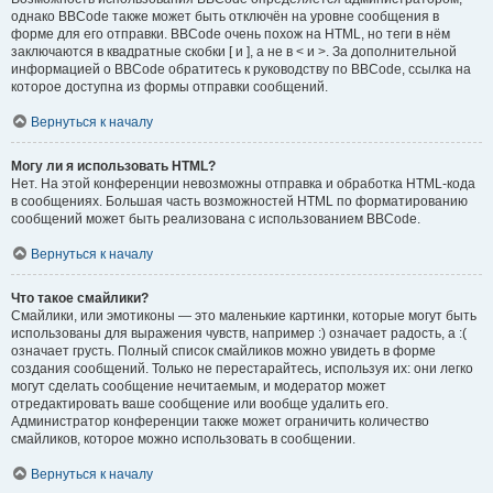
однако BBCode также может быть отключён на уровне сообщения в
форме для его отправки. BBCode очень похож на HTML, но теги в нём
заключаются в квадратные скобки [ и ], а не в < и >. За дополнительной
информацией о BBCode обратитесь к руководству по BBCode, ссылка на
которое доступна из формы отправки сообщений.
Вернуться к началу
Могу ли я использовать HTML?
Нет. На этой конференции невозможны отправка и обработка HTML-кода
в сообщениях. Большая часть возможностей HTML по форматированию
сообщений может быть реализована с использованием BBCode.
Вернуться к началу
Что такое смайлики?
Смайлики, или эмотиконы — это маленькие картинки, которые могут быть
использованы для выражения чувств, например :) означает радость, а :(
означает грусть. Полный список смайликов можно увидеть в форме
создания сообщений. Только не перестарайтесь, используя их: они легко
могут сделать сообщение нечитаемым, и модератор может
отредактировать ваше сообщение или вообще удалить его.
Администратор конференции также может ограничить количество
смайликов, которое можно использовать в сообщении.
Вернуться к началу