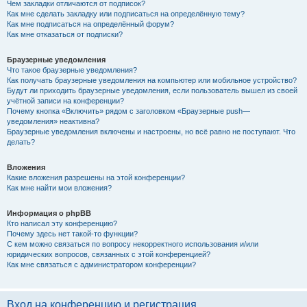
Чем закладки отличаются от подписок?
Как мне сделать закладку или подписаться на определённую тему?
Как мне подписаться на определённый форум?
Как мне отказаться от подписки?
Браузерные уведомления
Что такое браузерные уведомления?
Как получать браузерные уведомления на компьютер или мобильное устройство?
Будут ли приходить браузерные уведомления, если пользователь вышел из своей
учётной записи на конференции?
Почему кнопка «Включить» рядом с заголовком «Браузерные push—
уведомления» неактивна?
Браузерные уведомления включены и настроены, но всё равно не поступают. Что
делать?
Вложения
Какие вложения разрешены на этой конференции?
Как мне найти мои вложения?
Информация о phpBB
Кто написал эту конференцию?
Почему здесь нет такой-то функции?
С кем можно связаться по вопросу некорректного использования и/или
юридических вопросов, связанных с этой конференцией?
Как мне связаться с администратором конференции?
Вход на конференцию и регистрация