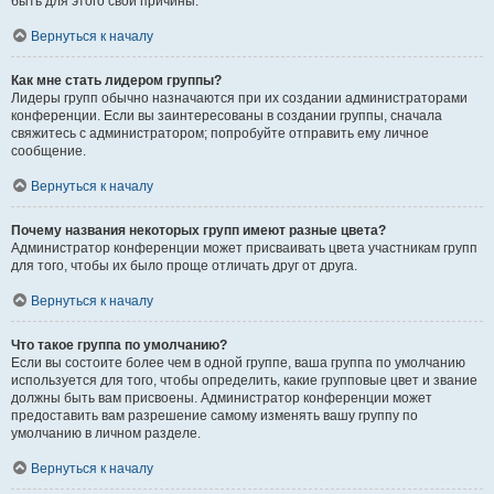
быть для этого свои причины.
Вернуться к началу
Как мне стать лидером группы?
Лидеры групп обычно назначаются при их создании администраторами
конференции. Если вы заинтересованы в создании группы, сначала
свяжитесь с администратором; попробуйте отправить ему личное
сообщение.
Вернуться к началу
Почему названия некоторых групп имеют разные цвета?
Администратор конференции может присваивать цвета участникам групп
для того, чтобы их было проще отличать друг от друга.
Вернуться к началу
Что такое группа по умолчанию?
Если вы состоите более чем в одной группе, ваша группа по умолчанию
используется для того, чтобы определить, какие групповые цвет и звание
должны быть вам присвоены. Администратор конференции может
предоставить вам разрешение самому изменять вашу группу по
умолчанию в личном разделе.
Вернуться к началу