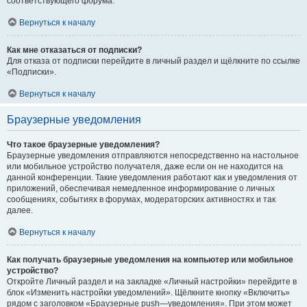
соответствующего форума.
Вернуться к началу
Как мне отказаться от подписки?
Для отказа от подписки перейдите в личный раздел и щёлкните по ссылке
«Подписки».
Вернуться к началу
Браузерные уведомления
Что такое браузерные уведомления?
Браузерные уведомления отправляются непосредственно на настольное
или мобильное устройство получателя, даже если он не находится на
данной конференции. Такие уведомления работают как и уведомления от
приложений, обеспечивая немедленное информирование о личных
сообщениях, событиях в форумах, модераторских активностях и так
далее.
Вернуться к началу
Как получать браузерные уведомления на компьютер или мобильное
устройство?
Откройте Личный раздел и на закладке «Личный настройки» перейдите в
блок «Изменить настройки уведомлений». Щёлкните кнопку «Включить»
рядом с заголовком «Браузерные push—уведомления». При этом может