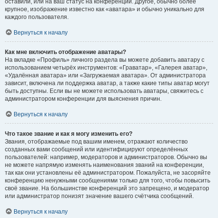
оставили, или на ваш статус на конференции. Другое, обычно более
крупное, изображение известно как «аватара» и обычно уникально для
каждого пользователя.
Вернуться к началу
Как мне включить отображение аватары?
На вкладке «Профиль» личного раздела вы можете добавить аватару с
использованием четырёх инструментов: «Граватар», «Галерея аватар»,
«Удалённая аватара» или «Загружаемая аватара». От администратора
зависит, включена ли поддержка аватар, а также какие типы аватар могут
быть доступны. Если вы не можете использовать аватары, свяжитесь с
администратором конференции для выяснения причин.
Вернуться к началу
Что такое звание и как я могу изменить его?
Звания, отображаемые под вашим именем, отражают количество
созданных вами сообщений или идентифицируют определённых
пользователей: например, модераторов и администраторов. Обычно вы
не можете напрямую изменять наименования званий на конференции,
так как они установлены её администратором. Пожалуйста, не засоряйте
конференцию ненужными сообщениями только для того, чтобы повысить
своё звание. На большинстве конференций это запрещено, и модератор
или администратор понизят значение вашего счётчика сообщений.
Вернуться к началу