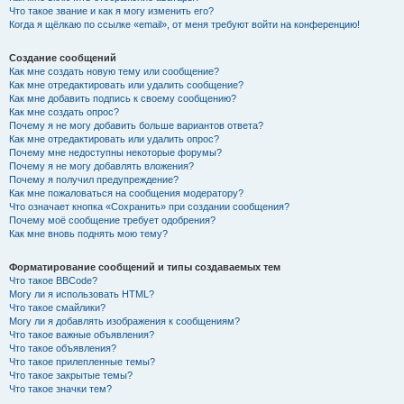
Что такое звание и как я могу изменить его?
Когда я щёлкаю по ссылке «email», от меня требуют войти на конференцию!
Создание сообщений
Как мне создать новую тему или сообщение?
Как мне отредактировать или удалить сообщение?
Как мне добавить подпись к своему сообщению?
Как мне создать опрос?
Почему я не могу добавить больше вариантов ответа?
Как мне отредактировать или удалить опрос?
Почему мне недоступны некоторые форумы?
Почему я не могу добавлять вложения?
Почему я получил предупреждение?
Как мне пожаловаться на сообщения модератору?
Что означает кнопка «Сохранить» при создании сообщения?
Почему моё сообщение требует одобрения?
Как мне вновь поднять мою тему?
Форматирование сообщений и типы создаваемых тем
Что такое BBCode?
Могу ли я использовать HTML?
Что такое смайлики?
Могу ли я добавлять изображения к сообщениям?
Что такое важные объявления?
Что такое объявления?
Что такое прилепленные темы?
Что такое закрытые темы?
Что такое значки тем?