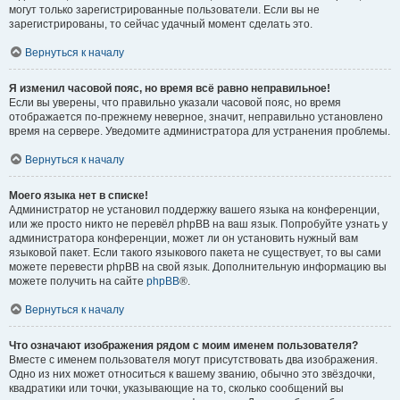
могут только зарегистрированные пользователи. Если вы не
зарегистрированы, то сейчас удачный момент сделать это.
Вернуться к началу
Я изменил часовой пояс, но время всё равно неправильное!
Если вы уверены, что правильно указали часовой пояс, но время
отображается по-прежнему неверное, значит, неправильно установлено
время на сервере. Уведомите администратора для устранения проблемы.
Вернуться к началу
Моего языка нет в списке!
Администратор не установил поддержку вашего языка на конференции,
или же просто никто не перевёл phpBB на ваш язык. Попробуйте узнать у
администратора конференции, может ли он установить нужный вам
языковой пакет. Если такого языкового пакета не существует, то вы сами
можете перевести phpBB на свой язык. Дополнительную информацию вы
можете получить на сайте
phpBB
®.
Вернуться к началу
Что означают изображения рядом с моим именем пользователя?
Вместе с именем пользователя могут присутствовать два изображения.
Одно из них может относиться к вашему званию, обычно это звёздочки,
квадратики или точки, указывающие на то, сколько сообщений вы