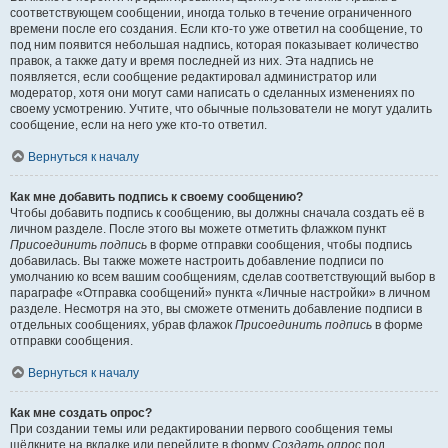
соответствующем сообщении, иногда только в течение ограниченного
времени после его создания. Если кто-то уже ответил на сообщение, то
под ним появится небольшая надпись, которая показывает количество
правок, а также дату и время последней из них. Эта надпись не
появляется, если сообщение редактировал администратор или
модератор, хотя они могут сами написать о сделанных изменениях по
своему усмотрению. Учтите, что обычные пользователи не могут удалить
сообщение, если на него уже кто-то ответил.
Вернуться к началу
Как мне добавить подпись к своему сообщению?
Чтобы добавить подпись к сообщению, вы должны сначала создать её в
личном разделе. После этого вы можете отметить флажком пункт
Присоединить подпись
в форме отправки сообщения, чтобы подпись
добавилась. Вы также можете настроить добавление подписи по
умолчанию ко всем вашим сообщениям, сделав соответствующий выбор в
параграфе «Отправка сообщений» пункта «Личные настройки» в личном
разделе. Несмотря на это, вы сможете отменить добавление подписи в
отдельных сообщениях, убрав флажок
Присоединить подпись
в форме
отправки сообщения.
Вернуться к началу
Как мне создать опрос?
При создании темы или редактировании первого сообщения темы
щёлкните на вкладке или перейдите в форму
Создать опрос
под