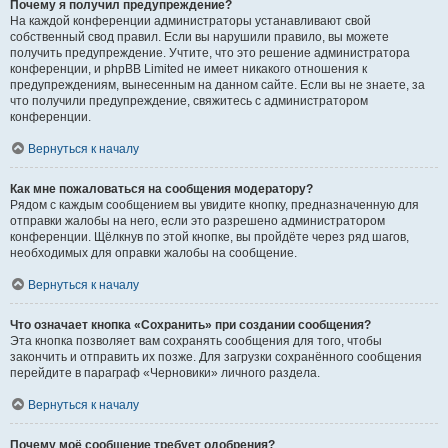
Почему я получил предупреждение?
На каждой конференции администраторы устанавливают свой
собственный свод правил. Если вы нарушили правило, вы можете
получить предупреждение. Учтите, что это решение администратора
конференции, и phpBB Limited не имеет никакого отношения к
предупреждениям, вынесенным на данном сайте. Если вы не знаете, за
что получили предупреждение, свяжитесь с администратором
конференции.
Вернуться к началу
Как мне пожаловаться на сообщения модератору?
Рядом с каждым сообщением вы увидите кнопку, предназначенную для
отправки жалобы на него, если это разрешено администратором
конференции. Щёлкнув по этой кнопке, вы пройдёте через ряд шагов,
необходимых для оправки жалобы на сообщение.
Вернуться к началу
Что означает кнопка «Сохранить» при создании сообщения?
Эта кнопка позволяет вам сохранять сообщения для того, чтобы
закончить и отправить их позже. Для загрузки сохранённого сообщения
перейдите в параграф «Черновики» личного раздела.
Вернуться к началу
Почему моё сообщение требует одобрения?