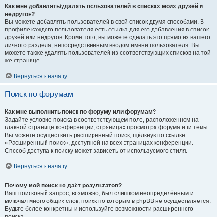
Как мне добавлять/удалять пользователей в списках моих друзей и
недругов?
Вы можете добавлять пользователей в свой список двумя способами. В
профиле каждого пользователя есть ссылка для его добавления в список
друзей или недругов. Кроме того, вы можете сделать это прямо из вашего
личного раздела, непосредственным вводом имени пользователя. Вы
можете также удалять пользователей из соответствующих списков на той
же странице.
Вернуться к началу
Поиск по форумам
Как мне выполнить поиск по форуму или форумам?
Задайте условие поиска в соответствующем поле, расположенном на
главной странице конференции, страницах просмотра форума или темы.
Вы можете осуществить расширенный поиск, щёлкнув по ссылке
«Расширенный поиск», доступной на всех страницах конференции.
Способ доступа к поиску может зависеть от используемого стиля.
Вернуться к началу
Почему мой поиск не даёт результатов?
Ваш поисковый запрос, возможно, был слишком неопределённым и
включал много общих слов, поиск по которым в phpBB не осуществляется.
Будьте более конкретны и используйте возможности расширенного
поиска.