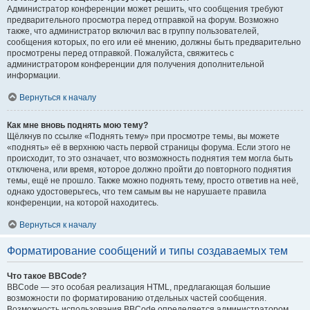
Администратор конференции может решить, что сообщения требуют
предварительного просмотра перед отправкой на форум. Возможно
также, что администратор включил вас в группу пользователей,
сообщения которых, по его или её мнению, должны быть предварительно
просмотрены перед отправкой. Пожалуйста, свяжитесь с
администратором конференции для получения дополнительной
информации.
Вернуться к началу
Как мне вновь поднять мою тему?
Щёлкнув по ссылке «Поднять тему» при просмотре темы, вы можете
«поднять» её в верхнюю часть первой страницы форума. Если этого не
происходит, то это означает, что возможность поднятия тем могла быть
отключена, или время, которое должно пройти до повторного поднятия
темы, ещё не прошло. Также можно поднять тему, просто ответив на неё,
однако удостоверьтесь, что тем самым вы не нарушаете правила
конференции, на которой находитесь.
Вернуться к началу
Форматирование сообщений и типы создаваемых тем
Что такое BBCode?
BBCode — это особая реализация HTML, предлагающая большие
возможности по форматированию отдельных частей сообщения.
Возможность использования BBCode определяется администратором,