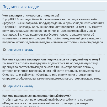
Подписки и закладки
Чем закладки отличаются от подписок?
В phpBB 3.0 закладки были больше похожи на закладки в вашем веб-
браузере. Вы не получали предупреждений о произошедших изменениях.
В phpBB 3.1 закладки больше напоминают подписки на темы. Вы можете
получать уведомления об обновлениях в теме, находящейся у вас в
закладках. В случае подписки, вы будете получать уведомления об
изменениях в теме или форуме. Настройки уведомлений для закладок и
подписок можно задать на вкладке «Личные настройки» личного раздела.
Вернуться к началу
Как мне сделать закладку или подписаться на определённую тему?
Вы можете создать закладку или подписаться на определённую тему,
щёлкнув по соответствующей ссылке в меню «Управление темой»,
которое находится в верхней и нижней части страницы просмотра тем.
Отметив галочкой пункт «Сообщать мне о получении ответа» при
отправке сообщения, вы также подпишетесь на соответствующую тему.
Вернуться к началу
Как мне подписаться на определённый форум?
Чтобы подписаться на определённый форум, щёлкните по ссылке
«Подписаться на форум» в нижней части страницы просмотра