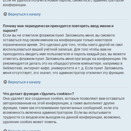
Если не удалось получить новый пароль, свяжитесь с администратором
конференции.
Вернуться к началу
Почему мне периодически приходится повторять ввод имени и
пароля?
Если вы не отметили флажком пункт
Запомнить меня
, вы сможете
оставаться под своим именем на конференции только некоторое
ограниченное время. Это сделано для того, чтобы никто другой не смог
воспользоваться вашей учётной записью. Для того чтобы вам не
приходилось вводить имя пользователя и пароль каждый раз, вы можете
отметить флажком пункт
Запомнить меня
при входе на конференцию. Не
рекомендуется делать это на общедоступном компьютере, например в
библиотеке, интернет-кафе, университете и т. д. Если пункт
Запомнить
меня
отсутствует, это значит, что администратор отключил эту функцию.
Вернуться к началу
Что делает функция «Удалить cookies»?
Она удаляет все созданные cookies, которые позволяют вам оставаться
авторизованным на этой конференции, а также выполняют другие
функции, такие как отслеживание прочитанных сообщений, если эта
возможность включена администратором. Если вы испытываете
трудности со входом или выходом на данной конференции, возможно,
удаление cookies может помочь.