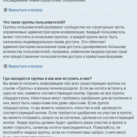
обсуждаемым темам (оффтопик), оскорблений.
Вернуться к началу
Что такое группы пользователей?
Группы пользователей разбивают сообщество на структурные части,
управляемые администратором конференции. Каждый пользователь
может состоять в нескольких группах, и каждой группе могут быть
назначены индивидуальные права доступа. Это облегчает
администраторам назначение прав доступа одновременно большому
количеству пользователей, например, изменение модераторских прав
или предоставление пользователям доступа к приватным форумам.
Вернуться к началу
Где находятся группы и как мне вступить в них?
Вы можете получить информацию обо всех существующих группах по
ссылке «Группы» в вашем личном разделе. Если вы хотите вступить в
одну из них, нажмите соответствующую кнопку. Однако не все группы
общедоступны. Некоторые могут требовать одобрения для вступления в
них, могут быть закрытыми или даже скрытыми. Если группа
общедоступна, то вы можете запросить членство в ней, щёлкнув по
соответствующей кнопке. Если требуется одобрение на участие в группе,
вы можете отправить запрос на вступление, щёлкнув по соответствующей
кнопке. Лидер группы должен будет одобрить ваше участие в группе и
может спросить, зачем вы хотите присоединиться. Пожалуйста, не
беспокойте лидера группы, если он отклонил ваш запрос; у него могут