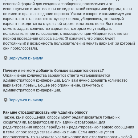
основной формой для создания сообщения, в зависимости от
используемого стиля; если вы не видите такой вкладки или формы, то вы
не имеете прав на создание опросов. Укажите вопрос и как минимум два
варианта ответа в соответствующих полях, убедившись, что каждый
вариант находится на отдельной строке текстового поля. Вы также
можете задать количество вариантов, которые могут выбрать
пользователи при голосовании, с помощью опции «Вариантов ответа»,
период проведения опроса в днях (0 означает, что опрос будет
постоянным) и возможность пользователей изменять вариант, за который
они проголосовали.
Вернуться к началу
Почему я не могу добавить больше вариантов ответа?
Ограничение количества вариантов ответа устанавливается
администратором конференции. Если вам нужно добавить количество
вариантов, превышающее это ограничение, свяжитесь с
администратором конференции.
Вернуться к началу
Как мне отредактировать или удалить опрос?
Так же, как и сообщения, опросы могут редактироваться только их
создателями, модераторами или администраторами. Для
редактирования опроса перейдите к редактированию первого сообщения
в теме; опрос всегда связан именно с ним. Если никто не успел
проголосовать, то вы можете удалить опрос или отредактировать любой