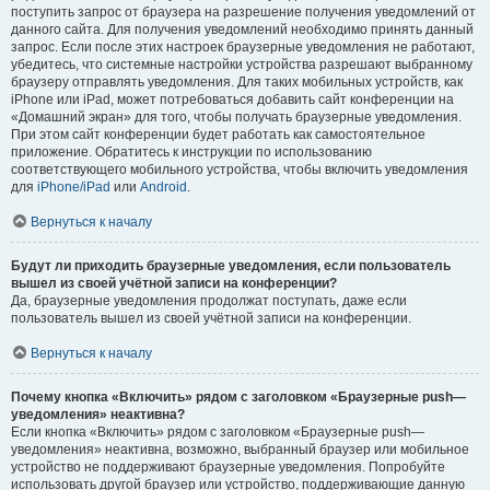
поступить запрос от браузера на разрешение получения уведомлений от
данного сайта. Для получения уведомлений необходимо принять данный
запрос. Если после этих настроек браузерные уведомления не работают,
убедитесь, что системные настройки устройства разрешают выбранному
браузеру отправлять уведомления. Для таких мобильных устройств, как
iPhone или iPad, может потребоваться добавить сайт конференции на
«Домашний экран» для того, чтобы получать браузерные уведомления.
При этом сайт конференции будет работать как самостоятельное
приложение. Обратитесь к инструкции по использованию
соответствующего мобильного устройства, чтобы включить уведомления
для
iPhone/iPad
или
Android
.
Вернуться к началу
Будут ли приходить браузерные уведомления, если пользователь
вышел из своей учётной записи на конференции?
Да, браузерные уведомления продолжат поступать, даже если
пользователь вышел из своей учётной записи на конференции.
Вернуться к началу
Почему кнопка «Включить» рядом с заголовком «Браузерные push—
уведомления» неактивна?
Если кнопка «Включить» рядом с заголовком «Браузерные push—
уведомления» неактивна, возможно, выбранный браузер или мобильное
устройство не поддерживают браузерные уведомления. Попробуйте
использовать другой браузер или устройство, поддерживающие данную