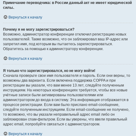
Примечание переводчика: в России данный акт не имеет юридической
силы.
.
Вернуться к началу
Почему я не могу зарегистрироваться?
Возможно, администратор конференции отключил регистрацию новых
пользователей. Также возможно, что он заблокировал ваш IP-адрес или
запретил имя, под которым вы пытаетесь зарегистрироваться.
Обратитесь за помощью к администратору конференции.
Вернуться к началу
Я только что зарегистрировался, но не могу войти!
Сначала проверьте свои имя пользователя и пароль. Если они верны, то
возможны два варианта. Если включена поддержка COPPA и при
регистрации вы указали, что вам менее 13 лет, следуйте полученным
инструкциям. На некоторых конференциях требуется, чтобы все новые
учётные записи были активированы пользователями или
администратором до входа в систему. Эта информация отображается в
процессе регистрации. Если вам было прислано email-сообщение,
следуйте полученным инструкциям. Если email-сообщение не получено,
то возможно, что вы указали неправильный адрес email либо он
заблокирован спам-фильтром. Если вы уверены, что ввели правильный
адрес email, попробуйте связаться с администратором.
Вернуться к началу