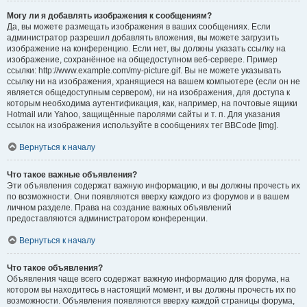
Могу ли я добавлять изображения к сообщениям?
Да, вы можете размещать изображения в ваших сообщениях. Если
администратор разрешил добавлять вложения, вы можете загрузить
изображение на конференцию. Если нет, вы должны указать ссылку на
изображение, сохранённое на общедоступном веб-сервере. Пример
ссылки: http://www.example.com/my-picture.gif. Вы не можете указывать
ссылку ни на изображения, хранящиеся на вашем компьютере (если он не
является общедоступным сервером), ни на изображения, для доступа к
которым необходима аутентификация, как, например, на почтовые ящики
Hotmail или Yahoo, защищённые паролями сайты и т. п. Для указания
ссылок на изображения используйте в сообщениях тег BBCode [img].
Вернуться к началу
Что такое важные объявления?
Эти объявления содержат важную информацию, и вы должны прочесть их
по возможности. Они появляются вверху каждого из форумов и в вашем
личном разделе. Права на создание важных объявлений
предоставляются администратором конференции.
Вернуться к началу
Что такое объявления?
Объявления чаще всего содержат важную информацию для форума, на
котором вы находитесь в настоящий момент, и вы должны прочесть их по
возможности. Объявления появляются вверху каждой страницы форума,