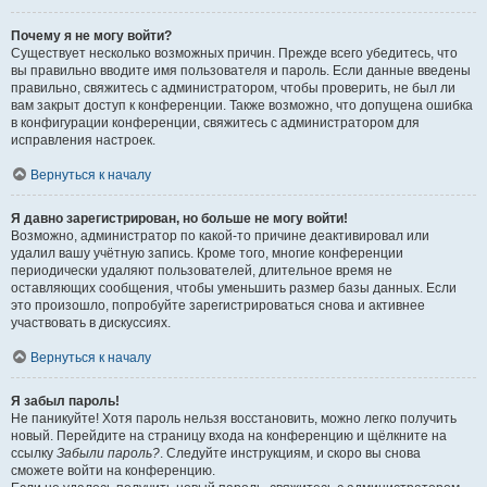
Почему я не могу войти?
Существует несколько возможных причин. Прежде всего убедитесь, что
вы правильно вводите имя пользователя и пароль. Если данные введены
правильно, свяжитесь с администратором, чтобы проверить, не был ли
вам закрыт доступ к конференции. Также возможно, что допущена ошибка
в конфигурации конференции, свяжитесь с администратором для
исправления настроек.
Вернуться к началу
Я давно зарегистрирован, но больше не могу войти!
Возможно, администратор по какой-то причине деактивировал или
удалил вашу учётную запись. Кроме того, многие конференции
периодически удаляют пользователей, длительное время не
оставляющих сообщения, чтобы уменьшить размер базы данных. Если
это произошло, попробуйте зарегистрироваться снова и активнее
участвовать в дискуссиях.
Вернуться к началу
Я забыл пароль!
Не паникуйте! Хотя пароль нельзя восстановить, можно легко получить
новый. Перейдите на страницу входа на конференцию и щёлкните на
ссылку
Забыли пароль?
. Следуйте инструкциям, и скоро вы снова
сможете войти на конференцию.