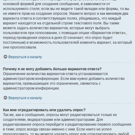
основной формой для создания сообщения, в зависимости от
используемого стиля; если вы не видите такой вкладки или формы, то вы
не имеете прав на создание опросов. Укажите вопрос и как минимум два
варианта ответа в соответствующих полях, убедившись, что каждый
вариант находится на отдельной строке текстового поля. Вы также
можете задать количество вариантов, которые могут выбрать
пользователи при голосовании, с помощью опции «Вариантов ответа»,
период проведения опроса в днях (0 означает, что опрос будет
постоянным) и возможность пользователей изменять вариант, за который
они проголосовали.
Вернуться к началу
Почему я не могу добавить больше вариантов ответа?
Ограничение количества вариантов ответа устанавливается
администратором конференции. Если вам нужно добавить количество
вариантов, превышающее это ограничение, свяжитесь с
администратором конференции.
Вернуться к началу
Как мне отредактировать или удалить опрос?
Так же, как и сообщения, опросы могут редактироваться только их
создателями, модераторами или администраторами. Для
редактирования опроса перейдите к редактированию первого сообщения
в теме; опрос всегда связан именно с ним. Если никто не успел
проголосовать, то вы можете удалить опрос или отредактировать любой