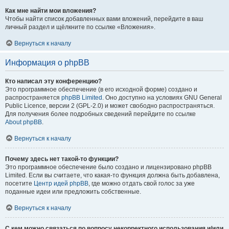
Как мне найти мои вложения?
Чтобы найти список добавленных вами вложений, перейдите в ваш
личный раздел и щёлкните по ссылке «Вложения».
Вернуться к началу
Информация о phpBB
Кто написал эту конференцию?
Это программное обеспечение (в его исходной форме) создано и
распространяется
phpBB Limited
. Оно доступно на условиях GNU General
Public Licence, версии 2 (GPL-2.0) и может свободно распространяться.
Для получения более подробных сведений перейдите по ссылке
About phpBB
.
Вернуться к началу
Почему здесь нет такой-то функции?
Это программное обеспечение было создано и лицензировано phpBB
Limited. Если вы считаете, что какая-то функция должна быть добавлена,
посетите
Центр идей phpBB
, где можно отдать свой голос за уже
поданные идеи или предложить собственные.
Вернуться к началу
С кем можно связаться по вопросу некорректного использования и/или