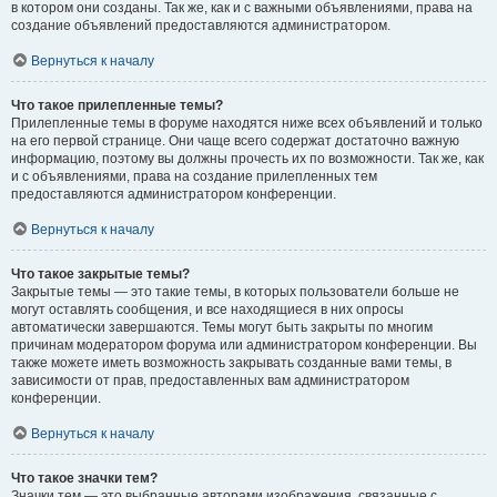
в котором они созданы. Так же, как и с важными объявлениями, права на
создание объявлений предоставляются администратором.
Вернуться к началу
Что такое прилепленные темы?
Прилепленные темы в форуме находятся ниже всех объявлений и только
на его первой странице. Они чаще всего содержат достаточно важную
информацию, поэтому вы должны прочесть их по возможности. Так же, как
и с объявлениями, права на создание прилепленных тем
предоставляются администратором конференции.
Вернуться к началу
Что такое закрытые темы?
Закрытые темы — это такие темы, в которых пользователи больше не
могут оставлять сообщения, и все находящиеся в них опросы
автоматически завершаются. Темы могут быть закрыты по многим
причинам модератором форума или администратором конференции. Вы
также можете иметь возможность закрывать созданные вами темы, в
зависимости от прав, предоставленных вам администратором
конференции.
Вернуться к началу
Что такое значки тем?
Значки тем — это выбранные авторами изображения, связанные с