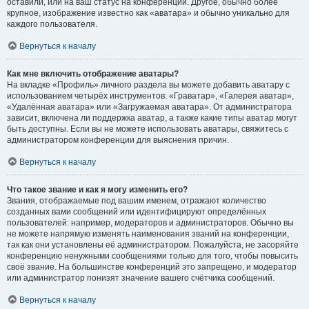
оставили, или на ваш статус на конференции. Другое, обычно более
крупное, изображение известно как «аватара» и обычно уникально для
каждого пользователя.
Вернуться к началу
Как мне включить отображение аватары?
На вкладке «Профиль» личного раздела вы можете добавить аватару с
использованием четырёх инструментов: «Граватар», «Галерея аватар»,
«Удалённая аватара» или «Загружаемая аватара». От администратора
зависит, включена ли поддержка аватар, а также какие типы аватар могут
быть доступны. Если вы не можете использовать аватары, свяжитесь с
администратором конференции для выяснения причин.
Вернуться к началу
Что такое звание и как я могу изменить его?
Звания, отображаемые под вашим именем, отражают количество
созданных вами сообщений или идентифицируют определённых
пользователей: например, модераторов и администраторов. Обычно вы
не можете напрямую изменять наименования званий на конференции,
так как они установлены её администратором. Пожалуйста, не засоряйте
конференцию ненужными сообщениями только для того, чтобы повысить
своё звание. На большинстве конференций это запрещено, и модератор
или администратор понизят значение вашего счётчика сообщений.
Вернуться к началу