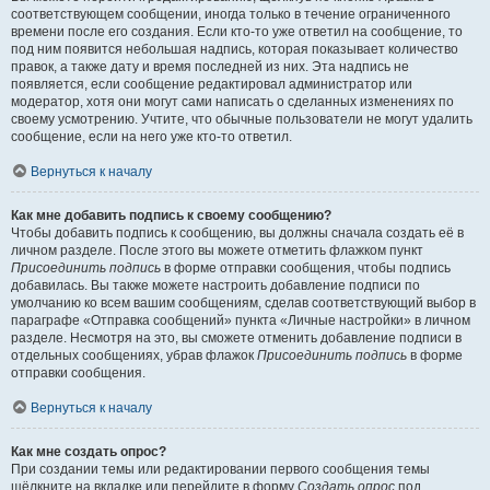
соответствующем сообщении, иногда только в течение ограниченного
времени после его создания. Если кто-то уже ответил на сообщение, то
под ним появится небольшая надпись, которая показывает количество
правок, а также дату и время последней из них. Эта надпись не
появляется, если сообщение редактировал администратор или
модератор, хотя они могут сами написать о сделанных изменениях по
своему усмотрению. Учтите, что обычные пользователи не могут удалить
сообщение, если на него уже кто-то ответил.
Вернуться к началу
Как мне добавить подпись к своему сообщению?
Чтобы добавить подпись к сообщению, вы должны сначала создать её в
личном разделе. После этого вы можете отметить флажком пункт
Присоединить подпись
в форме отправки сообщения, чтобы подпись
добавилась. Вы также можете настроить добавление подписи по
умолчанию ко всем вашим сообщениям, сделав соответствующий выбор в
параграфе «Отправка сообщений» пункта «Личные настройки» в личном
разделе. Несмотря на это, вы сможете отменить добавление подписи в
отдельных сообщениях, убрав флажок
Присоединить подпись
в форме
отправки сообщения.
Вернуться к началу
Как мне создать опрос?
При создании темы или редактировании первого сообщения темы
щёлкните на вкладке или перейдите в форму
Создать опрос
под