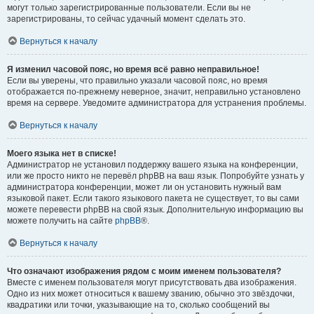
могут только зарегистрированные пользователи. Если вы не
зарегистрированы, то сейчас удачный момент сделать это.
Вернуться к началу
Я изменил часовой пояс, но время всё равно неправильное!
Если вы уверены, что правильно указали часовой пояс, но время
отображается по-прежнему неверное, значит, неправильно установлено
время на сервере. Уведомите администратора для устранения проблемы.
Вернуться к началу
Моего языка нет в списке!
Администратор не установил поддержку вашего языка на конференции,
или же просто никто не перевёл phpBB на ваш язык. Попробуйте узнать у
администратора конференции, может ли он установить нужный вам
языковой пакет. Если такого языкового пакета не существует, то вы сами
можете перевести phpBB на свой язык. Дополнительную информацию вы
можете получить на сайте
phpBB
®.
Вернуться к началу
Что означают изображения рядом с моим именем пользователя?
Вместе с именем пользователя могут присутствовать два изображения.
Одно из них может относиться к вашему званию, обычно это звёздочки,
квадратики или точки, указывающие на то, сколько сообщений вы