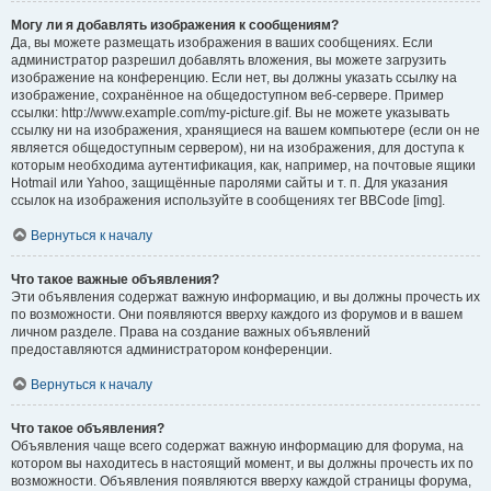
Могу ли я добавлять изображения к сообщениям?
Да, вы можете размещать изображения в ваших сообщениях. Если
администратор разрешил добавлять вложения, вы можете загрузить
изображение на конференцию. Если нет, вы должны указать ссылку на
изображение, сохранённое на общедоступном веб-сервере. Пример
ссылки: http://www.example.com/my-picture.gif. Вы не можете указывать
ссылку ни на изображения, хранящиеся на вашем компьютере (если он не
является общедоступным сервером), ни на изображения, для доступа к
которым необходима аутентификация, как, например, на почтовые ящики
Hotmail или Yahoo, защищённые паролями сайты и т. п. Для указания
ссылок на изображения используйте в сообщениях тег BBCode [img].
Вернуться к началу
Что такое важные объявления?
Эти объявления содержат важную информацию, и вы должны прочесть их
по возможности. Они появляются вверху каждого из форумов и в вашем
личном разделе. Права на создание важных объявлений
предоставляются администратором конференции.
Вернуться к началу
Что такое объявления?
Объявления чаще всего содержат важную информацию для форума, на
котором вы находитесь в настоящий момент, и вы должны прочесть их по
возможности. Объявления появляются вверху каждой страницы форума,