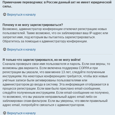
Примечание переводчика: в России данный акт не имеет юридической
силы.
.
Вернуться к началу
Почему я не могу зарегистрироваться?
Возможно, администратор конференции отключил регистрацию новых
пользователей. Также возможно, что он заблокировал ваш IP-адрес или
запретил имя, под которым вы пытаетесь зарегистрироваться.
Обратитесь за помощью к администратору конференции.
Вернуться к началу
Я только что зарегистрировался, но не могу войти!
Сначала проверьте свои имя пользователя и пароль. Если они верны, то
возможны два варианта. Если включена поддержка COPPA и при
регистрации вы указали, что вам менее 13 лет, следуйте полученным
инструкциям. На некоторых конференциях требуется, чтобы все новые
учётные записи были активированы пользователями или
администратором до входа в систему. Эта информация отображается в
процессе регистрации. Если вам было прислано email-сообщение,
следуйте полученным инструкциям. Если email-сообщение не получено,
то возможно, что вы указали неправильный адрес email либо он
заблокирован спам-фильтром. Если вы уверены, что ввели правильный
адрес email, попробуйте связаться с администратором.
Вернуться к началу