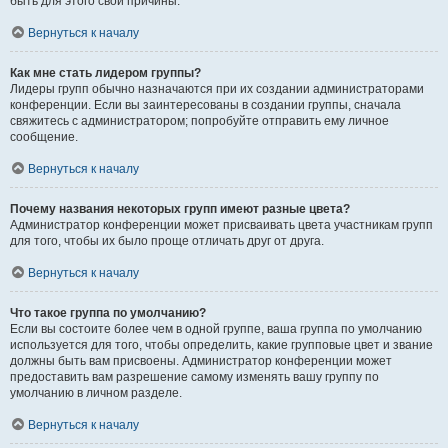
быть для этого свои причины.
Вернуться к началу
Как мне стать лидером группы?
Лидеры групп обычно назначаются при их создании администраторами
конференции. Если вы заинтересованы в создании группы, сначала
свяжитесь с администратором; попробуйте отправить ему личное
сообщение.
Вернуться к началу
Почему названия некоторых групп имеют разные цвета?
Администратор конференции может присваивать цвета участникам групп
для того, чтобы их было проще отличать друг от друга.
Вернуться к началу
Что такое группа по умолчанию?
Если вы состоите более чем в одной группе, ваша группа по умолчанию
используется для того, чтобы определить, какие групповые цвет и звание
должны быть вам присвоены. Администратор конференции может
предоставить вам разрешение самому изменять вашу группу по
умолчанию в личном разделе.
Вернуться к началу