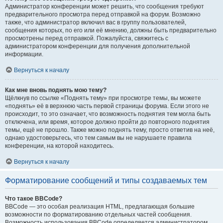
Администратор конференции может решить, что сообщения требуют
предварительного просмотра перед отправкой на форум. Возможно
также, что администратор включил вас в группу пользователей,
сообщения которых, по его или её мнению, должны быть предварительно
просмотрены перед отправкой. Пожалуйста, свяжитесь с
администратором конференции для получения дополнительной
информации.
Вернуться к началу
Как мне вновь поднять мою тему?
Щёлкнув по ссылке «Поднять тему» при просмотре темы, вы можете
«поднять» её в верхнюю часть первой страницы форума. Если этого не
происходит, то это означает, что возможность поднятия тем могла быть
отключена, или время, которое должно пройти до повторного поднятия
темы, ещё не прошло. Также можно поднять тему, просто ответив на неё,
однако удостоверьтесь, что тем самым вы не нарушаете правила
конференции, на которой находитесь.
Вернуться к началу
Форматирование сообщений и типы создаваемых тем
Что такое BBCode?
BBCode — это особая реализация HTML, предлагающая большие
возможности по форматированию отдельных частей сообщения.
Возможность использования BBCode определяется администратором,