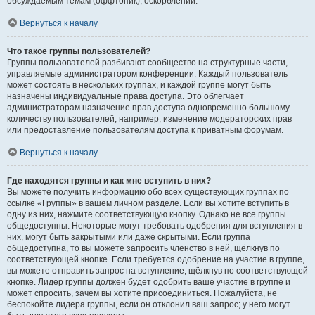
обсуждаемым темам (оффтопик), оскорблений.
Вернуться к началу
Что такое группы пользователей?
Группы пользователей разбивают сообщество на структурные части,
управляемые администратором конференции. Каждый пользователь
может состоять в нескольких группах, и каждой группе могут быть
назначены индивидуальные права доступа. Это облегчает
администраторам назначение прав доступа одновременно большому
количеству пользователей, например, изменение модераторских прав
или предоставление пользователям доступа к приватным форумам.
Вернуться к началу
Где находятся группы и как мне вступить в них?
Вы можете получить информацию обо всех существующих группах по
ссылке «Группы» в вашем личном разделе. Если вы хотите вступить в
одну из них, нажмите соответствующую кнопку. Однако не все группы
общедоступны. Некоторые могут требовать одобрения для вступления в
них, могут быть закрытыми или даже скрытыми. Если группа
общедоступна, то вы можете запросить членство в ней, щёлкнув по
соответствующей кнопке. Если требуется одобрение на участие в группе,
вы можете отправить запрос на вступление, щёлкнув по соответствующей
кнопке. Лидер группы должен будет одобрить ваше участие в группе и
может спросить, зачем вы хотите присоединиться. Пожалуйста, не
беспокойте лидера группы, если он отклонил ваш запрос; у него могут