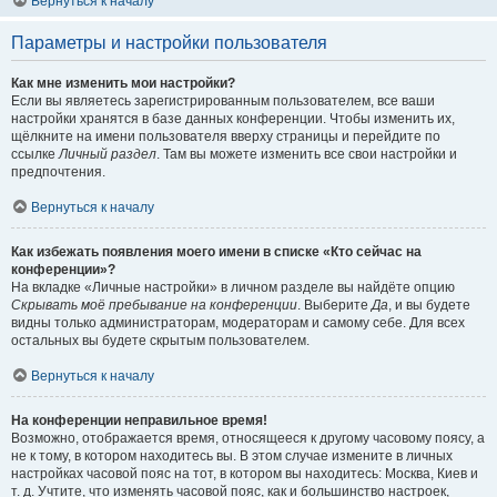
Вернуться к началу
Параметры и настройки пользователя
Как мне изменить мои настройки?
Если вы являетесь зарегистрированным пользователем, все ваши
настройки хранятся в базе данных конференции. Чтобы изменить их,
щёлкните на имени пользователя вверху страницы и перейдите по
ссылке
Личный раздел
. Там вы можете изменить все свои настройки и
предпочтения.
Вернуться к началу
Как избежать появления моего имени в списке «Кто сейчас на
конференции»?
На вкладке «Личные настройки» в личном разделе вы найдёте опцию
Скрывать моё пребывание на конференции
. Выберите
Да
, и вы будете
видны только администраторам, модераторам и самому себе. Для всех
остальных вы будете скрытым пользователем.
Вернуться к началу
На конференции неправильное время!
Возможно, отображается время, относящееся к другому часовому поясу, а
не к тому, в котором находитесь вы. В этом случае измените в личных
настройках часовой пояс на тот, в котором вы находитесь: Москва, Киев и
т. д. Учтите, что изменять часовой пояс, как и большинство настроек,