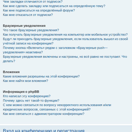
Чем закладки отличаются от подписок?
Как мне сделать закладку или подписаться на определённую тему?
Как мне подписаться на определённый форум?
Как мне отказаться от подписки?
Браузерные уведомления
Что такое браузерные уведомления?
Как получать браузерные уведомления на компьютер или мобильное устройство?
Будут ли приходить браузерные уведомления, если пользователь вышел из своей
учётной записи на конференции?
Почему кнопка «Включить» рядом с заголовком «Браузерные push—
уведомления» неактивна?
Браузерные уведомления включены и настроены, но всё равно не поступают. Что
делать?
Вложения
Какие вложения разрешены на этой конференции?
Как мне найти мои вложения?
Информация о phpBB
Кто написал эту конференцию?
Почему здесь нет такой-то функции?
С кем можно связаться по вопросу некорректного использования и/или
юридических вопросов, связанных с этой конференцией?
Как мне связаться с администратором конференции?
Вход на конференцию и регистрация