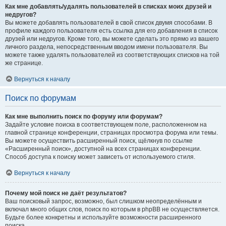
Как мне добавлять/удалять пользователей в списках моих друзей и
недругов?
Вы можете добавлять пользователей в свой список двумя способами. В
профиле каждого пользователя есть ссылка для его добавления в список
друзей или недругов. Кроме того, вы можете сделать это прямо из вашего
личного раздела, непосредственным вводом имени пользователя. Вы
можете также удалять пользователей из соответствующих списков на той
же странице.
Вернуться к началу
Поиск по форумам
Как мне выполнить поиск по форуму или форумам?
Задайте условие поиска в соответствующем поле, расположенном на
главной странице конференции, страницах просмотра форума или темы.
Вы можете осуществить расширенный поиск, щёлкнув по ссылке
«Расширенный поиск», доступной на всех страницах конференции.
Способ доступа к поиску может зависеть от используемого стиля.
Вернуться к началу
Почему мой поиск не даёт результатов?
Ваш поисковый запрос, возможно, был слишком неопределённым и
включал много общих слов, поиск по которым в phpBB не осуществляется.
Будьте более конкретны и используйте возможности расширенного
поиска.