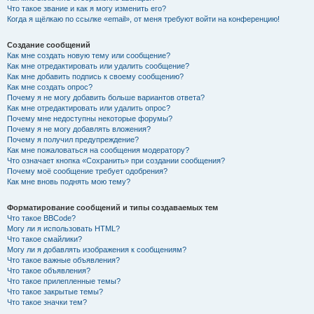
Что такое звание и как я могу изменить его?
Когда я щёлкаю по ссылке «email», от меня требуют войти на конференцию!
Создание сообщений
Как мне создать новую тему или сообщение?
Как мне отредактировать или удалить сообщение?
Как мне добавить подпись к своему сообщению?
Как мне создать опрос?
Почему я не могу добавить больше вариантов ответа?
Как мне отредактировать или удалить опрос?
Почему мне недоступны некоторые форумы?
Почему я не могу добавлять вложения?
Почему я получил предупреждение?
Как мне пожаловаться на сообщения модератору?
Что означает кнопка «Сохранить» при создании сообщения?
Почему моё сообщение требует одобрения?
Как мне вновь поднять мою тему?
Форматирование сообщений и типы создаваемых тем
Что такое BBCode?
Могу ли я использовать HTML?
Что такое смайлики?
Могу ли я добавлять изображения к сообщениям?
Что такое важные объявления?
Что такое объявления?
Что такое прилепленные темы?
Что такое закрытые темы?
Что такое значки тем?