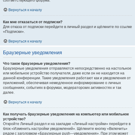
соответствующего форума.
Вернуться к началу
Как мне отказаться от подписки?
Для отказа от подписки перейдите в личный раздел и щёлкните по ссылке
«Подписки».
Вернуться к началу
Браузерные уведомления
Что такое браузерные уведомления?
Браузерные уведомления отправляются непосредственно на настольное
или мобильное устройство получателя, даже если он не находится на
данной конференции. Такие уведомления работают как и уведомления от
приложений, обеспечивая немедленное информирование о личных
сообщениях, событиях в форумах, модераторских активностях и так
далее.
Вернуться к началу
Как получать браузерные уведомления на компьютер или мобильное
устройство?
Откройте Личный раздел и на закладке «Личный настройки» перейдите в
блок «Изменить настройки уведомлений». Щёлкните кнопку «Включить»
рядом с заголовком «Браузерные push—уведомления». При этом может