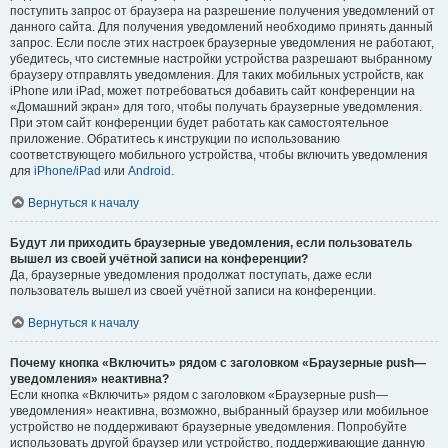
поступить запрос от браузера на разрешение получения уведомлений от
данного сайта. Для получения уведомлений необходимо принять данный
запрос. Если после этих настроек браузерные уведомления не работают,
убедитесь, что системные настройки устройства разрешают выбранному
браузеру отправлять уведомления. Для таких мобильных устройств, как
iPhone или iPad, может потребоваться добавить сайт конференции на
«Домашний экран» для того, чтобы получать браузерные уведомления.
При этом сайт конференции будет работать как самостоятельное
приложение. Обратитесь к инструкции по использованию
соответствующего мобильного устройства, чтобы включить уведомления
для
iPhone/iPad
или
Android
.
Вернуться к началу
Будут ли приходить браузерные уведомления, если пользователь
вышел из своей учётной записи на конференции?
Да, браузерные уведомления продолжат поступать, даже если
пользователь вышел из своей учётной записи на конференции.
Вернуться к началу
Почему кнопка «Включить» рядом с заголовком «Браузерные push—
уведомления» неактивна?
Если кнопка «Включить» рядом с заголовком «Браузерные push—
уведомления» неактивна, возможно, выбранный браузер или мобильное
устройство не поддерживают браузерные уведомления. Попробуйте
использовать другой браузер или устройство, поддерживающие данную