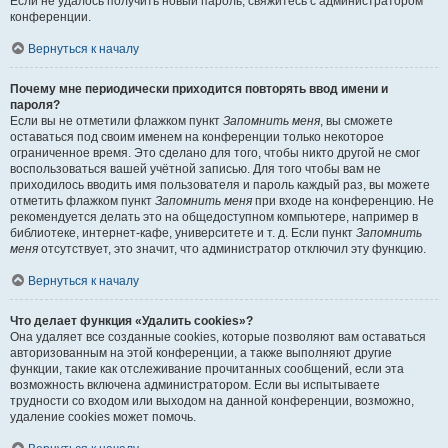
Если не удалось получить новый пароль, свяжитесь с администратором
конференции.
Вернуться к началу
Почему мне периодически приходится повторять ввод имени и
пароля?
Если вы не отметили флажком пункт
Запомнить меня
, вы сможете
оставаться под своим именем на конференции только некоторое
ограниченное время. Это сделано для того, чтобы никто другой не смог
воспользоваться вашей учётной записью. Для того чтобы вам не
приходилось вводить имя пользователя и пароль каждый раз, вы можете
отметить флажком пункт
Запомнить меня
при входе на конференцию. Не
рекомендуется делать это на общедоступном компьютере, например в
библиотеке, интернет-кафе, университете и т. д. Если пункт
Запомнить
меня
отсутствует, это значит, что администратор отключил эту функцию.
Вернуться к началу
Что делает функция «Удалить cookies»?
Она удаляет все созданные cookies, которые позволяют вам оставаться
авторизованным на этой конференции, а также выполняют другие
функции, такие как отслеживание прочитанных сообщений, если эта
возможность включена администратором. Если вы испытываете
трудности со входом или выходом на данной конференции, возможно,
удаление cookies может помочь.