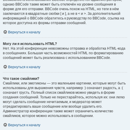
однако BBCode также может быть отключён на уровне сообщения в
форме для его отправки. BBCode очень похож на HTML, но теги в нём
заключаются в квадратные скобки [ и ], а не в < и >. За дополнительной
информацией о BBCode обратитесь к руководству по BBCode, ссылка на
которое доступна из формы отправки сообщений.
Вернуться к началу
Могу ли я использовать HTML?
Нет. На этой конференции невозможны отправка и обработка HTML-кода
в сообщениях. Большая часть возможностей HTML по форматированию
сообщений может быть реализована с использованием BBCode.
Вернуться к началу
Что такое смайлики?
Смайлики, или эмотиконы — это маленькие картинки, которые могут быть
использованы для выражения чувств, например :) означает радость, а :(
означает грусть. Полный список смайликов можно увидеть в форме
создания сообщений. Только не перестарайтесь, используя их: они легко
могут сделать сообщение нечитаемым, и модератор может
отредактировать ваше сообщение или вообще удалить его.
Администратор конференции также может ограничить количество
смайликов, которое можно использовать в сообщении.
Вернуться к началу