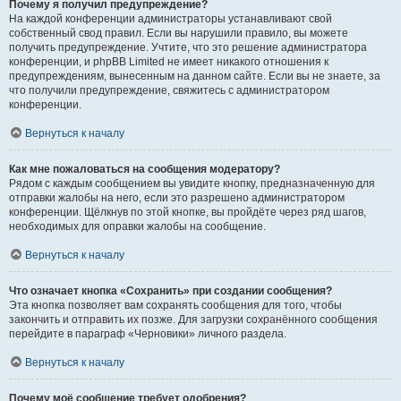
Почему я получил предупреждение?
На каждой конференции администраторы устанавливают свой
собственный свод правил. Если вы нарушили правило, вы можете
получить предупреждение. Учтите, что это решение администратора
конференции, и phpBB Limited не имеет никакого отношения к
предупреждениям, вынесенным на данном сайте. Если вы не знаете, за
что получили предупреждение, свяжитесь с администратором
конференции.
Вернуться к началу
Как мне пожаловаться на сообщения модератору?
Рядом с каждым сообщением вы увидите кнопку, предназначенную для
отправки жалобы на него, если это разрешено администратором
конференции. Щёлкнув по этой кнопке, вы пройдёте через ряд шагов,
необходимых для оправки жалобы на сообщение.
Вернуться к началу
Что означает кнопка «Сохранить» при создании сообщения?
Эта кнопка позволяет вам сохранять сообщения для того, чтобы
закончить и отправить их позже. Для загрузки сохранённого сообщения
перейдите в параграф «Черновики» личного раздела.
Вернуться к началу
Почему моё сообщение требует одобрения?