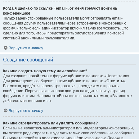
Когда я щёлкаю по ссылке «email», от меня требуют войти на
конференцию!
Только зарегистрированные пользователи могут отправлять email-
сообщения другим пользователям через встроенную в конференцию
форму, и только если администратор включил такую возможность. Это
сделано для того, чтобы предотвратить злоупотребления почтовой
системой анонимными пользователями.
Вернуться к началу
Создание сообщений
Как мне создать новую тему или сообщение?
Для создания новой темы в форуме щёлкните по кнопке «Новая тема».
Для размещения сообщения в теме щёлкните по кнопке «Ответить».
Возможно, придётся зарегистрироваться, прежде чем отправить
сообщение. Перечень ваших прав доступа находится внизу страниц
форума или темы. Например: «Вы можете начинать темы», «Вы можете
добавлять вложения» и т.п.
Вернуться к началу
Как мне отредактировать или удалить сообщение?
Если вы не являетесь администратором или модератором конференции,
вы можете редактировать и удалять только свои собственные сообщения.
Вы можете перейти к редактированию, щёлкнув по кнопке
Правка
в