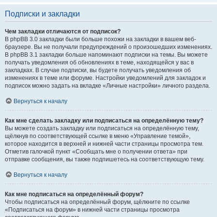
Подписки и закладки
Чем закладки отличаются от подписок?
В phpBB 3.0 закладки были больше похожи на закладки в вашем веб-
браузере. Вы не получали предупреждений о произошедших изменениях.
В phpBB 3.1 закладки больше напоминают подписки на темы. Вы можете
получать уведомления об обновлениях в теме, находящейся у вас в
закладках. В случае подписки, вы будете получать уведомления об
изменениях в теме или форуме. Настройки уведомлений для закладок и
подписок можно задать на вкладке «Личные настройки» личного раздела.
Вернуться к началу
Как мне сделать закладку или подписаться на определённую тему?
Вы можете создать закладку или подписаться на определённую тему,
щёлкнув по соответствующей ссылке в меню «Управление темой»,
которое находится в верхней и нижней части страницы просмотра тем.
Отметив галочкой пункт «Сообщать мне о получении ответа» при
отправке сообщения, вы также подпишетесь на соответствующую тему.
Вернуться к началу
Как мне подписаться на определённый форум?
Чтобы подписаться на определённый форум, щёлкните по ссылке
«Подписаться на форум» в нижней части страницы просмотра