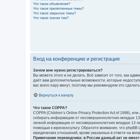
Что такое объявления?
Что такое прилепленные темы?
Что такое закрытые темы?
Что такое значки тем?
Вход на конференцию и регистрация
Зачем мне нужно регистрироваться?
Вы можете этого и не делать. Всё зависит от того, как а
даёт вам дополнительные возможности, которые недоступны
вас всего пару минут, поэтому мы рекомендуем это сделать
Вернуться к началу
Что такое COPPA?
COPPA (Children’s Online Privacy Protection Act of 1998),
собирать информацию от несовершеннолетних младше 13 ле
личной информации от несовершеннолетних младше 13 лет.
помощью к юрисконсульту. Обратите внимание, что phpBB 
юридических отношений, кроме указанных в ответе на вопр
Примечание переводчика: в России данный акт не имее