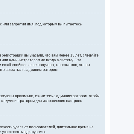
с или запретил имя, под которым вы пытаетесь
регистрации вы указали, что вам менее 13 лет, следуйте
 или администратором до входа в систему. Эта
 email-сообщение не получено, то возможно, что вы
йте связаться с администратором.
 введены правильно, свяжитесь с администратором, чтобы
ь с администратором для исправления настроек.
дически удаляют пользователей, длительное время не
участвовать в дискуссиях.