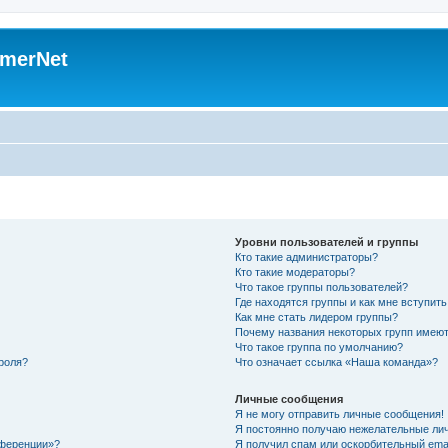
merNet
Уровни пользователей и группы
Кто такие администраторы?
Кто такие модераторы?
Что такое группы пользователей?
Где находятся группы и как мне вступить
Как мне стать лидером группы?
Почему названия некоторых групп имеют
Что такое группа по умолчанию?
роля?
Что означает ссылка «Наша команда»?
Личные сообщения
Я не могу отправить личные сообщения!
Я постоянно получаю нежелательные ли
нференции»?
Я получил спам или оскорбительный email