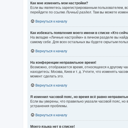
Как мне изменить мои настройки?
Если вы являетесь зарегистрированным пользователем, вс
перейдите по ссылке
Личный раздел
. Там вы можете измен
Вернуться к началу
Как избежать появления моего имени в списке «Кто сей
На вкладке «Личные настройки» в личном разделе вы най
самому себе. Для всех остальных вы будете скрытым поль
Вернуться к началу
На конференции неправильное время!
Возможно, отображается время, относящееся к другому часо
находитесь: Москва, Киев и т. д. Учтите, что изменять час
момент сделать это.
Вернуться к началу
Я изменил часовой пояс, но время всё равно неправильн
Если вы уверены, что правильно указали часовой пояс, н
устранения проблемы.
Вернуться к началу
Моего языка нет в списке!