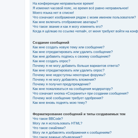
На конференции неправильное время!
Я изменил часовой пояс, но время всё равно неправильное!
Моего языка нет в списке!
Что означают изображения рядом с моим именем пользователя?
Как мне включить отображение аватары?
Что такое звание и как я могу изменить его?
Когда я щёлкаю по ссылке «email», от меня требуют войти на кон
Создание сообщений
Как мне создать новую тему или сообщение?
Как мне отредактировать или удалить сообщение?
Как мне добавить подпись к своему сообщению?
Как мне создать опрос?
Почему я не могу добавить больше вариантов ответа?
Как мне отредактировать или удалить опрос?
Почему мне недоступны некоторые форумы?
Почему я не могу добавлять вложения?
Почему я получил предупреждение?
Как мне пожаловаться на сообщения модератору?
Что означает кнопка «Сохранить» при создании сообщения?
Почему моё сообщение требует одобрения?
Как мне вновь поднять мою тему?
Форматирование сообщений и типы создаваемых тем
Что такое BBCode?
Могу ли я использовать HTML?
Что такое смайлики?
Могу ли я добавлять изображения к сообщениям?
Что такое важные объявления?