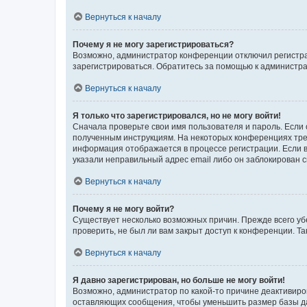
Вернуться к началу
Почему я не могу зарегистрироваться?
Возможно, администратор конференции отключил регистрац
зарегистрироваться. Обратитесь за помощью к администр
Вернуться к началу
Я только что зарегистрировался, но не могу войти!
Сначала проверьте свои имя пользователя и пароль. Если 
полученным инструкциям. На некоторых конференциях треб
информация отображается в процессе регистрации. Если в
указали неправильный адрес email либо он заблокирован с
Вернуться к началу
Почему я не могу войти?
Существует несколько возможных причин. Прежде всего уб
проверить, не был ли вам закрыт доступ к конференции. 
Вернуться к началу
Я давно зарегистрирован, но больше не могу войти!
Возможно, администратор по какой-то причине деактивиро
оставляющих сообщения, чтобы уменьшить размер базы дан