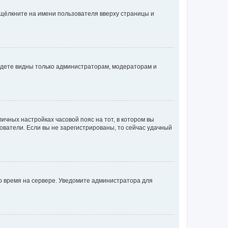
 щёлкните на имени пользователя вверху страницы и
будете видны только администраторам, модераторам и
личных настройках часовой пояс на тот, в котором вы
ьзователи. Если вы не зарегистрированы, то сейчас удачный
но время на сервере. Уведомите администратора для