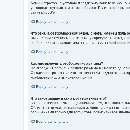
Администратор не установил поддержку вашего языка на к
установить нужный вам языковой пакет. Если такого языко
сайте
phpBB
®.
Вернуться к началу
Что означают изображения рядом с моим именем польз
Вместе с именем пользователя могут присутствовать два и
сообщений вы оставили, или на ваш статус на конференции
Вернуться к началу
Как мне включить отображение аватары?
На вкладке «Профиль» личного раздела вы можете добавит
От администратора зависит, включена ли поддержка аватар
конференции для выяснения причин.
Вернуться к началу
Что такое звание и как я могу изменить его?
Звания, отображаемые под вашим именем, отражают коли
Обычно вы не можете напрямую изменять наименования зв
сообщениями только для того, чтобы повысить своё звани
Вернуться к началу