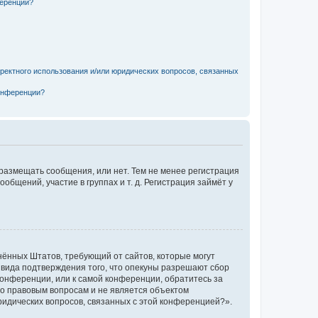
ференции?
рректного использования и/или юридических вопросов, связанных
конференции?
 размещать сообщения, или нет. Тем не менее регистрация
щений, участие в группах и т. д. Регистрация займёт у
единённых Штатов, требующий от сайтов, которые могут
 вида подтверждения того, что опекуны разрешают сбор
конференции, или к самой конференции, обратитесь за
по правовым вопросам и не является объектом
ридических вопросов, связанных с этой конференцией?».