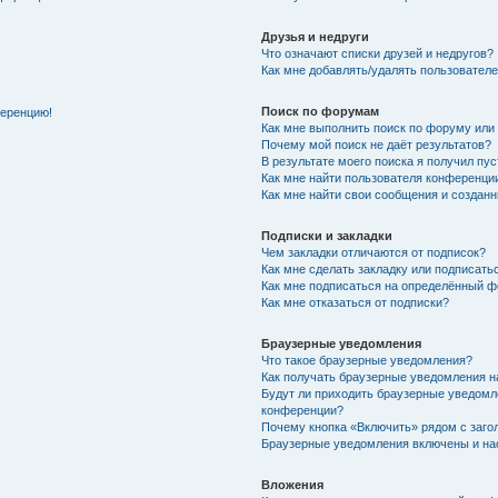
Друзья и недруги
Что означают списки друзей и недругов?
Как мне добавлять/удалять пользователе
Поиск по форумам
ференцию!
Как мне выполнить поиск по форуму ил
Почему мой поиск не даёт результатов?
В результате моего поиска я получил пу
Как мне найти пользователя конференци
Как мне найти свои сообщения и создан
Подписки и закладки
Чем закладки отличаются от подписок?
Как мне сделать закладку или подписат
Как мне подписаться на определённый 
Как мне отказаться от подписки?
Браузерные уведомления
Что такое браузерные уведомления?
Как получать браузерные уведомления н
Будут ли приходить браузерные уведомл
конференции?
Почему кнопка «Включить» рядом с заг
Браузерные уведомления включены и нас
Вложения