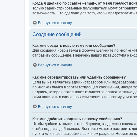
Когда я щёлкаю по ссылке «email», от меня требуют вой
Только зарегистрированные пользователи могут отправлят
возможность. Это сделано для того, чтобы предотвратит
Вернуться к началу
Создание сообщений
Как мне создать новую тему или сообщение?
Для создания новой темы в форуме щёлкните по кнопке «Н
отправить сообщение. Перечень ваших прав доступа наход
Вернуться к началу
Как мне отредактировать или удалить сообщение?
Если вы не являетесь администратором или модератором 
по кнопке
Правка
в соответствующем сообщении, иногда тол
надпись, которая показывает количество правок, а также 
сами написать о сделанных изменениях по своему усмотрен
Вернуться к началу
Как мне добавить подпись к своему сообщению?
Чтобы добавить подпись к сообщению, вы должны сначала 
чтобы подпись добавилась. Вы также можете настроить д
пункта «Личные настройки» в личном разделе. Несмотря н