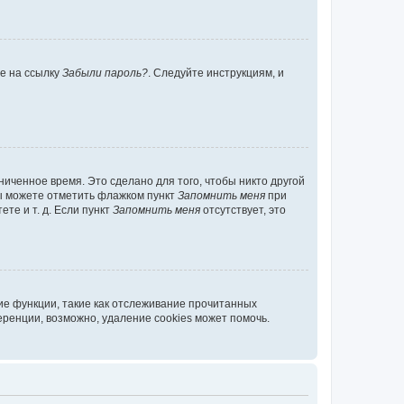
те на ссылку
Забыли пароль?
. Следуйте инструкциям, и
иченное время. Это сделано для того, чтобы никто другой
вы можете отметить флажком пункт
Запомнить меня
при
те и т. д. Если пункт
Запомнить меня
отсутствует, это
ие функции, такие как отслеживание прочитанных
ренции, возможно, удаление cookies может помочь.