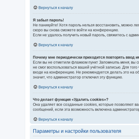
Вернуться к началу
Я забыл пароль!
Не паникуйте! Хотя пароль нельзя восстановить, можно л
скоро вы снова сможете войти на конференцию.
Если не удалось получить новый пароль, свяжитесь с адм
Вернуться к началу
Почему мне периодически приходится повторять ввод и
Если вы не отметили флажком пункт
Запомнить меня
, вы 
не смог воспользоваться вашей учётной записью. Для того
входе на конференцию. Не рекомендуется делать это на об
значит, что администратор отключил эту функцию.
Вернуться к началу
Что делает функция «Удалить cookies»?
Она удаляет все созданные cookies, которые позволяют в
сообщений, если эта возможность включена администратор
Вернуться к началу
Параметры и настройки пользователя