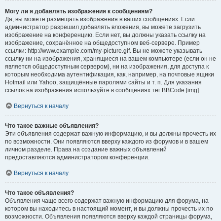
Могу ли я добавлять изображения к сообщениям?
Да, вы можете размещать изображения в ваших сообщениях. Если
администратор разрешил добавлять вложения, вы можете загрузить
изображение на конференцию. Если нет, вы должны указать ссылку на
изображение, сохранённое на общедоступном веб-сервере. Пример
ссылки: http://www.example.com/my-picture.gif. Вы не можете указывать
ссылку ни на изображения, хранящиеся на вашем компьютере (если он не
является общедоступным сервером), ни на изображения, для доступа к
которым необходима аутентификация, как, например, на почтовые ящики
Hotmail или Yahoo, защищённые паролями сайты и т. п. Для указания
ссылок на изображения используйте в сообщениях тег BBCode [img].
Вернуться к началу
Что такое важные объявления?
Эти объявления содержат важную информацию, и вы должны прочесть их
по возможности. Они появляются вверху каждого из форумов и в вашем
личном разделе. Права на создание важных объявлений
предоставляются администратором конференции.
Вернуться к началу
Что такое объявления?
Объявления чаще всего содержат важную информацию для форума, на
котором вы находитесь в настоящий момент, и вы должны прочесть их по
возможности. Объявления появляются вверху каждой страницы форума,