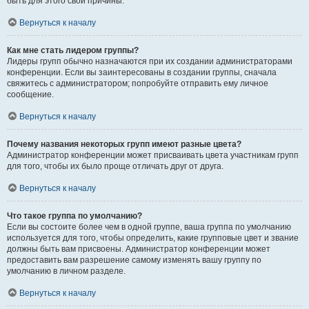
быть для этого свои причины.
Вернуться к началу
Как мне стать лидером группы?
Лидеры групп обычно назначаются при их создании администраторами
конференции. Если вы заинтересованы в создании группы, сначала
свяжитесь с администратором; попробуйте отправить ему личное
сообщение.
Вернуться к началу
Почему названия некоторых групп имеют разные цвета?
Администратор конференции может присваивать цвета участникам групп
для того, чтобы их было проще отличать друг от друга.
Вернуться к началу
Что такое группа по умолчанию?
Если вы состоите более чем в одной группе, ваша группа по умолчанию
используется для того, чтобы определить, какие групповые цвет и звание
должны быть вам присвоены. Администратор конференции может
предоставить вам разрешение самому изменять вашу группу по
умолчанию в личном разделе.
Вернуться к началу