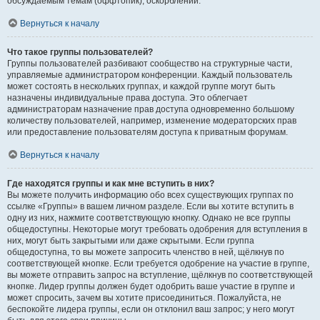
обсуждаемым темам (оффтопик), оскорблений.
Вернуться к началу
Что такое группы пользователей?
Группы пользователей разбивают сообщество на структурные части,
управляемые администратором конференции. Каждый пользователь
может состоять в нескольких группах, и каждой группе могут быть
назначены индивидуальные права доступа. Это облегчает
администраторам назначение прав доступа одновременно большому
количеству пользователей, например, изменение модераторских прав
или предоставление пользователям доступа к приватным форумам.
Вернуться к началу
Где находятся группы и как мне вступить в них?
Вы можете получить информацию обо всех существующих группах по
ссылке «Группы» в вашем личном разделе. Если вы хотите вступить в
одну из них, нажмите соответствующую кнопку. Однако не все группы
общедоступны. Некоторые могут требовать одобрения для вступления в
них, могут быть закрытыми или даже скрытыми. Если группа
общедоступна, то вы можете запросить членство в ней, щёлкнув по
соответствующей кнопке. Если требуется одобрение на участие в группе,
вы можете отправить запрос на вступление, щёлкнув по соответствующей
кнопке. Лидер группы должен будет одобрить ваше участие в группе и
может спросить, зачем вы хотите присоединиться. Пожалуйста, не
беспокойте лидера группы, если он отклонил ваш запрос; у него могут