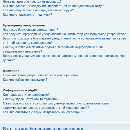
Чем закладки отличаются от подписок?
Как мне сделать закладку или подписаться на определённую тему?
Как мне подписаться на определённый форум?
Как мне отказаться от подписки?
Браузерные уведомления
Что такое браузерные уведомления?
Как получать браузерные уведомления на компьютер или мобильное устройство?
Будут ли приходить браузерные уведомления, если пользователь вышел из своей
учётной записи на конференции?
Почему кнопка «Включить» рядом с заголовком «Браузерные push—
уведомления» неактивна?
Браузерные уведомления включены и настроены, но всё равно не поступают. Что
делать?
Вложения
Какие вложения разрешены на этой конференции?
Как мне найти мои вложения?
Информация о phpBB
Кто написал эту конференцию?
Почему здесь нет такой-то функции?
С кем можно связаться по вопросу некорректного использования и/или
юридических вопросов, связанных с этой конференцией?
Как мне связаться с администратором конференции?
Вход на конференцию и регистрация