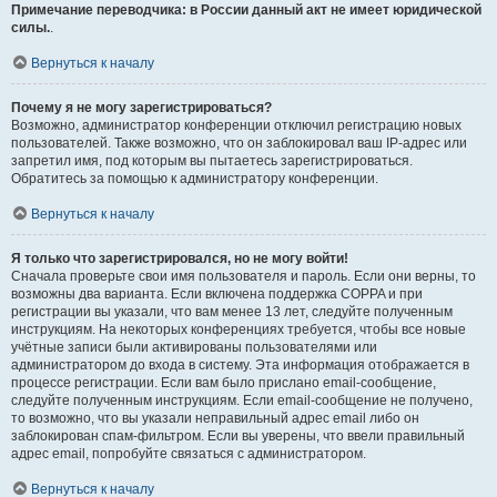
Примечание переводчика: в России данный акт не имеет юридической
силы.
.
Вернуться к началу
Почему я не могу зарегистрироваться?
Возможно, администратор конференции отключил регистрацию новых
пользователей. Также возможно, что он заблокировал ваш IP-адрес или
запретил имя, под которым вы пытаетесь зарегистрироваться.
Обратитесь за помощью к администратору конференции.
Вернуться к началу
Я только что зарегистрировался, но не могу войти!
Сначала проверьте свои имя пользователя и пароль. Если они верны, то
возможны два варианта. Если включена поддержка COPPA и при
регистрации вы указали, что вам менее 13 лет, следуйте полученным
инструкциям. На некоторых конференциях требуется, чтобы все новые
учётные записи были активированы пользователями или
администратором до входа в систему. Эта информация отображается в
процессе регистрации. Если вам было прислано email-сообщение,
следуйте полученным инструкциям. Если email-сообщение не получено,
то возможно, что вы указали неправильный адрес email либо он
заблокирован спам-фильтром. Если вы уверены, что ввели правильный
адрес email, попробуйте связаться с администратором.
Вернуться к началу