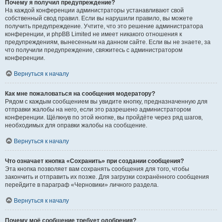
Почему я получил предупреждение?
На каждой конференции администраторы устанавливают свой
собственный свод правил. Если вы нарушили правило, вы можете
получить предупреждение. Учтите, что это решение администратора
конференции, и phpBB Limited не имеет никакого отношения к
предупреждениям, вынесенным на данном сайте. Если вы не знаете, за
что получили предупреждение, свяжитесь с администратором
конференции.
Вернуться к началу
Как мне пожаловаться на сообщения модератору?
Рядом с каждым сообщением вы увидите кнопку, предназначенную для
отправки жалобы на него, если это разрешено администратором
конференции. Щёлкнув по этой кнопке, вы пройдёте через ряд шагов,
необходимых для оправки жалобы на сообщение.
Вернуться к началу
Что означает кнопка «Сохранить» при создании сообщения?
Эта кнопка позволяет вам сохранять сообщения для того, чтобы
закончить и отправить их позже. Для загрузки сохранённого сообщения
перейдите в параграф «Черновики» личного раздела.
Вернуться к началу
Почему моё сообщение требует одобрения?