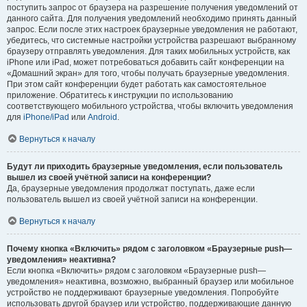
поступить запрос от браузера на разрешение получения уведомлений от
данного сайта. Для получения уведомлений необходимо принять данный
запрос. Если после этих настроек браузерные уведомления не работают,
убедитесь, что системные настройки устройства разрешают выбранному
браузеру отправлять уведомления. Для таких мобильных устройств, как
iPhone или iPad, может потребоваться добавить сайт конференции на
«Домашний экран» для того, чтобы получать браузерные уведомления.
При этом сайт конференции будет работать как самостоятельное
приложение. Обратитесь к инструкции по использованию
соответствующего мобильного устройства, чтобы включить уведомления
для
iPhone/iPad
или
Android
.
Вернуться к началу
Будут ли приходить браузерные уведомления, если пользователь
вышел из своей учётной записи на конференции?
Да, браузерные уведомления продолжат поступать, даже если
пользователь вышел из своей учётной записи на конференции.
Вернуться к началу
Почему кнопка «Включить» рядом с заголовком «Браузерные push—
уведомления» неактивна?
Если кнопка «Включить» рядом с заголовком «Браузерные push—
уведомления» неактивна, возможно, выбранный браузер или мобильное
устройство не поддерживают браузерные уведомления. Попробуйте
использовать другой браузер или устройство, поддерживающие данную