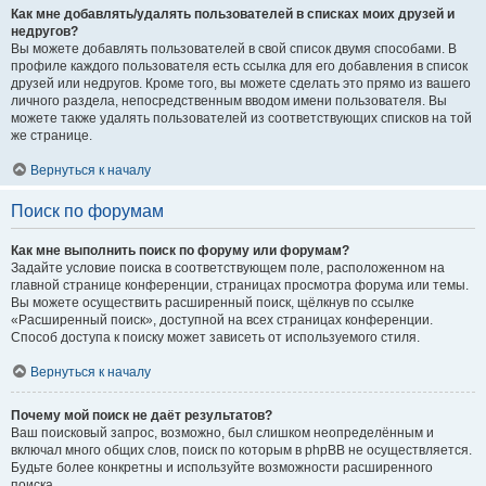
Как мне добавлять/удалять пользователей в списках моих друзей и
недругов?
Вы можете добавлять пользователей в свой список двумя способами. В
профиле каждого пользователя есть ссылка для его добавления в список
друзей или недругов. Кроме того, вы можете сделать это прямо из вашего
личного раздела, непосредственным вводом имени пользователя. Вы
можете также удалять пользователей из соответствующих списков на той
же странице.
Вернуться к началу
Поиск по форумам
Как мне выполнить поиск по форуму или форумам?
Задайте условие поиска в соответствующем поле, расположенном на
главной странице конференции, страницах просмотра форума или темы.
Вы можете осуществить расширенный поиск, щёлкнув по ссылке
«Расширенный поиск», доступной на всех страницах конференции.
Способ доступа к поиску может зависеть от используемого стиля.
Вернуться к началу
Почему мой поиск не даёт результатов?
Ваш поисковый запрос, возможно, был слишком неопределённым и
включал много общих слов, поиск по которым в phpBB не осуществляется.
Будьте более конкретны и используйте возможности расширенного
поиска.