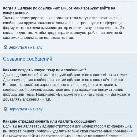
Когда я щёлкаю по ссылке «email», от меня требуют войти на
конференцию!
Только зарегистрированные пользователи могут отправлять email-
сообщения другим пользователям через встроенную в конференцию
форму, и только если администратор включил такую возможность. Это
сделано для того, чтобы предотвратить злоупотребления почтовой
системой анонимными пользователями.
Вернуться к началу
Создание сообщений
Как мне создать новую тему или сообщение?
Для создания новой темы в форуме щёлкните по кнопке «Новая тема».
Для размещения сообщения в теме щёлкните по кнопке «Ответить».
Возможно, придётся зарегистрироваться, прежде чем отправить
сообщение. Перечень ваших прав доступа находится внизу страниц
форума или темы. Например: «Вы можете начинать темы», «Вы можете
добавлять вложения» и т.п.
Вернуться к началу
Как мне отредактировать или удалить сообщение?
Если вы не являетесь администратором или модератором конференции,
вы можете редактировать и удалять только свои собственные сообщения.
Вы можете перейти к редактированию, щёлкнув по кнопке
Правка
в