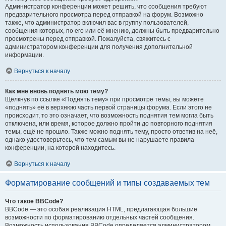
Администратор конференции может решить, что сообщения требуют
предварительного просмотра перед отправкой на форум. Возможно
также, что администратор включил вас в группу пользователей,
сообщения которых, по его или её мнению, должны быть предварительно
просмотрены перед отправкой. Пожалуйста, свяжитесь с
администратором конференции для получения дополнительной
информации.
Вернуться к началу
Как мне вновь поднять мою тему?
Щёлкнув по ссылке «Поднять тему» при просмотре темы, вы можете
«поднять» её в верхнюю часть первой страницы форума. Если этого не
происходит, то это означает, что возможность поднятия тем могла быть
отключена, или время, которое должно пройти до повторного поднятия
темы, ещё не прошло. Также можно поднять тему, просто ответив на неё,
однако удостоверьтесь, что тем самым вы не нарушаете правила
конференции, на которой находитесь.
Вернуться к началу
Форматирование сообщений и типы создаваемых тем
Что такое BBCode?
BBCode — это особая реализация HTML, предлагающая большие
возможности по форматированию отдельных частей сообщения.
Возможность использования BBCode определяется администратором,