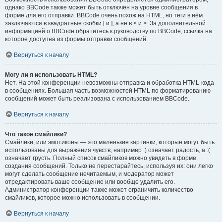
однако BBCode также может быть отключён на уровне сообщения в
форме для его отправки. BBCode очень похож на HTML, но теги в нём
заключаются в квадратные скобки [ и ], а не в < и >. За дополнительной
информацией о BBCode обратитесь к руководству по BBCode, ссылка на
которое доступна из формы отправки сообщений.
Вернуться к началу
Могу ли я использовать HTML?
Нет. На этой конференции невозможны отправка и обработка HTML-кода
в сообщениях. Большая часть возможностей HTML по форматированию
сообщений может быть реализована с использованием BBCode.
Вернуться к началу
Что такое смайлики?
Смайлики, или эмотиконы — это маленькие картинки, которые могут быть
использованы для выражения чувств, например :) означает радость, а :(
означает грусть. Полный список смайликов можно увидеть в форме
создания сообщений. Только не перестарайтесь, используя их: они легко
могут сделать сообщение нечитаемым, и модератор может
отредактировать ваше сообщение или вообще удалить его.
Администратор конференции также может ограничить количество
смайликов, которое можно использовать в сообщении.
Вернуться к началу