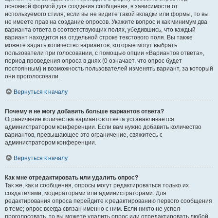
основной формой для создания сообщения, в зависимости от
используемого стиля; если вы не видите такой вкладки или формы, то вы
не имеете прав на создание опросов. Укажите вопрос и как минимум два
варианта ответа в соответствующих полях, убедившись, что каждый
вариант находится на отдельной строке текстового поля. Вы также
можете задать количество вариантов, которые могут выбрать
пользователи при голосовании, с помощью опции «Вариантов ответа»,
период проведения опроса в днях (0 означает, что опрос будет
постоянным) и возможность пользователей изменять вариант, за который
они проголосовали.
Вернуться к началу
Почему я не могу добавить больше вариантов ответа?
Ограничение количества вариантов ответа устанавливается
администратором конференции. Если вам нужно добавить количество
вариантов, превышающее это ограничение, свяжитесь с
администратором конференции.
Вернуться к началу
Как мне отредактировать или удалить опрос?
Так же, как и сообщения, опросы могут редактироваться только их
создателями, модераторами или администраторами. Для
редактирования опроса перейдите к редактированию первого сообщения
в теме; опрос всегда связан именно с ним. Если никто не успел
проголосовать, то вы можете удалить опрос или отредактировать любой