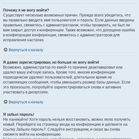
Почему я не могу войти?
Существует несколько возможных причин. Прежде всего убедитесь, что
вы правильно вводите имя пользователя и пароль. Если данные введены
правильно, свяжитесь с администратором, чтобы проверить, не был ли
вам закрыт доступ к конференции. Также возможно, что допущена ошибка
в конфигурации конференции, свяжитесь с администратором для
исправления настроек.
Вернуться к началу
Я давно зарегистрирован, но больше не могу войти!
Возможно, администратор по какой-то причине деактивировал или
удалил вашу учётную запись. Кроме того, многие конференции
периодически удаляют пользователей, длительное время не
оставляющих сообщения, чтобы уменьшить размер базы данных. Если
это произошло, попробуйте зарегистрироваться снова и активнее
участвовать в дискуссиях.
Вернуться к началу
Я забыл пароль!
Не паникуйте! Хотя пароль нельзя восстановить, можно легко получить
новый. Перейдите на страницу входа на конференцию и щёлкните на
ссылку
Забыли пароль?
. Следуйте инструкциям, и скоро вы снова
сможете войти на конференцию.