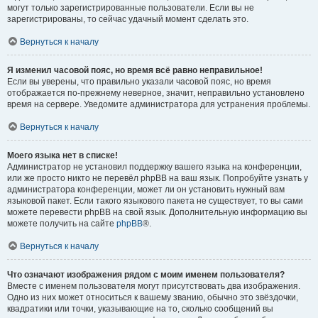
могут только зарегистрированные пользователи. Если вы не
зарегистрированы, то сейчас удачный момент сделать это.
Вернуться к началу
Я изменил часовой пояс, но время всё равно неправильное!
Если вы уверены, что правильно указали часовой пояс, но время
отображается по-прежнему неверное, значит, неправильно установлено
время на сервере. Уведомите администратора для устранения проблемы.
Вернуться к началу
Моего языка нет в списке!
Администратор не установил поддержку вашего языка на конференции,
или же просто никто не перевёл phpBB на ваш язык. Попробуйте узнать у
администратора конференции, может ли он установить нужный вам
языковой пакет. Если такого языкового пакета не существует, то вы сами
можете перевести phpBB на свой язык. Дополнительную информацию вы
можете получить на сайте
phpBB
®.
Вернуться к началу
Что означают изображения рядом с моим именем пользователя?
Вместе с именем пользователя могут присутствовать два изображения.
Одно из них может относиться к вашему званию, обычно это звёздочки,
квадратики или точки, указывающие на то, сколько сообщений вы