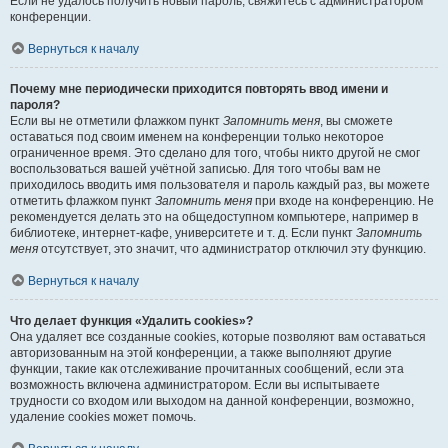
Если не удалось получить новый пароль, свяжитесь с администратором
конференции.
Вернуться к началу
Почему мне периодически приходится повторять ввод имени и
пароля?
Если вы не отметили флажком пункт
Запомнить меня
, вы сможете
оставаться под своим именем на конференции только некоторое
ограниченное время. Это сделано для того, чтобы никто другой не смог
воспользоваться вашей учётной записью. Для того чтобы вам не
приходилось вводить имя пользователя и пароль каждый раз, вы можете
отметить флажком пункт
Запомнить меня
при входе на конференцию. Не
рекомендуется делать это на общедоступном компьютере, например в
библиотеке, интернет-кафе, университете и т. д. Если пункт
Запомнить
меня
отсутствует, это значит, что администратор отключил эту функцию.
Вернуться к началу
Что делает функция «Удалить cookies»?
Она удаляет все созданные cookies, которые позволяют вам оставаться
авторизованным на этой конференции, а также выполняют другие
функции, такие как отслеживание прочитанных сообщений, если эта
возможность включена администратором. Если вы испытываете
трудности со входом или выходом на данной конференции, возможно,
удаление cookies может помочь.