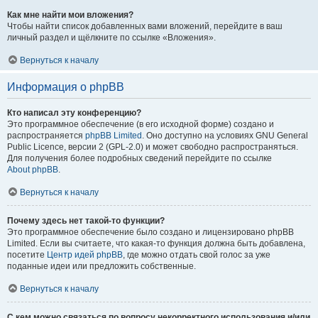
Как мне найти мои вложения?
Чтобы найти список добавленных вами вложений, перейдите в ваш
личный раздел и щёлкните по ссылке «Вложения».
Вернуться к началу
Информация о phpBB
Кто написал эту конференцию?
Это программное обеспечение (в его исходной форме) создано и
распространяется
phpBB Limited
. Оно доступно на условиях GNU General
Public Licence, версии 2 (GPL-2.0) и может свободно распространяться.
Для получения более подробных сведений перейдите по ссылке
About phpBB
.
Вернуться к началу
Почему здесь нет такой-то функции?
Это программное обеспечение было создано и лицензировано phpBB
Limited. Если вы считаете, что какая-то функция должна быть добавлена,
посетите
Центр идей phpBB
, где можно отдать свой голос за уже
поданные идеи или предложить собственные.
Вернуться к началу
С кем можно связаться по вопросу некорректного использования и/или