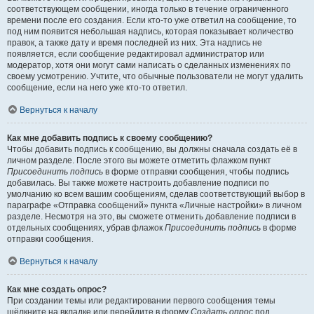
соответствующем сообщении, иногда только в течение ограниченного
времени после его создания. Если кто-то уже ответил на сообщение, то
под ним появится небольшая надпись, которая показывает количество
правок, а также дату и время последней из них. Эта надпись не
появляется, если сообщение редактировал администратор или
модератор, хотя они могут сами написать о сделанных изменениях по
своему усмотрению. Учтите, что обычные пользователи не могут удалить
сообщение, если на него уже кто-то ответил.
Вернуться к началу
Как мне добавить подпись к своему сообщению?
Чтобы добавить подпись к сообщению, вы должны сначала создать её в
личном разделе. После этого вы можете отметить флажком пункт
Присоединить подпись
в форме отправки сообщения, чтобы подпись
добавилась. Вы также можете настроить добавление подписи по
умолчанию ко всем вашим сообщениям, сделав соответствующий выбор в
параграфе «Отправка сообщений» пункта «Личные настройки» в личном
разделе. Несмотря на это, вы сможете отменить добавление подписи в
отдельных сообщениях, убрав флажок
Присоединить подпись
в форме
отправки сообщения.
Вернуться к началу
Как мне создать опрос?
При создании темы или редактировании первого сообщения темы
щёлкните на вкладке или перейдите в форму
Создать опрос
под