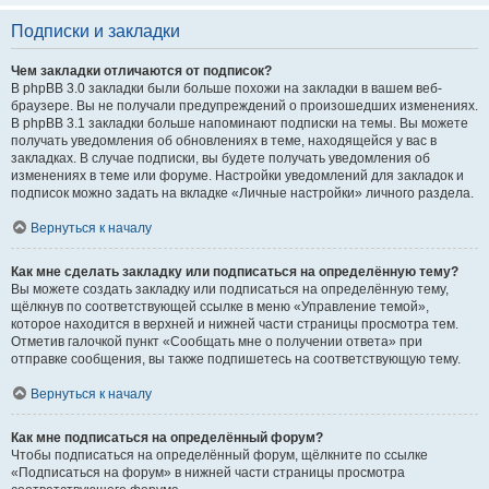
Подписки и закладки
Чем закладки отличаются от подписок?
В phpBB 3.0 закладки были больше похожи на закладки в вашем веб-
браузере. Вы не получали предупреждений о произошедших изменениях.
В phpBB 3.1 закладки больше напоминают подписки на темы. Вы можете
получать уведомления об обновлениях в теме, находящейся у вас в
закладках. В случае подписки, вы будете получать уведомления об
изменениях в теме или форуме. Настройки уведомлений для закладок и
подписок можно задать на вкладке «Личные настройки» личного раздела.
Вернуться к началу
Как мне сделать закладку или подписаться на определённую тему?
Вы можете создать закладку или подписаться на определённую тему,
щёлкнув по соответствующей ссылке в меню «Управление темой»,
которое находится в верхней и нижней части страницы просмотра тем.
Отметив галочкой пункт «Сообщать мне о получении ответа» при
отправке сообщения, вы также подпишетесь на соответствующую тему.
Вернуться к началу
Как мне подписаться на определённый форум?
Чтобы подписаться на определённый форум, щёлкните по ссылке
«Подписаться на форум» в нижней части страницы просмотра