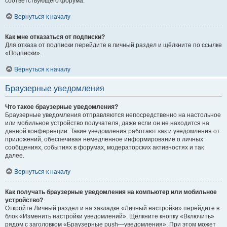
соответствующего форума.
Вернуться к началу
Как мне отказаться от подписки?
Для отказа от подписки перейдите в личный раздел и щёлкните по ссылке
«Подписки».
Вернуться к началу
Браузерные уведомления
Что такое браузерные уведомления?
Браузерные уведомления отправляются непосредственно на настольное
или мобильное устройство получателя, даже если он не находится на
данной конференции. Такие уведомления работают как и уведомления от
приложений, обеспечивая немедленное информирование о личных
сообщениях, событиях в форумах, модераторских активностях и так
далее.
Вернуться к началу
Как получать браузерные уведомления на компьютер или мобильное
устройство?
Откройте Личный раздел и на закладке «Личный настройки» перейдите в
блок «Изменить настройки уведомлений». Щёлкните кнопку «Включить»
рядом с заголовком «Браузерные push—уведомления». При этом может