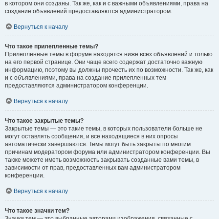
в котором они созданы. Так же, как и с важными объявлениями, права на
создание объявлений предоставляются администратором.
Вернуться к началу
Что такое прилепленные темы?
Прилепленные темы в форуме находятся ниже всех объявлений и только
на его первой странице. Они чаще всего содержат достаточно важную
информацию, поэтому вы должны прочесть их по возможности. Так же, как
и с объявлениями, права на создание прилепленных тем
предоставляются администратором конференции.
Вернуться к началу
Что такое закрытые темы?
Закрытые темы — это такие темы, в которых пользователи больше не
могут оставлять сообщения, и все находящиеся в них опросы
автоматически завершаются. Темы могут быть закрыты по многим
причинам модератором форума или администратором конференции. Вы
также можете иметь возможность закрывать созданные вами темы, в
зависимости от прав, предоставленных вам администратором
конференции.
Вернуться к началу
Что такое значки тем?
Значки тем — это выбранные авторами изображения, связанные с