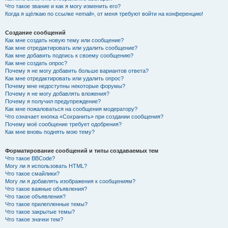
Что такое звание и как я могу изменить его?
Когда я щёлкаю по ссылке «email», от меня требуют войти на конференцию!
Создание сообщений
Как мне создать новую тему или сообщение?
Как мне отредактировать или удалить сообщение?
Как мне добавить подпись к своему сообщению?
Как мне создать опрос?
Почему я не могу добавить больше вариантов ответа?
Как мне отредактировать или удалить опрос?
Почему мне недоступны некоторые форумы?
Почему я не могу добавлять вложения?
Почему я получил предупреждение?
Как мне пожаловаться на сообщения модератору?
Что означает кнопка «Сохранить» при создании сообщения?
Почему моё сообщение требует одобрения?
Как мне вновь поднять мою тему?
Форматирование сообщений и типы создаваемых тем
Что такое BBCode?
Могу ли я использовать HTML?
Что такое смайлики?
Могу ли я добавлять изображения к сообщениям?
Что такое важные объявления?
Что такое объявления?
Что такое прилепленные темы?
Что такое закрытые темы?
Что такое значки тем?