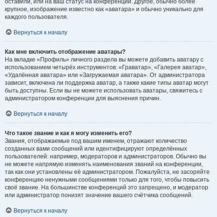
оставили, или на ваш статус на конференции. Другое, обычно более
крупное, изображение известно как «аватара» и обычно уникально для
каждого пользователя.
Вернуться к началу
Как мне включить отображение аватары?
На вкладке «Профиль» личного раздела вы можете добавить аватару с
использованием четырёх инструментов: «Граватар», «Галерея аватар»,
«Удалённая аватара» или «Загружаемая аватара». От администратора
зависит, включена ли поддержка аватар, а также какие типы аватар могут
быть доступны. Если вы не можете использовать аватары, свяжитесь с
администратором конференции для выяснения причин.
Вернуться к началу
Что такое звание и как я могу изменить его?
Звания, отображаемые под вашим именем, отражают количество
созданных вами сообщений или идентифицируют определённых
пользователей: например, модераторов и администраторов. Обычно вы
не можете напрямую изменять наименования званий на конференции,
так как они установлены её администратором. Пожалуйста, не засоряйте
конференцию ненужными сообщениями только для того, чтобы повысить
своё звание. На большинстве конференций это запрещено, и модератор
или администратор понизят значение вашего счётчика сообщений.
Вернуться к началу