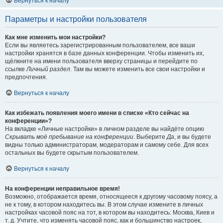
Вернуться к началу
Параметры и настройки пользователя
Как мне изменить мои настройки?
Если вы являетесь зарегистрированным пользователем, все ваши
настройки хранятся в базе данных конференции. Чтобы изменить их,
щёлкните на имени пользователя вверху страницы и перейдите по
ссылке
Личный раздел
. Там вы можете изменить все свои настройки и
предпочтения.
Вернуться к началу
Как избежать появления моего имени в списке «Кто сейчас на
конференции»?
На вкладке «Личные настройки» в личном разделе вы найдёте опцию
Скрывать моё пребывание на конференции
. Выберите
Да
, и вы будете
видны только администраторам, модераторам и самому себе. Для всех
остальных вы будете скрытым пользователем.
Вернуться к началу
На конференции неправильное время!
Возможно, отображается время, относящееся к другому часовому поясу, а
не к тому, в котором находитесь вы. В этом случае измените в личных
настройках часовой пояс на тот, в котором вы находитесь: Москва, Киев и
т. д. Учтите, что изменять часовой пояс, как и большинство настроек,