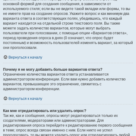
основной формой для создания сообщения, в зависимости от
используемого стиля; если вы не видите такой вкладки или формы, то вы
не имеете прав на создание опросов. Укажите вопрос и как минимум два
варианта ответа в соответствующих полях, убедившись, что каждый
вариант находится на отдельной строке текстового поля. Вы также
можете задать количество вариантов, которые могут выбрать
пользователи при голосовании, с помощью опции «Вариантов ответа»,
период проведения опроса в днях (0 означает, что опрос будет
постоянным) и возможность пользователей изменять вариант, за который
они проголосовали.
Вернуться к началу
Почему я не могу добавить больше вариантов ответа?
Ограничение количества вариантов ответа устанавливается
администратором конференции. Если вам нужно добавить количество
вариантов, превышающее это ограничение, свяжитесь с
администратором конференции.
Вернуться к началу
Как мне отредактировать или удалить опрос?
Так же, как и сообщения, опросы могут редактироваться только их
создателями, модераторами или администраторами. Для
редактирования опроса перейдите к редактированию первого сообщения
в теме; опрос всегда связан именно с ним. Если никто не успел
проголосовать, то вы можете удалить опрос или отредактировать любой