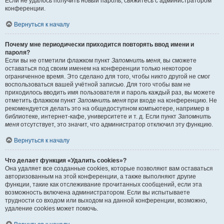
Если не удалось получить новый пароль, свяжитесь с администратором
конференции.
Вернуться к началу
Почему мне периодически приходится повторять ввод имени и
пароля?
Если вы не отметили флажком пункт
Запомнить меня
, вы сможете
оставаться под своим именем на конференции только некоторое
ограниченное время. Это сделано для того, чтобы никто другой не смог
воспользоваться вашей учётной записью. Для того чтобы вам не
приходилось вводить имя пользователя и пароль каждый раз, вы можете
отметить флажком пункт
Запомнить меня
при входе на конференцию. Не
рекомендуется делать это на общедоступном компьютере, например в
библиотеке, интернет-кафе, университете и т. д. Если пункт
Запомнить
меня
отсутствует, это значит, что администратор отключил эту функцию.
Вернуться к началу
Что делает функция «Удалить cookies»?
Она удаляет все созданные cookies, которые позволяют вам оставаться
авторизованным на этой конференции, а также выполняют другие
функции, такие как отслеживание прочитанных сообщений, если эта
возможность включена администратором. Если вы испытываете
трудности со входом или выходом на данной конференции, возможно,
удаление cookies может помочь.