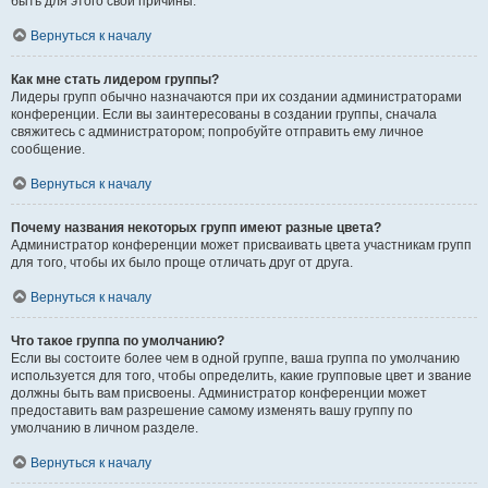
быть для этого свои причины.
Вернуться к началу
Как мне стать лидером группы?
Лидеры групп обычно назначаются при их создании администраторами
конференции. Если вы заинтересованы в создании группы, сначала
свяжитесь с администратором; попробуйте отправить ему личное
сообщение.
Вернуться к началу
Почему названия некоторых групп имеют разные цвета?
Администратор конференции может присваивать цвета участникам групп
для того, чтобы их было проще отличать друг от друга.
Вернуться к началу
Что такое группа по умолчанию?
Если вы состоите более чем в одной группе, ваша группа по умолчанию
используется для того, чтобы определить, какие групповые цвет и звание
должны быть вам присвоены. Администратор конференции может
предоставить вам разрешение самому изменять вашу группу по
умолчанию в личном разделе.
Вернуться к началу