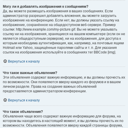
Могу ли я добавлять изображения к сообщениям?
Да, вы можете размещать изображения в ваших сообщениях. Если
администратор разрешил добавлять вложения, вы можете загрузить
изображение на конференцию. Если нет, вы должны указать ссылку на
изображение, сохранённое на общедоступном веб-сервере. Пример
ссылки: http://www.example.com/my-picture.gif. Вы не можете указывать
ссылку ни на изображения, хранящиеся на вашем компьютере (если он не
является общедоступным сервером), ни на изображения, для доступа к
которым необходима аутентификация, как, например, на почтовые ящики
Hotmail или Yahoo, защищённые паролями сайты и т. п. Для указания
ссылок на изображения используйте в сообщениях тег BBCode [img].
Вернуться к началу
Что такое важные объявления?
Эти объявления содержат важную информацию, и вы должны прочесть их
по возможности. Они появляются вверху каждого из форумов и в вашем
личном разделе. Права на создание важных объявлений
предоставляются администратором конференции.
Вернуться к началу
Что такое объявления?
Объявления чаще всего содержат важную информацию для форума, на
котором вы находитесь в настоящий момент, и вы должны прочесть их по
возможности. Объявления появляются вверху каждой страницы форума,