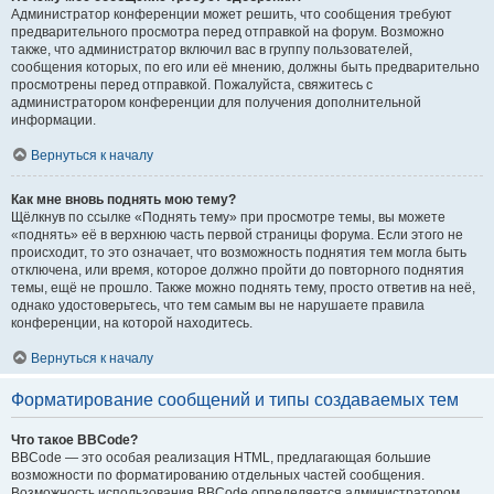
Администратор конференции может решить, что сообщения требуют
предварительного просмотра перед отправкой на форум. Возможно
также, что администратор включил вас в группу пользователей,
сообщения которых, по его или её мнению, должны быть предварительно
просмотрены перед отправкой. Пожалуйста, свяжитесь с
администратором конференции для получения дополнительной
информации.
Вернуться к началу
Как мне вновь поднять мою тему?
Щёлкнув по ссылке «Поднять тему» при просмотре темы, вы можете
«поднять» её в верхнюю часть первой страницы форума. Если этого не
происходит, то это означает, что возможность поднятия тем могла быть
отключена, или время, которое должно пройти до повторного поднятия
темы, ещё не прошло. Также можно поднять тему, просто ответив на неё,
однако удостоверьтесь, что тем самым вы не нарушаете правила
конференции, на которой находитесь.
Вернуться к началу
Форматирование сообщений и типы создаваемых тем
Что такое BBCode?
BBCode — это особая реализация HTML, предлагающая большие
возможности по форматированию отдельных частей сообщения.
Возможность использования BBCode определяется администратором,