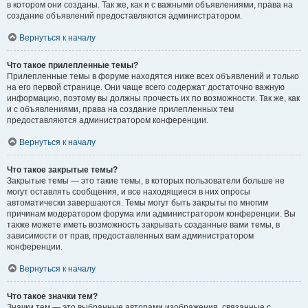
в котором они созданы. Так же, как и с важными объявлениями, права на
создание объявлений предоставляются администратором.
Вернуться к началу
Что такое прилепленные темы?
Прилепленные темы в форуме находятся ниже всех объявлений и только
на его первой странице. Они чаще всего содержат достаточно важную
информацию, поэтому вы должны прочесть их по возможности. Так же, как
и с объявлениями, права на создание прилепленных тем
предоставляются администратором конференции.
Вернуться к началу
Что такое закрытые темы?
Закрытые темы — это такие темы, в которых пользователи больше не
могут оставлять сообщения, и все находящиеся в них опросы
автоматически завершаются. Темы могут быть закрыты по многим
причинам модератором форума или администратором конференции. Вы
также можете иметь возможность закрывать созданные вами темы, в
зависимости от прав, предоставленных вам администратором
конференции.
Вернуться к началу
Что такое значки тем?
Значки тем — это выбранные авторами изображения, связанные с