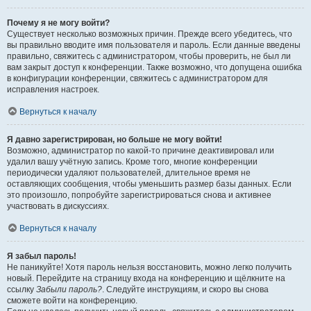
Почему я не могу войти?
Существует несколько возможных причин. Прежде всего убедитесь, что
вы правильно вводите имя пользователя и пароль. Если данные введены
правильно, свяжитесь с администратором, чтобы проверить, не был ли
вам закрыт доступ к конференции. Также возможно, что допущена ошибка
в конфигурации конференции, свяжитесь с администратором для
исправления настроек.
Вернуться к началу
Я давно зарегистрирован, но больше не могу войти!
Возможно, администратор по какой-то причине деактивировал или
удалил вашу учётную запись. Кроме того, многие конференции
периодически удаляют пользователей, длительное время не
оставляющих сообщения, чтобы уменьшить размер базы данных. Если
это произошло, попробуйте зарегистрироваться снова и активнее
участвовать в дискуссиях.
Вернуться к началу
Я забыл пароль!
Не паникуйте! Хотя пароль нельзя восстановить, можно легко получить
новый. Перейдите на страницу входа на конференцию и щёлкните на
ссылку
Забыли пароль?
. Следуйте инструкциям, и скоро вы снова
сможете войти на конференцию.