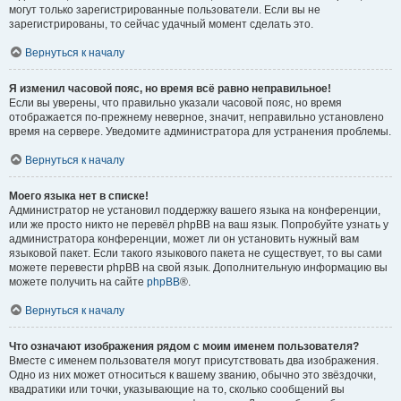
могут только зарегистрированные пользователи. Если вы не
зарегистрированы, то сейчас удачный момент сделать это.
Вернуться к началу
Я изменил часовой пояс, но время всё равно неправильное!
Если вы уверены, что правильно указали часовой пояс, но время
отображается по-прежнему неверное, значит, неправильно установлено
время на сервере. Уведомите администратора для устранения проблемы.
Вернуться к началу
Моего языка нет в списке!
Администратор не установил поддержку вашего языка на конференции,
или же просто никто не перевёл phpBB на ваш язык. Попробуйте узнать у
администратора конференции, может ли он установить нужный вам
языковой пакет. Если такого языкового пакета не существует, то вы сами
можете перевести phpBB на свой язык. Дополнительную информацию вы
можете получить на сайте
phpBB
®.
Вернуться к началу
Что означают изображения рядом с моим именем пользователя?
Вместе с именем пользователя могут присутствовать два изображения.
Одно из них может относиться к вашему званию, обычно это звёздочки,
квадратики или точки, указывающие на то, сколько сообщений вы