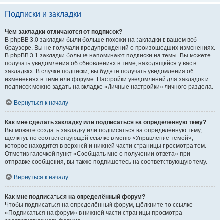
Подписки и закладки
Чем закладки отличаются от подписок?
В phpBB 3.0 закладки были больше похожи на закладки в вашем веб-
браузере. Вы не получали предупреждений о произошедших изменениях.
В phpBB 3.1 закладки больше напоминают подписки на темы. Вы можете
получать уведомления об обновлениях в теме, находящейся у вас в
закладках. В случае подписки, вы будете получать уведомления об
изменениях в теме или форуме. Настройки уведомлений для закладок и
подписок можно задать на вкладке «Личные настройки» личного раздела.
Вернуться к началу
Как мне сделать закладку или подписаться на определённую тему?
Вы можете создать закладку или подписаться на определённую тему,
щёлкнув по соответствующей ссылке в меню «Управление темой»,
которое находится в верхней и нижней части страницы просмотра тем.
Отметив галочкой пункт «Сообщать мне о получении ответа» при
отправке сообщения, вы также подпишетесь на соответствующую тему.
Вернуться к началу
Как мне подписаться на определённый форум?
Чтобы подписаться на определённый форум, щёлкните по ссылке
«Подписаться на форум» в нижней части страницы просмотра