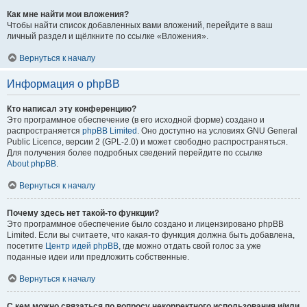
Как мне найти мои вложения?
Чтобы найти список добавленных вами вложений, перейдите в ваш
личный раздел и щёлкните по ссылке «Вложения».
Вернуться к началу
Информация о phpBB
Кто написал эту конференцию?
Это программное обеспечение (в его исходной форме) создано и
распространяется
phpBB Limited
. Оно доступно на условиях GNU General
Public Licence, версии 2 (GPL-2.0) и может свободно распространяться.
Для получения более подробных сведений перейдите по ссылке
About phpBB
.
Вернуться к началу
Почему здесь нет такой-то функции?
Это программное обеспечение было создано и лицензировано phpBB
Limited. Если вы считаете, что какая-то функция должна быть добавлена,
посетите
Центр идей phpBB
, где можно отдать свой голос за уже
поданные идеи или предложить собственные.
Вернуться к началу
С кем можно связаться по вопросу некорректного использования и/или