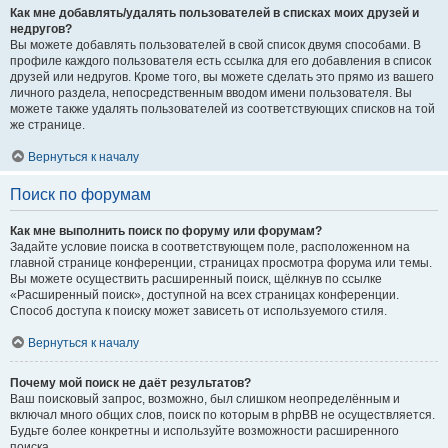
Как мне добавлять/удалять пользователей в списках моих друзей и
недругов?
Вы можете добавлять пользователей в свой список двумя способами. В
профиле каждого пользователя есть ссылка для его добавления в список
друзей или недругов. Кроме того, вы можете сделать это прямо из вашего
личного раздела, непосредственным вводом имени пользователя. Вы
можете также удалять пользователей из соответствующих списков на той
же странице.
Вернуться к началу
Поиск по форумам
Как мне выполнить поиск по форуму или форумам?
Задайте условие поиска в соответствующем поле, расположенном на
главной странице конференции, страницах просмотра форума или темы.
Вы можете осуществить расширенный поиск, щёлкнув по ссылке
«Расширенный поиск», доступной на всех страницах конференции.
Способ доступа к поиску может зависеть от используемого стиля.
Вернуться к началу
Почему мой поиск не даёт результатов?
Ваш поисковый запрос, возможно, был слишком неопределённым и
включал много общих слов, поиск по которым в phpBB не осуществляется.
Будьте более конкретны и используйте возможности расширенного
поиска.