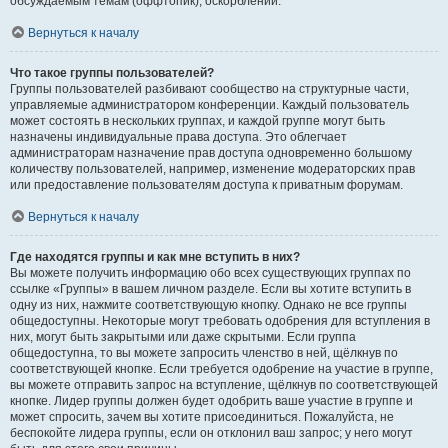
обсуждаемым темам (оффтопик), оскорблений.
Вернуться к началу
Что такое группы пользователей?
Группы пользователей разбивают сообщество на структурные части,
управляемые администратором конференции. Каждый пользователь
может состоять в нескольких группах, и каждой группе могут быть
назначены индивидуальные права доступа. Это облегчает
администраторам назначение прав доступа одновременно большому
количеству пользователей, например, изменение модераторских прав
или предоставление пользователям доступа к приватным форумам.
Вернуться к началу
Где находятся группы и как мне вступить в них?
Вы можете получить информацию обо всех существующих группах по
ссылке «Группы» в вашем личном разделе. Если вы хотите вступить в
одну из них, нажмите соответствующую кнопку. Однако не все группы
общедоступны. Некоторые могут требовать одобрения для вступления в
них, могут быть закрытыми или даже скрытыми. Если группа
общедоступна, то вы можете запросить членство в ней, щёлкнув по
соответствующей кнопке. Если требуется одобрение на участие в группе,
вы можете отправить запрос на вступление, щёлкнув по соответствующей
кнопке. Лидер группы должен будет одобрить ваше участие в группе и
может спросить, зачем вы хотите присоединиться. Пожалуйста, не
беспокойте лидера группы, если он отклонил ваш запрос; у него могут