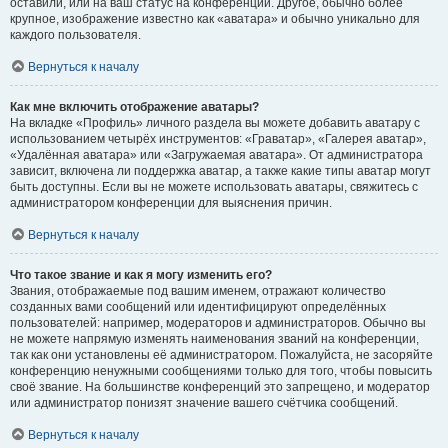
оставили, или на ваш статус на конференции. Другое, обычно более
крупное, изображение известно как «аватара» и обычно уникально для
каждого пользователя.
Вернуться к началу
Как мне включить отображение аватары?
На вкладке «Профиль» личного раздела вы можете добавить аватару с
использованием четырёх инструментов: «Граватар», «Галерея аватар»,
«Удалённая аватара» или «Загружаемая аватара». От администратора
зависит, включена ли поддержка аватар, а также какие типы аватар могут
быть доступны. Если вы не можете использовать аватары, свяжитесь с
администратором конференции для выяснения причин.
Вернуться к началу
Что такое звание и как я могу изменить его?
Звания, отображаемые под вашим именем, отражают количество
созданных вами сообщений или идентифицируют определённых
пользователей: например, модераторов и администраторов. Обычно вы
не можете напрямую изменять наименования званий на конференции,
так как они установлены её администратором. Пожалуйста, не засоряйте
конференцию ненужными сообщениями только для того, чтобы повысить
своё звание. На большинстве конференций это запрещено, и модератор
или администратор понизят значение вашего счётчика сообщений.
Вернуться к началу