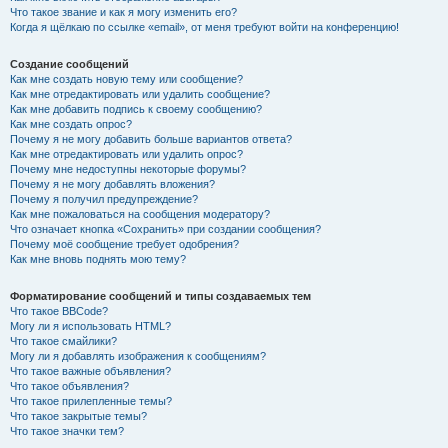
Что такое звание и как я могу изменить его?
Когда я щёлкаю по ссылке «email», от меня требуют войти на конференцию!
Создание сообщений
Как мне создать новую тему или сообщение?
Как мне отредактировать или удалить сообщение?
Как мне добавить подпись к своему сообщению?
Как мне создать опрос?
Почему я не могу добавить больше вариантов ответа?
Как мне отредактировать или удалить опрос?
Почему мне недоступны некоторые форумы?
Почему я не могу добавлять вложения?
Почему я получил предупреждение?
Как мне пожаловаться на сообщения модератору?
Что означает кнопка «Сохранить» при создании сообщения?
Почему моё сообщение требует одобрения?
Как мне вновь поднять мою тему?
Форматирование сообщений и типы создаваемых тем
Что такое BBCode?
Могу ли я использовать HTML?
Что такое смайлики?
Могу ли я добавлять изображения к сообщениям?
Что такое важные объявления?
Что такое объявления?
Что такое прилепленные темы?
Что такое закрытые темы?
Что такое значки тем?