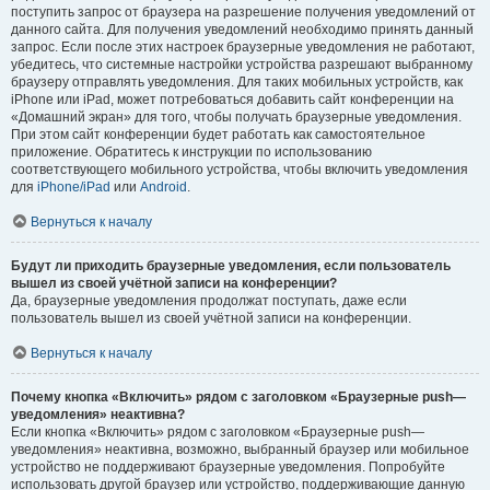
поступить запрос от браузера на разрешение получения уведомлений от
данного сайта. Для получения уведомлений необходимо принять данный
запрос. Если после этих настроек браузерные уведомления не работают,
убедитесь, что системные настройки устройства разрешают выбранному
браузеру отправлять уведомления. Для таких мобильных устройств, как
iPhone или iPad, может потребоваться добавить сайт конференции на
«Домашний экран» для того, чтобы получать браузерные уведомления.
При этом сайт конференции будет работать как самостоятельное
приложение. Обратитесь к инструкции по использованию
соответствующего мобильного устройства, чтобы включить уведомления
для
iPhone/iPad
или
Android
.
Вернуться к началу
Будут ли приходить браузерные уведомления, если пользователь
вышел из своей учётной записи на конференции?
Да, браузерные уведомления продолжат поступать, даже если
пользователь вышел из своей учётной записи на конференции.
Вернуться к началу
Почему кнопка «Включить» рядом с заголовком «Браузерные push—
уведомления» неактивна?
Если кнопка «Включить» рядом с заголовком «Браузерные push—
уведомления» неактивна, возможно, выбранный браузер или мобильное
устройство не поддерживают браузерные уведомления. Попробуйте
использовать другой браузер или устройство, поддерживающие данную