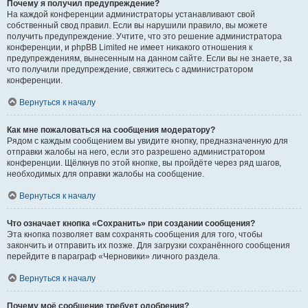
Почему я получил предупреждение?
На каждой конференции администраторы устанавливают свой
собственный свод правил. Если вы нарушили правило, вы можете
получить предупреждение. Учтите, что это решение администратора
конференции, и phpBB Limited не имеет никакого отношения к
предупреждениям, вынесенным на данном сайте. Если вы не знаете, за
что получили предупреждение, свяжитесь с администратором
конференции.
Вернуться к началу
Как мне пожаловаться на сообщения модератору?
Рядом с каждым сообщением вы увидите кнопку, предназначенную для
отправки жалобы на него, если это разрешено администратором
конференции. Щёлкнув по этой кнопке, вы пройдёте через ряд шагов,
необходимых для оправки жалобы на сообщение.
Вернуться к началу
Что означает кнопка «Сохранить» при создании сообщения?
Эта кнопка позволяет вам сохранять сообщения для того, чтобы
закончить и отправить их позже. Для загрузки сохранённого сообщения
перейдите в параграф «Черновики» личного раздела.
Вернуться к началу
Почему моё сообщение требует одобрения?