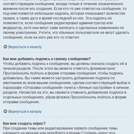
соответствующем сообщении, иногда только в течение ограниченного
времени после его создания. Если кто-то уже ответил на сообщение, то
под ним появится небольшая надпись, которая показывает количество
правок, а также дату и время последней из них. Эта надпись не
появляется, если сообщение редактировал администратор или
модератор, хотя они могут сами написать о сделанных изменениях по
своему усмотрению. Учтите, что обычные пользователи не могут удалить
сообщение, если на него уже кто-то ответил.
Вернуться к началу
Как мне добавить подпись к своему сообщению?
Чтобы добавить подпись к сообщению, вы должны сначала создать её в
личном разделе. После этого вы можете отметить флажком пункт
Присоединить подпись
в форме отправки сообщения, чтобы подпись
добавилась. Вы также можете настроить добавление подписи по
умолчанию ко всем вашим сообщениям, сделав соответствующий выбор в
параграфе «Отправка сообщений» пункта «Личные настройки» в личном
разделе. Несмотря на это, вы сможете отменить добавление подписи в
отдельных сообщениях, убрав флажок
Присоединить подпись
в форме
отправки сообщения.
Вернуться к началу
Как мне создать опрос?
При создании темы или редактировании первого сообщения темы
щёлкните на вкладке или перейдите в форму
Создать опрос
под