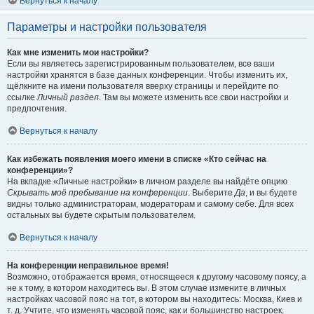
Вернуться к началу
Параметры и настройки пользователя
Как мне изменить мои настройки?
Если вы являетесь зарегистрированным пользователем, все ваши
настройки хранятся в базе данных конференции. Чтобы изменить их,
щёлкните на имени пользователя вверху страницы и перейдите по
ссылке
Личный раздел
. Там вы можете изменить все свои настройки и
предпочтения.
Вернуться к началу
Как избежать появления моего имени в списке «Кто сейчас на
конференции»?
На вкладке «Личные настройки» в личном разделе вы найдёте опцию
Скрывать моё пребывание на конференции
. Выберите
Да
, и вы будете
видны только администраторам, модераторам и самому себе. Для всех
остальных вы будете скрытым пользователем.
Вернуться к началу
На конференции неправильное время!
Возможно, отображается время, относящееся к другому часовому поясу, а
не к тому, в котором находитесь вы. В этом случае измените в личных
настройках часовой пояс на тот, в котором вы находитесь: Москва, Киев и
т. д. Учтите, что изменять часовой пояс, как и большинство настроек,