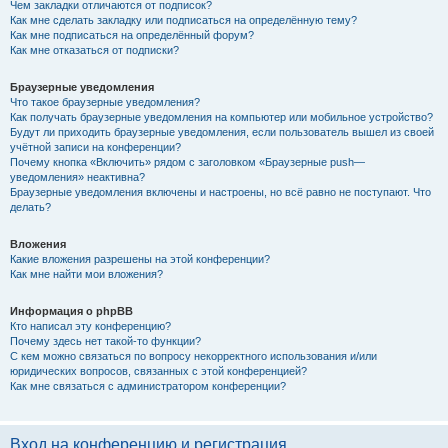
Чем закладки отличаются от подписок?
Как мне сделать закладку или подписаться на определённую тему?
Как мне подписаться на определённый форум?
Как мне отказаться от подписки?
Браузерные уведомления
Что такое браузерные уведомления?
Как получать браузерные уведомления на компьютер или мобильное устройство?
Будут ли приходить браузерные уведомления, если пользователь вышел из своей
учётной записи на конференции?
Почему кнопка «Включить» рядом с заголовком «Браузерные push—
уведомления» неактивна?
Браузерные уведомления включены и настроены, но всё равно не поступают. Что
делать?
Вложения
Какие вложения разрешены на этой конференции?
Как мне найти мои вложения?
Информация о phpBB
Кто написал эту конференцию?
Почему здесь нет такой-то функции?
С кем можно связаться по вопросу некорректного использования и/или
юридических вопросов, связанных с этой конференцией?
Как мне связаться с администратором конференции?
Вход на конференцию и регистрация