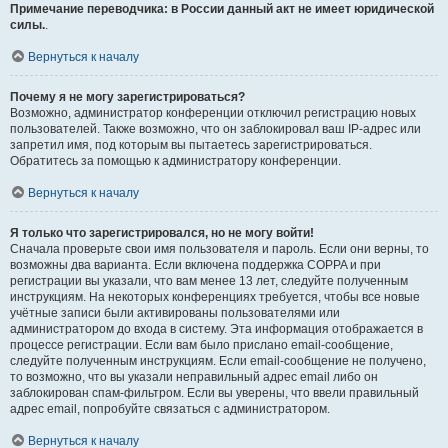
Примечание переводчика: в России данный акт не имеет юридической
силы.
.
Вернуться к началу
Почему я не могу зарегистрироваться?
Возможно, администратор конференции отключил регистрацию новых
пользователей. Также возможно, что он заблокировал ваш IP-адрес или
запретил имя, под которым вы пытаетесь зарегистрироваться.
Обратитесь за помощью к администратору конференции.
Вернуться к началу
Я только что зарегистрировался, но не могу войти!
Сначала проверьте свои имя пользователя и пароль. Если они верны, то
возможны два варианта. Если включена поддержка COPPA и при
регистрации вы указали, что вам менее 13 лет, следуйте полученным
инструкциям. На некоторых конференциях требуется, чтобы все новые
учётные записи были активированы пользователями или
администратором до входа в систему. Эта информация отображается в
процессе регистрации. Если вам было прислано email-сообщение,
следуйте полученным инструкциям. Если email-сообщение не получено,
то возможно, что вы указали неправильный адрес email либо он
заблокирован спам-фильтром. Если вы уверены, что ввели правильный
адрес email, попробуйте связаться с администратором.
Вернуться к началу