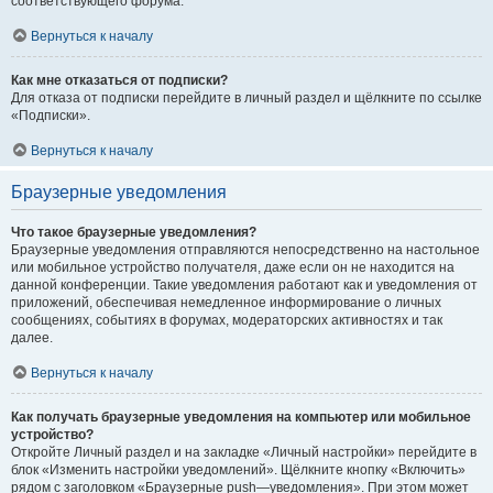
соответствующего форума.
Вернуться к началу
Как мне отказаться от подписки?
Для отказа от подписки перейдите в личный раздел и щёлкните по ссылке
«Подписки».
Вернуться к началу
Браузерные уведомления
Что такое браузерные уведомления?
Браузерные уведомления отправляются непосредственно на настольное
или мобильное устройство получателя, даже если он не находится на
данной конференции. Такие уведомления работают как и уведомления от
приложений, обеспечивая немедленное информирование о личных
сообщениях, событиях в форумах, модераторских активностях и так
далее.
Вернуться к началу
Как получать браузерные уведомления на компьютер или мобильное
устройство?
Откройте Личный раздел и на закладке «Личный настройки» перейдите в
блок «Изменить настройки уведомлений». Щёлкните кнопку «Включить»
рядом с заголовком «Браузерные push—уведомления». При этом может