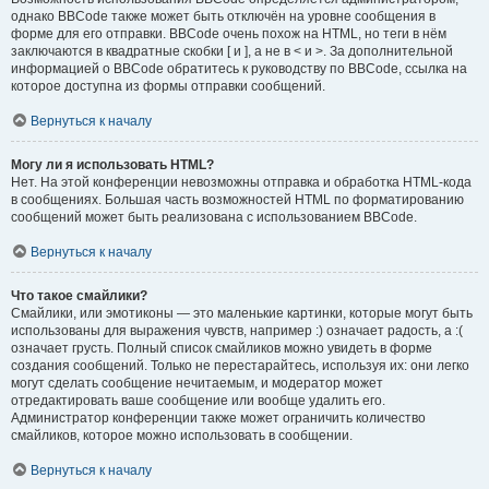
однако BBCode также может быть отключён на уровне сообщения в
форме для его отправки. BBCode очень похож на HTML, но теги в нём
заключаются в квадратные скобки [ и ], а не в < и >. За дополнительной
информацией о BBCode обратитесь к руководству по BBCode, ссылка на
которое доступна из формы отправки сообщений.
Вернуться к началу
Могу ли я использовать HTML?
Нет. На этой конференции невозможны отправка и обработка HTML-кода
в сообщениях. Большая часть возможностей HTML по форматированию
сообщений может быть реализована с использованием BBCode.
Вернуться к началу
Что такое смайлики?
Смайлики, или эмотиконы — это маленькие картинки, которые могут быть
использованы для выражения чувств, например :) означает радость, а :(
означает грусть. Полный список смайликов можно увидеть в форме
создания сообщений. Только не перестарайтесь, используя их: они легко
могут сделать сообщение нечитаемым, и модератор может
отредактировать ваше сообщение или вообще удалить его.
Администратор конференции также может ограничить количество
смайликов, которое можно использовать в сообщении.
Вернуться к началу