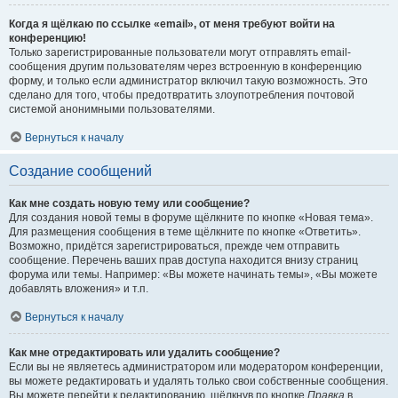
Когда я щёлкаю по ссылке «email», от меня требуют войти на
конференцию!
Только зарегистрированные пользователи могут отправлять email-
сообщения другим пользователям через встроенную в конференцию
форму, и только если администратор включил такую возможность. Это
сделано для того, чтобы предотвратить злоупотребления почтовой
системой анонимными пользователями.
Вернуться к началу
Создание сообщений
Как мне создать новую тему или сообщение?
Для создания новой темы в форуме щёлкните по кнопке «Новая тема».
Для размещения сообщения в теме щёлкните по кнопке «Ответить».
Возможно, придётся зарегистрироваться, прежде чем отправить
сообщение. Перечень ваших прав доступа находится внизу страниц
форума или темы. Например: «Вы можете начинать темы», «Вы можете
добавлять вложения» и т.п.
Вернуться к началу
Как мне отредактировать или удалить сообщение?
Если вы не являетесь администратором или модератором конференции,
вы можете редактировать и удалять только свои собственные сообщения.
Вы можете перейти к редактированию, щёлкнув по кнопке
Правка
в