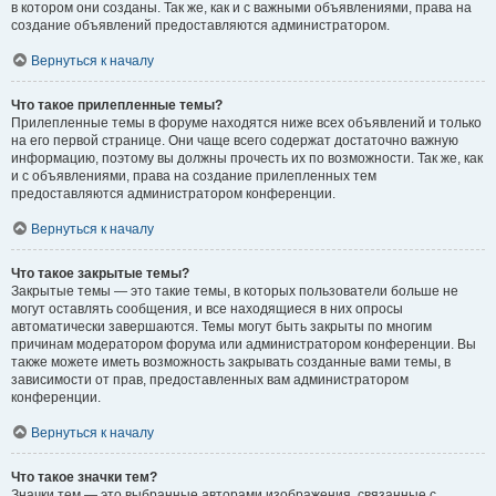
в котором они созданы. Так же, как и с важными объявлениями, права на
создание объявлений предоставляются администратором.
Вернуться к началу
Что такое прилепленные темы?
Прилепленные темы в форуме находятся ниже всех объявлений и только
на его первой странице. Они чаще всего содержат достаточно важную
информацию, поэтому вы должны прочесть их по возможности. Так же, как
и с объявлениями, права на создание прилепленных тем
предоставляются администратором конференции.
Вернуться к началу
Что такое закрытые темы?
Закрытые темы — это такие темы, в которых пользователи больше не
могут оставлять сообщения, и все находящиеся в них опросы
автоматически завершаются. Темы могут быть закрыты по многим
причинам модератором форума или администратором конференции. Вы
также можете иметь возможность закрывать созданные вами темы, в
зависимости от прав, предоставленных вам администратором
конференции.
Вернуться к началу
Что такое значки тем?
Значки тем — это выбранные авторами изображения, связанные с