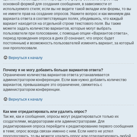
основной формой для создания сообщения, в зависимости от
используемого стиля; если вы не видите такой вкладки или формы, то вы
не имеете прав на создание опросов. Укажите вопрос и как минимум два
варианта ответа в соответствующих полях, убедившись, что каждый
вариант находится на отдельной строке текстового поля. Вы также
можете задать количество вариантов, которые могут выбрать
пользователи при голосовании, с помощью опции «Вариантов ответа»,
период проведения опроса в днях (0 означает, что опрос будет
постоянным) и возможность пользователей изменять вариант, за который
они проголосовали.
Вернуться к началу
Почему я не могу добавить больше вариантов ответа?
Ограничение количества вариантов ответа устанавливается
администратором конференции. Если вам нужно добавить количество
вариантов, превышающее это ограничение, свяжитесь с
администратором конференции.
Вернуться к началу
Как мне отредактировать или удалить опрос?
Так же, как и сообщения, опросы могут редактироваться только их
создателями, модераторами или администраторами. Для
редактирования опроса перейдите к редактированию первого сообщения
в теме; опрос всегда связан именно с ним. Если никто не успел
проголосовать, то вы можете удалить опрос или отредактировать любой