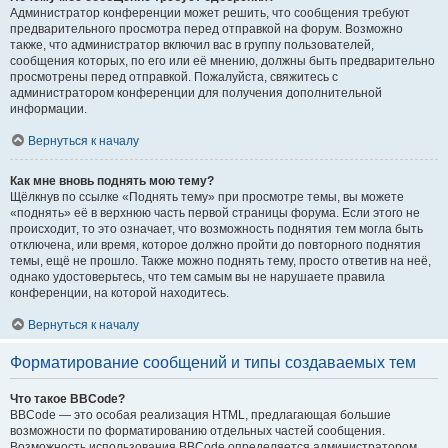
Администратор конференции может решить, что сообщения требуют
предварительного просмотра перед отправкой на форум. Возможно
также, что администратор включил вас в группу пользователей,
сообщения которых, по его или её мнению, должны быть предварительно
просмотрены перед отправкой. Пожалуйста, свяжитесь с
администратором конференции для получения дополнительной
информации.
Вернуться к началу
Как мне вновь поднять мою тему?
Щёлкнув по ссылке «Поднять тему» при просмотре темы, вы можете
«поднять» её в верхнюю часть первой страницы форума. Если этого не
происходит, то это означает, что возможность поднятия тем могла быть
отключена, или время, которое должно пройти до повторного поднятия
темы, ещё не прошло. Также можно поднять тему, просто ответив на неё,
однако удостоверьтесь, что тем самым вы не нарушаете правила
конференции, на которой находитесь.
Вернуться к началу
Форматирование сообщений и типы создаваемых тем
Что такое BBCode?
BBCode — это особая реализация HTML, предлагающая большие
возможности по форматированию отдельных частей сообщения.
Возможность использования BBCode определяется администратором,