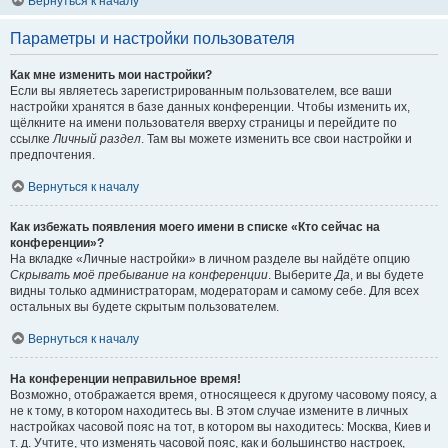
Вернуться к началу
Параметры и настройки пользователя
Как мне изменить мои настройки?
Если вы являетесь зарегистрированным пользователем, все ваши
настройки хранятся в базе данных конференции. Чтобы изменить их,
щёлкните на имени пользователя вверху страницы и перейдите по
ссылке
Личный раздел
. Там вы можете изменить все свои настройки и
предпочтения.
Вернуться к началу
Как избежать появления моего имени в списке «Кто сейчас на
конференции»?
На вкладке «Личные настройки» в личном разделе вы найдёте опцию
Скрывать моё пребывание на конференции
. Выберите
Да
, и вы будете
видны только администраторам, модераторам и самому себе. Для всех
остальных вы будете скрытым пользователем.
Вернуться к началу
На конференции неправильное время!
Возможно, отображается время, относящееся к другому часовому поясу, а
не к тому, в котором находитесь вы. В этом случае измените в личных
настройках часовой пояс на тот, в котором вы находитесь: Москва, Киев и
т. д. Учтите, что изменять часовой пояс, как и большинство настроек,