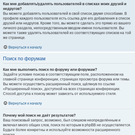
Как мне добавлять/удалять пользователей в списках моих друзей и
недругов?
Вы можете добавлять пользователей в свой список двумя способами. В
профиле каждого пользователя есть ссылка для его добавления в список
друзей или недругов. Кроме того, вы можете сделать это прямо из вашего
личного раздела, непосредственным вводом имени пользователя. Вы
можете также удалять пользователей из соответствующих списков на той
же странице.
Вернуться к началу
Поиск по форумам
Как мне выполнить поиск по форуму или форумам?
Задайте условие поиска в соответствующем поле, расположенном на
главной странице конференции, страницах просмотра форума или темы.
Вы можете осуществить расширенный поиск, щёлкнув по ссылке
«Расширенный поиск», доступной на всех страницах конференции.
Способ доступа к поиску может зависеть от используемого стиля.
Вернуться к началу
Почему мой поиск не даёт результатов?
Ваш поисковый запрос, возможно, был слишком неопределённым и
включал много общих слов, поиск по которым в phpBB не осуществляется.
Будьте более конкретны и используйте возможности расширенного
поиска.