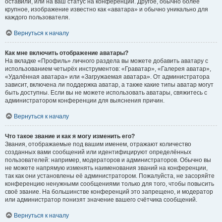
оставили, или на ваш статус на конференции. Другое, обычно более
крупное, изображение известно как «аватара» и обычно уникально для
каждого пользователя.
Вернуться к началу
Как мне включить отображение аватары?
На вкладке «Профиль» личного раздела вы можете добавить аватару с
использованием четырёх инструментов: «Граватар», «Галерея аватар»,
«Удалённая аватара» или «Загружаемая аватара». От администратора
зависит, включена ли поддержка аватар, а также какие типы аватар могут
быть доступны. Если вы не можете использовать аватары, свяжитесь с
администратором конференции для выяснения причин.
Вернуться к началу
Что такое звание и как я могу изменить его?
Звания, отображаемые под вашим именем, отражают количество
созданных вами сообщений или идентифицируют определённых
пользователей: например, модераторов и администраторов. Обычно вы
не можете напрямую изменять наименования званий на конференции,
так как они установлены её администратором. Пожалуйста, не засоряйте
конференцию ненужными сообщениями только для того, чтобы повысить
своё звание. На большинстве конференций это запрещено, и модератор
или администратор понизят значение вашего счётчика сообщений.
Вернуться к началу