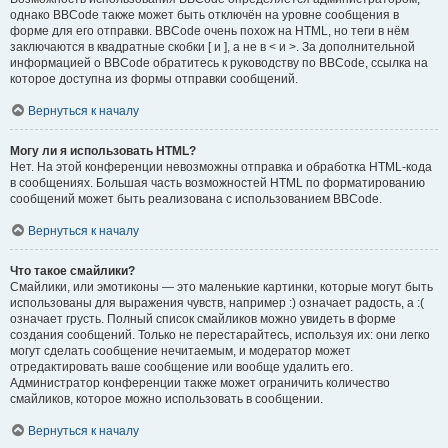
однако BBCode также может быть отключён на уровне сообщения в
форме для его отправки. BBCode очень похож на HTML, но теги в нём
заключаются в квадратные скобки [ и ], а не в < и >. За дополнительной
информацией о BBCode обратитесь к руководству по BBCode, ссылка на
которое доступна из формы отправки сообщений.
Вернуться к началу
Могу ли я использовать HTML?
Нет. На этой конференции невозможны отправка и обработка HTML-кода
в сообщениях. Большая часть возможностей HTML по форматированию
сообщений может быть реализована с использованием BBCode.
Вернуться к началу
Что такое смайлики?
Смайлики, или эмотиконы — это маленькие картинки, которые могут быть
использованы для выражения чувств, например :) означает радость, а :(
означает грусть. Полный список смайликов можно увидеть в форме
создания сообщений. Только не перестарайтесь, используя их: они легко
могут сделать сообщение нечитаемым, и модератор может
отредактировать ваше сообщение или вообще удалить его.
Администратор конференции также может ограничить количество
смайликов, которое можно использовать в сообщении.
Вернуться к началу