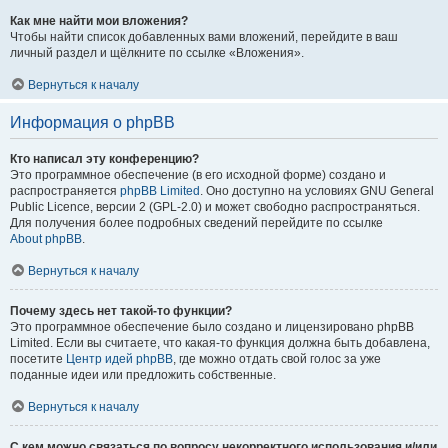
Как мне найти мои вложения?
Чтобы найти список добавленных вами вложений, перейдите в ваш
личный раздел и щёлкните по ссылке «Вложения».
Вернуться к началу
Информация о phpBB
Кто написал эту конференцию?
Это программное обеспечение (в его исходной форме) создано и
распространяется
phpBB Limited
. Оно доступно на условиях GNU General
Public Licence, версии 2 (GPL-2.0) и может свободно распространяться.
Для получения более подробных сведений перейдите по ссылке
About phpBB
.
Вернуться к началу
Почему здесь нет такой-то функции?
Это программное обеспечение было создано и лицензировано phpBB
Limited. Если вы считаете, что какая-то функция должна быть добавлена,
посетите
Центр идей phpBB
, где можно отдать свой голос за уже
поданные идеи или предложить собственные.
Вернуться к началу
С кем можно связаться по вопросу некорректного использования и/или