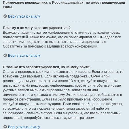
Примечание переводчика: в России данный акт не имеет юридической
силы.
.
Вернуться к началу
Почему я не могу зарегистрироваться?
Возможно, администратор конференции отключил регистрацию новых
пользователей. Также возможно, что он заблокировал ваш IP-адрес или
запретил имя, под которым вы пытаетесь зарегистрироваться.
Обратитесь за помощью к администратору конференции.
Вернуться к началу
Я только что зарегистрировался, но не могу войти!
Сначала проверьте свои имя пользователя и пароль. Если они верны, то
возможны два варианта. Если включена поддержка COPPA и при
регистрации вы указали, что вам менее 13 лет, следуйте полученным
инструкциям. На некоторых конференциях требуется, чтобы все новые
учётные записи были активированы пользователями или
администратором до входа в систему. Эта информация отображается в
процессе регистрации. Если вам было прислано email-сообщение,
следуйте полученным инструкциям. Если email-сообщение не получено,
то возможно, что вы указали неправильный адрес email либо он
заблокирован спам-фильтром. Если вы уверены, что ввели правильный
адрес email, попробуйте связаться с администратором.
Вернуться к началу