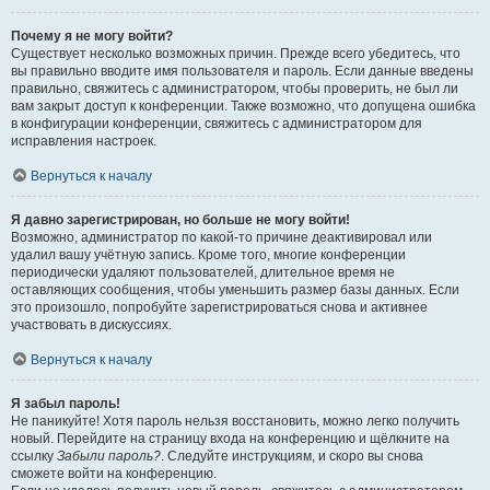
Почему я не могу войти?
Существует несколько возможных причин. Прежде всего убедитесь, что
вы правильно вводите имя пользователя и пароль. Если данные введены
правильно, свяжитесь с администратором, чтобы проверить, не был ли
вам закрыт доступ к конференции. Также возможно, что допущена ошибка
в конфигурации конференции, свяжитесь с администратором для
исправления настроек.
Вернуться к началу
Я давно зарегистрирован, но больше не могу войти!
Возможно, администратор по какой-то причине деактивировал или
удалил вашу учётную запись. Кроме того, многие конференции
периодически удаляют пользователей, длительное время не
оставляющих сообщения, чтобы уменьшить размер базы данных. Если
это произошло, попробуйте зарегистрироваться снова и активнее
участвовать в дискуссиях.
Вернуться к началу
Я забыл пароль!
Не паникуйте! Хотя пароль нельзя восстановить, можно легко получить
новый. Перейдите на страницу входа на конференцию и щёлкните на
ссылку
Забыли пароль?
. Следуйте инструкциям, и скоро вы снова
сможете войти на конференцию.