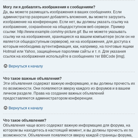
Могу ли я добавлять изображения к сообщениям?
Да, вы можете размещать изображения в ваших сообщениях. Если
администратор разрешил добавлять вложения, вы можете загрузить
изображение на конференцию. Если нет, вы должны указать ссылку на
изображение, сохранённое на общедоступном веб-сервере. Пример
ссылки: http://www.example.com/my-picture.gif. Вы не можете указывать
ссылку ни на изображения, хранящиеся на вашем компьютере (если он не
является общедоступным сервером), ни на изображения, для доступа к
которым необходима аутентификация, как, например, на почтовые ящики
Hotmail или Yahoo, защищённые паролями сайты и т. п. Для указания
ссылок на изображения используйте в сообщениях тег BBCode [img].
Вернуться к началу
Что такое важные объявления?
Эти объявления содержат важную информацию, и вы должны прочесть их
по возможности. Они появляются вверху каждого из форумов и в вашем
личном разделе. Права на создание важных объявлений
предоставляются администратором конференции.
Вернуться к началу
Что такое объявления?
Объявления чаще всего содержат важную информацию для форума, на
котором вы находитесь в настоящий момент, и вы должны прочесть их по
возможности. Объявления появляются вверху каждой страницы форума,