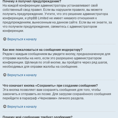
Почему я получил предупреждение?
На каждой конференции администраторы устанавливают свой
собственный свод правил. Если вы нарушили правило, вы можете
получить предупреждение. Учтите, что это решение администратора
конференции, и phpBB Limited не имеет никакого отношения к
предупреждениям, вынесенным на данном сайте. Если вы не знаете, за
что получили предупреждение, свяжитесь с администратором
конференции.
Вернуться к началу
Как мне пожаловаться на сообщения модератору?
Рядом с каждым сообщением вы увидите кнопку, предназначенную для
отправки жалобы на него, если это разрешено администратором
конференции. Щёлкнув по этой кнопке, вы пройдёте через ряд шагов,
необходимых для оправки жалобы на сообщение.
Вернуться к началу
Что означает кнопка «Сохранить» при создании сообщения?
Эта кнопка позволяет вам сохранять сообщения для того, чтобы
закончить и отправить их позже. Для загрузки сохранённого сообщения
перейдите в параграф «Черновики» личного раздела.
Вернуться к началу
Почему моё сообщение требует одобрения?