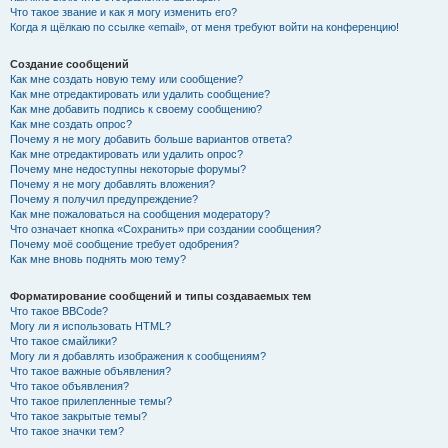
Что такое звание и как я могу изменить его?
Когда я щёлкаю по ссылке «email», от меня требуют войти на конференцию!
Создание сообщений
Как мне создать новую тему или сообщение?
Как мне отредактировать или удалить сообщение?
Как мне добавить подпись к своему сообщению?
Как мне создать опрос?
Почему я не могу добавить больше вариантов ответа?
Как мне отредактировать или удалить опрос?
Почему мне недоступны некоторые форумы?
Почему я не могу добавлять вложения?
Почему я получил предупреждение?
Как мне пожаловаться на сообщения модератору?
Что означает кнопка «Сохранить» при создании сообщения?
Почему моё сообщение требует одобрения?
Как мне вновь поднять мою тему?
Форматирование сообщений и типы создаваемых тем
Что такое BBCode?
Могу ли я использовать HTML?
Что такое смайлики?
Могу ли я добавлять изображения к сообщениям?
Что такое важные объявления?
Что такое объявления?
Что такое прилепленные темы?
Что такое закрытые темы?
Что такое значки тем?