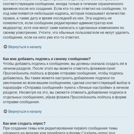
соответствующем сообщении, иногда только в течение ограниченного
времени после его создания. Если кто-то уже ответил на сообщение, то
под ним появится небольшая надпись, которая показывает количество
правок, а также дату и время последней из них. Эта надпись не
появляется, если сообщение редактировал администратор или
модератор, хотя они могут сами написать о сделанных изменениях по
своему усмотрению. Учтите, что обычные пользователи не могут удалить
сообщение, если на него уже кто-то ответил.
Вернуться к началу
Как мне добавить подпись к своему сообщению?
Чтобы добавить подпись к сообщению, вы должны сначала создать её в
личном разделе. После этого вы можете отметить флажком пункт
Присоединить подпись
в форме отправки сообщения, чтобы подпись
добавилась. Вы также можете настроить добавление подписи по
умолчанию ко всем вашим сообщениям, сделав соответствующий выбор в
параграфе «Отправка сообщений» пункта «Личные настройки» в личном
разделе. Несмотря на это, вы сможете отменить добавление подписи в
отдельных сообщениях, убрав флажок
Присоединить подпись
в форме
отправки сообщения.
Вернуться к началу
Как мне создать опрос?
При создании темы или редактировании первого сообщения темы
щёлкните на вкладке или перейдите в форму
Создать опрос
под