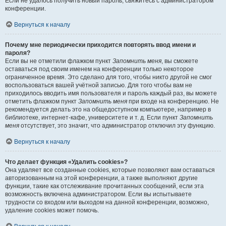
Если не удалось получить новый пароль, свяжитесь с администратором
конференции.
Вернуться к началу
Почему мне периодически приходится повторять ввод имени и
пароля?
Если вы не отметили флажком пункт
Запомнить меня
, вы сможете
оставаться под своим именем на конференции только некоторое
ограниченное время. Это сделано для того, чтобы никто другой не смог
воспользоваться вашей учётной записью. Для того чтобы вам не
приходилось вводить имя пользователя и пароль каждый раз, вы можете
отметить флажком пункт
Запомнить меня
при входе на конференцию. Не
рекомендуется делать это на общедоступном компьютере, например в
библиотеке, интернет-кафе, университете и т. д. Если пункт
Запомнить
меня
отсутствует, это значит, что администратор отключил эту функцию.
Вернуться к началу
Что делает функция «Удалить cookies»?
Она удаляет все созданные cookies, которые позволяют вам оставаться
авторизованным на этой конференции, а также выполняют другие
функции, такие как отслеживание прочитанных сообщений, если эта
возможность включена администратором. Если вы испытываете
трудности со входом или выходом на данной конференции, возможно,
удаление cookies может помочь.