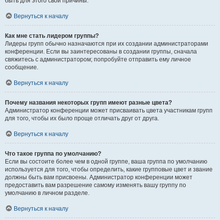
быть для этого свои причины.
Вернуться к началу
Как мне стать лидером группы?
Лидеры групп обычно назначаются при их создании администраторами
конференции. Если вы заинтересованы в создании группы, сначала
свяжитесь с администратором; попробуйте отправить ему личное
сообщение.
Вернуться к началу
Почему названия некоторых групп имеют разные цвета?
Администратор конференции может присваивать цвета участникам групп
для того, чтобы их было проще отличать друг от друга.
Вернуться к началу
Что такое группа по умолчанию?
Если вы состоите более чем в одной группе, ваша группа по умолчанию
используется для того, чтобы определить, какие групповые цвет и звание
должны быть вам присвоены. Администратор конференции может
предоставить вам разрешение самому изменять вашу группу по
умолчанию в личном разделе.
Вернуться к началу