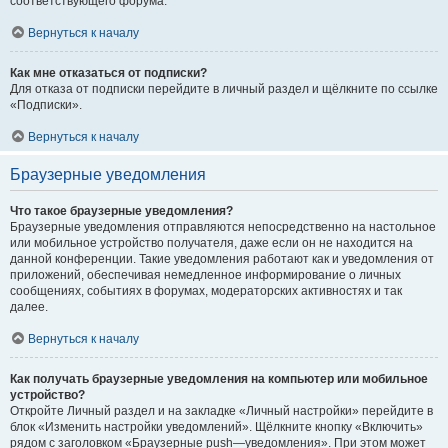
соответствующего форума.
Вернуться к началу
Как мне отказаться от подписки?
Для отказа от подписки перейдите в личный раздел и щёлкните по ссылке
«Подписки».
Вернуться к началу
Браузерные уведомления
Что такое браузерные уведомления?
Браузерные уведомления отправляются непосредственно на настольное
или мобильное устройство получателя, даже если он не находится на
данной конференции. Такие уведомления работают как и уведомления от
приложений, обеспечивая немедленное информирование о личных
сообщениях, событиях в форумах, модераторских активностях и так
далее.
Вернуться к началу
Как получать браузерные уведомления на компьютер или мобильное
устройство?
Откройте Личный раздел и на закладке «Личный настройки» перейдите в
блок «Изменить настройки уведомлений». Щёлкните кнопку «Включить»
рядом с заголовком «Браузерные push—уведомления». При этом может