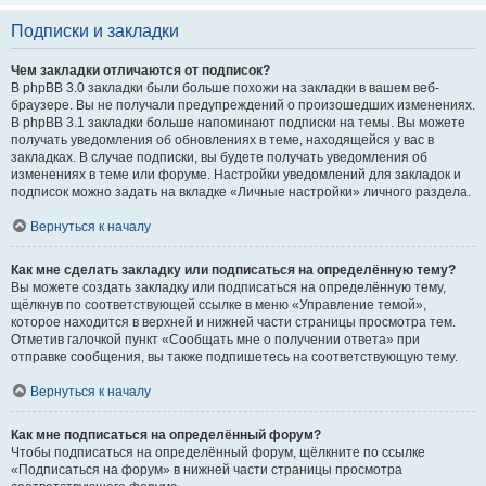
Подписки и закладки
Чем закладки отличаются от подписок?
В phpBB 3.0 закладки были больше похожи на закладки в вашем веб-
браузере. Вы не получали предупреждений о произошедших изменениях.
В phpBB 3.1 закладки больше напоминают подписки на темы. Вы можете
получать уведомления об обновлениях в теме, находящейся у вас в
закладках. В случае подписки, вы будете получать уведомления об
изменениях в теме или форуме. Настройки уведомлений для закладок и
подписок можно задать на вкладке «Личные настройки» личного раздела.
Вернуться к началу
Как мне сделать закладку или подписаться на определённую тему?
Вы можете создать закладку или подписаться на определённую тему,
щёлкнув по соответствующей ссылке в меню «Управление темой»,
которое находится в верхней и нижней части страницы просмотра тем.
Отметив галочкой пункт «Сообщать мне о получении ответа» при
отправке сообщения, вы также подпишетесь на соответствующую тему.
Вернуться к началу
Как мне подписаться на определённый форум?
Чтобы подписаться на определённый форум, щёлкните по ссылке
«Подписаться на форум» в нижней части страницы просмотра