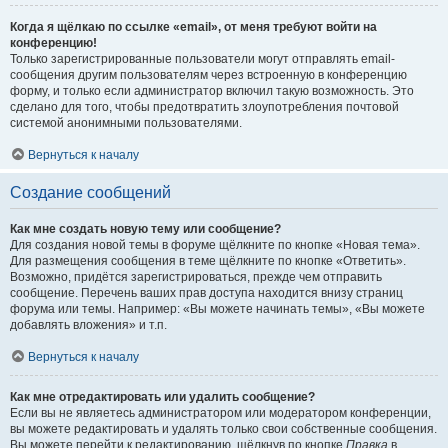
Когда я щёлкаю по ссылке «email», от меня требуют войти на
конференцию!
Только зарегистрированные пользователи могут отправлять email-
сообщения другим пользователям через встроенную в конференцию
форму, и только если администратор включил такую возможность. Это
сделано для того, чтобы предотвратить злоупотребления почтовой
системой анонимными пользователями.
Вернуться к началу
Создание сообщений
Как мне создать новую тему или сообщение?
Для создания новой темы в форуме щёлкните по кнопке «Новая тема».
Для размещения сообщения в теме щёлкните по кнопке «Ответить».
Возможно, придётся зарегистрироваться, прежде чем отправить
сообщение. Перечень ваших прав доступа находится внизу страниц
форума или темы. Например: «Вы можете начинать темы», «Вы можете
добавлять вложения» и т.п.
Вернуться к началу
Как мне отредактировать или удалить сообщение?
Если вы не являетесь администратором или модератором конференции,
вы можете редактировать и удалять только свои собственные сообщения.
Вы можете перейти к редактированию, щёлкнув по кнопке
Правка
в