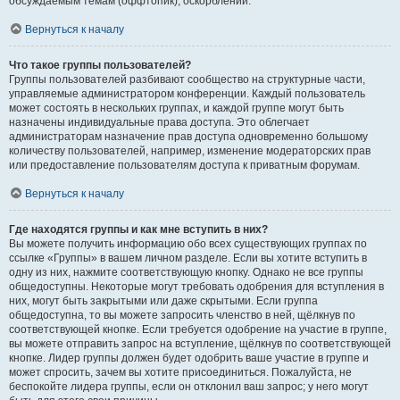
обсуждаемым темам (оффтопик), оскорблений.
Вернуться к началу
Что такое группы пользователей?
Группы пользователей разбивают сообщество на структурные части,
управляемые администратором конференции. Каждый пользователь
может состоять в нескольких группах, и каждой группе могут быть
назначены индивидуальные права доступа. Это облегчает
администраторам назначение прав доступа одновременно большому
количеству пользователей, например, изменение модераторских прав
или предоставление пользователям доступа к приватным форумам.
Вернуться к началу
Где находятся группы и как мне вступить в них?
Вы можете получить информацию обо всех существующих группах по
ссылке «Группы» в вашем личном разделе. Если вы хотите вступить в
одну из них, нажмите соответствующую кнопку. Однако не все группы
общедоступны. Некоторые могут требовать одобрения для вступления в
них, могут быть закрытыми или даже скрытыми. Если группа
общедоступна, то вы можете запросить членство в ней, щёлкнув по
соответствующей кнопке. Если требуется одобрение на участие в группе,
вы можете отправить запрос на вступление, щёлкнув по соответствующей
кнопке. Лидер группы должен будет одобрить ваше участие в группе и
может спросить, зачем вы хотите присоединиться. Пожалуйста, не
беспокойте лидера группы, если он отклонил ваш запрос; у него могут