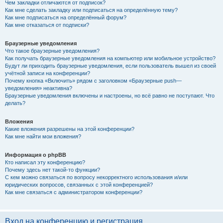
Чем закладки отличаются от подписок?
Как мне сделать закладку или подписаться на определённую тему?
Как мне подписаться на определённый форум?
Как мне отказаться от подписки?
Браузерные уведомления
Что такое браузерные уведомления?
Как получать браузерные уведомления на компьютер или мобильное устройство?
Будут ли приходить браузерные уведомления, если пользователь вышел из своей
учётной записи на конференции?
Почему кнопка «Включить» рядом с заголовком «Браузерные push—
уведомления» неактивна?
Браузерные уведомления включены и настроены, но всё равно не поступают. Что
делать?
Вложения
Какие вложения разрешены на этой конференции?
Как мне найти мои вложения?
Информация о phpBB
Кто написал эту конференцию?
Почему здесь нет такой-то функции?
С кем можно связаться по вопросу некорректного использования и/или
юридических вопросов, связанных с этой конференцией?
Как мне связаться с администратором конференции?
Вход на конференцию и регистрация