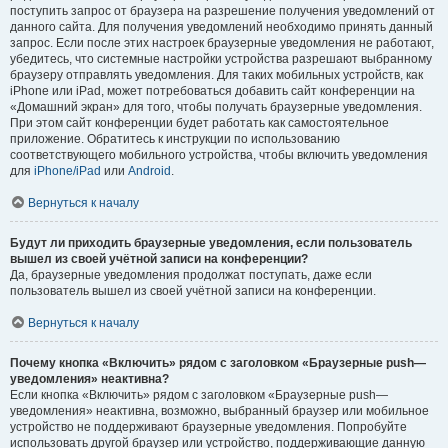
поступить запрос от браузера на разрешение получения уведомлений от
данного сайта. Для получения уведомлений необходимо принять данный
запрос. Если после этих настроек браузерные уведомления не работают,
убедитесь, что системные настройки устройства разрешают выбранному
браузеру отправлять уведомления. Для таких мобильных устройств, как
iPhone или iPad, может потребоваться добавить сайт конференции на
«Домашний экран» для того, чтобы получать браузерные уведомления.
При этом сайт конференции будет работать как самостоятельное
приложение. Обратитесь к инструкции по использованию
соответствующего мобильного устройства, чтобы включить уведомления
для
iPhone/iPad
или
Android
.
Вернуться к началу
Будут ли приходить браузерные уведомления, если пользователь
вышел из своей учётной записи на конференции?
Да, браузерные уведомления продолжат поступать, даже если
пользователь вышел из своей учётной записи на конференции.
Вернуться к началу
Почему кнопка «Включить» рядом с заголовком «Браузерные push—
уведомления» неактивна?
Если кнопка «Включить» рядом с заголовком «Браузерные push—
уведомления» неактивна, возможно, выбранный браузер или мобильное
устройство не поддерживают браузерные уведомления. Попробуйте
использовать другой браузер или устройство, поддерживающие данную