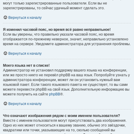
могут только зарегистрированные пользователи. Если вы не
зарегистрированы, то сейчас удачный момент сделать это.
Вернуться к началу
Я изменил часовой пояс, но время всё равно неправильное!
Если вы уверены, что правильно указали часовой пояс, но время
отображается по-прежнему неверное, значит, неправильно установлено
время на сервере. Уведомите администратора для устранения проблемы.
Вернуться к началу
Моего языка нет в списке!
Администратор не установил поддержку вашего языка на конференции,
или же просто никто не перевёл phpBB на ваш язык. Попробуйте узнать у
администратора конференции, может ли он установить нужный вам
языковой пакет. Если такого языкового пакета не существует, то вы сами
можете перевести phpBB на свой язык. Дополнительную информацию вы
можете получить на сайте
phpBB
®.
Вернуться к началу
Что означают изображения рядом с моим именем пользователя?
Вместе с именем пользователя могут присутствовать два изображения.
Одно из них может относиться к вашему званию, обычно это звёздочки,
квадратики или точки, указывающие на то, сколько сообщений вы