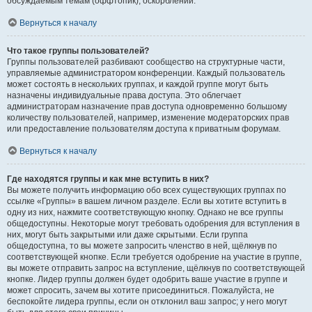
обсуждаемым темам (оффтопик), оскорблений.
Вернуться к началу
Что такое группы пользователей?
Группы пользователей разбивают сообщество на структурные части,
управляемые администратором конференции. Каждый пользователь
может состоять в нескольких группах, и каждой группе могут быть
назначены индивидуальные права доступа. Это облегчает
администраторам назначение прав доступа одновременно большому
количеству пользователей, например, изменение модераторских прав
или предоставление пользователям доступа к приватным форумам.
Вернуться к началу
Где находятся группы и как мне вступить в них?
Вы можете получить информацию обо всех существующих группах по
ссылке «Группы» в вашем личном разделе. Если вы хотите вступить в
одну из них, нажмите соответствующую кнопку. Однако не все группы
общедоступны. Некоторые могут требовать одобрения для вступления в
них, могут быть закрытыми или даже скрытыми. Если группа
общедоступна, то вы можете запросить членство в ней, щёлкнув по
соответствующей кнопке. Если требуется одобрение на участие в группе,
вы можете отправить запрос на вступление, щёлкнув по соответствующей
кнопке. Лидер группы должен будет одобрить ваше участие в группе и
может спросить, зачем вы хотите присоединиться. Пожалуйста, не
беспокойте лидера группы, если он отклонил ваш запрос; у него могут