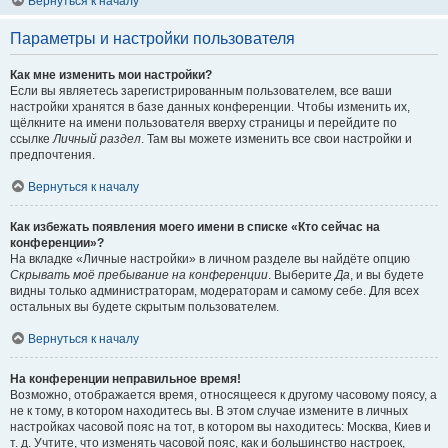
Вернуться к началу
Параметры и настройки пользователя
Как мне изменить мои настройки?
Если вы являетесь зарегистрированным пользователем, все ваши
настройки хранятся в базе данных конференции. Чтобы изменить их,
щёлкните на имени пользователя вверху страницы и перейдите по
ссылке
Личный раздел
. Там вы можете изменить все свои настройки и
предпочтения.
Вернуться к началу
Как избежать появления моего имени в списке «Кто сейчас на
конференции»?
На вкладке «Личные настройки» в личном разделе вы найдёте опцию
Скрывать моё пребывание на конференции
. Выберите
Да
, и вы будете
видны только администраторам, модераторам и самому себе. Для всех
остальных вы будете скрытым пользователем.
Вернуться к началу
На конференции неправильное время!
Возможно, отображается время, относящееся к другому часовому поясу, а
не к тому, в котором находитесь вы. В этом случае измените в личных
настройках часовой пояс на тот, в котором вы находитесь: Москва, Киев и
т. д. Учтите, что изменять часовой пояс, как и большинство настроек,