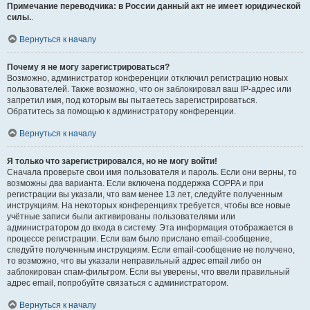
Примечание переводчика: в России данный акт не имеет юридической
силы.
.
Вернуться к началу
Почему я не могу зарегистрироваться?
Возможно, администратор конференции отключил регистрацию новых
пользователей. Также возможно, что он заблокировал ваш IP-адрес или
запретил имя, под которым вы пытаетесь зарегистрироваться.
Обратитесь за помощью к администратору конференции.
Вернуться к началу
Я только что зарегистрировался, но не могу войти!
Сначала проверьте свои имя пользователя и пароль. Если они верны, то
возможны два варианта. Если включена поддержка COPPA и при
регистрации вы указали, что вам менее 13 лет, следуйте полученным
инструкциям. На некоторых конференциях требуется, чтобы все новые
учётные записи были активированы пользователями или
администратором до входа в систему. Эта информация отображается в
процессе регистрации. Если вам было прислано email-сообщение,
следуйте полученным инструкциям. Если email-сообщение не получено,
то возможно, что вы указали неправильный адрес email либо он
заблокирован спам-фильтром. Если вы уверены, что ввели правильный
адрес email, попробуйте связаться с администратором.
Вернуться к началу