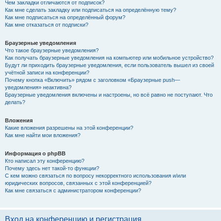
Чем закладки отличаются от подписок?
Как мне сделать закладку или подписаться на определённую тему?
Как мне подписаться на определённый форум?
Как мне отказаться от подписки?
Браузерные уведомления
Что такое браузерные уведомления?
Как получать браузерные уведомления на компьютер или мобильное устройство?
Будут ли приходить браузерные уведомления, если пользователь вышел из своей
учётной записи на конференции?
Почему кнопка «Включить» рядом с заголовком «Браузерные push—
уведомления» неактивна?
Браузерные уведомления включены и настроены, но всё равно не поступают. Что
делать?
Вложения
Какие вложения разрешены на этой конференции?
Как мне найти мои вложения?
Информация о phpBB
Кто написал эту конференцию?
Почему здесь нет такой-то функции?
С кем можно связаться по вопросу некорректного использования и/или
юридических вопросов, связанных с этой конференцией?
Как мне связаться с администратором конференции?
Вход на конференцию и регистрация