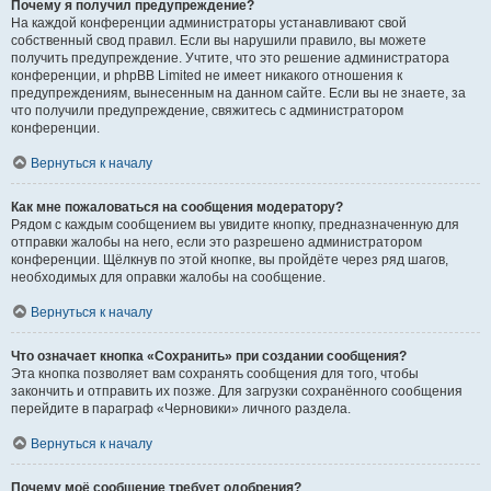
Почему я получил предупреждение?
На каждой конференции администраторы устанавливают свой
собственный свод правил. Если вы нарушили правило, вы можете
получить предупреждение. Учтите, что это решение администратора
конференции, и phpBB Limited не имеет никакого отношения к
предупреждениям, вынесенным на данном сайте. Если вы не знаете, за
что получили предупреждение, свяжитесь с администратором
конференции.
Вернуться к началу
Как мне пожаловаться на сообщения модератору?
Рядом с каждым сообщением вы увидите кнопку, предназначенную для
отправки жалобы на него, если это разрешено администратором
конференции. Щёлкнув по этой кнопке, вы пройдёте через ряд шагов,
необходимых для оправки жалобы на сообщение.
Вернуться к началу
Что означает кнопка «Сохранить» при создании сообщения?
Эта кнопка позволяет вам сохранять сообщения для того, чтобы
закончить и отправить их позже. Для загрузки сохранённого сообщения
перейдите в параграф «Черновики» личного раздела.
Вернуться к началу
Почему моё сообщение требует одобрения?