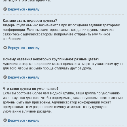
быть для этого свои причины.
Вернуться к началу
Как мне стать лидером группы?
Лидеры групп обычно назначаются при их создании администраторами
конференции. Если вы заинтересованы в создании группы, сначала
свяжитесь с администратором; попробуйте отправить ему личное
сообщение.
Вернуться к началу
Почему названия некоторых групп имеют разные цвета?
Администратор конференции может присваивать цвета участникам групп
для того, чтобы их было проще отличать друг от друга.
Вернуться к началу
Что такое группа по умолчанию?
Если вы состоите более чем в одной группе, ваша группа по умолчанию
используется для того, чтобы определить, какие групповые цвет и звание
должны быть вам присвоены. Администратор конференции может
предоставить вам разрешение самому изменять вашу группу по
умолчанию в личном разделе.
Вернуться к началу