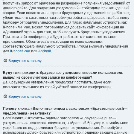
поступить запрос от браузера на разрешение получения уведомлений от
данного сайта. Для получения уведомлений необходимо принять данный
запрос. Если после этих настроек браузерные уведомления не работают,
убедитесь, что системные настройки устройства разрешают выбранному
браузеру отправлять уведомления. Для таких мобильных устройств, как
iPhone или iPad, может потребоваться добавить сайт конференции на
«Домашний экран» для того, чтобы получать браузерные уведомления.
При этом сайт конференции будет работать как самостоятельное
приложение. Обратитесь к инструкции по использованию
соответствующего мобильного устройства, чтобы включить уведомления
для
iPhone/iPad
или
Android
.
Вернуться к началу
Будут ли приходить браузерные уведомления, если пользователь
вышел из своей учётной записи на конференции?
Да, браузерные уведомления продолжат поступать, даже если
пользователь вышел из своей учётной записи на конференции.
Вернуться к началу
Почему кнопка «Включить» рядом с заголовком «Браузерные push—
уведомления» неактивна?
Если кнопка «Включить» рядом с заголовком «Браузерные push—
уведомления» неактивна, возможно, выбранный браузер или мобильное
устройство не поддерживают браузерные уведомления. Попробуйте
использовать другой браузер или устройство, поддерживающие данную