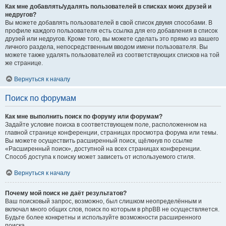
Как мне добавлять/удалять пользователей в списках моих друзей и
недругов?
Вы можете добавлять пользователей в свой список двумя способами. В
профиле каждого пользователя есть ссылка для его добавления в список
друзей или недругов. Кроме того, вы можете сделать это прямо из вашего
личного раздела, непосредственным вводом имени пользователя. Вы
можете также удалять пользователей из соответствующих списков на той
же странице.
Вернуться к началу
Поиск по форумам
Как мне выполнить поиск по форуму или форумам?
Задайте условие поиска в соответствующем поле, расположенном на
главной странице конференции, страницах просмотра форума или темы.
Вы можете осуществить расширенный поиск, щёлкнув по ссылке
«Расширенный поиск», доступной на всех страницах конференции.
Способ доступа к поиску может зависеть от используемого стиля.
Вернуться к началу
Почему мой поиск не даёт результатов?
Ваш поисковый запрос, возможно, был слишком неопределённым и
включал много общих слов, поиск по которым в phpBB не осуществляется.
Будьте более конкретны и используйте возможности расширенного
поиска.