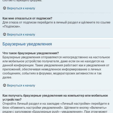
соответствующего форума.
Вернуться к началу
Как мне отказаться от подписки?
Для отказа от подписки перейдите в личный раздел и щёлкните по ссылке
«Подписки».
Вернуться к началу
Браузерные уведомления
Что такое браузерные уведомления?
Браузерные уведомления отправляются непосредственно на настольное
или мобильное устройство получателя, даже если он не находится на
данной конференции. Такие уведомления работают как и уведомления от
приложений, обеспечивая немедленное информирование о личных
сообщениях, событиях в форумах, модераторских активностях и так
далее.
Вернуться к началу
Как получать браузерные уведомления на компьютер или мобильное
устройство?
Откройте Личный раздел и на закладке «Личный настройки» перейдите в
блок «Изменить настройки уведомлений». Щёлкните кнопку «Включить»
рядом с заголовком «Браузерные push—уведомления». При этом может