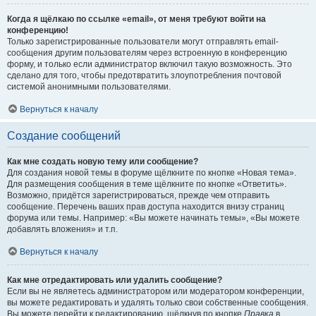
Когда я щёлкаю по ссылке «email», от меня требуют войти на
конференцию!
Только зарегистрированные пользователи могут отправлять email-
сообщения другим пользователям через встроенную в конференцию
форму, и только если администратор включил такую возможность. Это
сделано для того, чтобы предотвратить злоупотребления почтовой
системой анонимными пользователями.
Вернуться к началу
Создание сообщений
Как мне создать новую тему или сообщение?
Для создания новой темы в форуме щёлкните по кнопке «Новая тема».
Для размещения сообщения в теме щёлкните по кнопке «Ответить».
Возможно, придётся зарегистрироваться, прежде чем отправить
сообщение. Перечень ваших прав доступа находится внизу страниц
форума или темы. Например: «Вы можете начинать темы», «Вы можете
добавлять вложения» и т.п.
Вернуться к началу
Как мне отредактировать или удалить сообщение?
Если вы не являетесь администратором или модератором конференции,
вы можете редактировать и удалять только свои собственные сообщения.
Вы можете перейти к редактированию, щёлкнув по кнопке
Правка
в