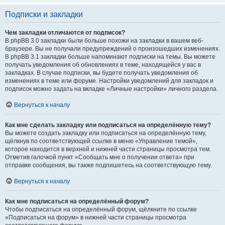
Подписки и закладки
Чем закладки отличаются от подписок?
В phpBB 3.0 закладки были больше похожи на закладки в вашем веб-
браузере. Вы не получали предупреждений о произошедших изменениях.
В phpBB 3.1 закладки больше напоминают подписки на темы. Вы можете
получать уведомления об обновлениях в теме, находящейся у вас в
закладках. В случае подписки, вы будете получать уведомления об
изменениях в теме или форуме. Настройки уведомлений для закладок и
подписок можно задать на вкладке «Личные настройки» личного раздела.
Вернуться к началу
Как мне сделать закладку или подписаться на определённую тему?
Вы можете создать закладку или подписаться на определённую тему,
щёлкнув по соответствующей ссылке в меню «Управление темой»,
которое находится в верхней и нижней части страницы просмотра тем.
Отметив галочкой пункт «Сообщать мне о получении ответа» при
отправке сообщения, вы также подпишетесь на соответствующую тему.
Вернуться к началу
Как мне подписаться на определённый форум?
Чтобы подписаться на определённый форум, щёлкните по ссылке
«Подписаться на форум» в нижней части страницы просмотра