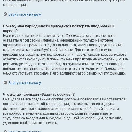
Если не удалось получить новый пароль, свяжитесь с администратором
конференции.
Вернуться к началу
Почему мне периодически приходится повторять ввод имени и
пароля?
Если вы не отметили флажком пункт
Запомнить меня
, вы сможете
оставаться под своим именем на конференции только некоторое
ограниченное время. Это сделано для того, чтобы никто другой не смог
воспользоваться вашей учётной записью. Для того чтобы вам не
приходилось вводить имя пользователя и пароль каждый раз, вы можете
отметить флажком пункт
Запомнить меня
при входе на конференцию. Не
рекомендуется делать это на общедоступном компьютере, например в
библиотеке, интернет-кафе, университете и т. д. Если пункт
Запомнить
меня
отсутствует, это значит, что администратор отключил эту функцию.
Вернуться к началу
Что делает функция «Удалить cookies»?
Она удаляет все созданные cookies, которые позволяют вам оставаться
авторизованным на этой конференции, а также выполняют другие
функции, такие как отслеживание прочитанных сообщений, если эта
возможность включена администратором. Если вы испытываете
трудности со входом или выходом на данной конференции, возможно,
удаление cookies может помочь.