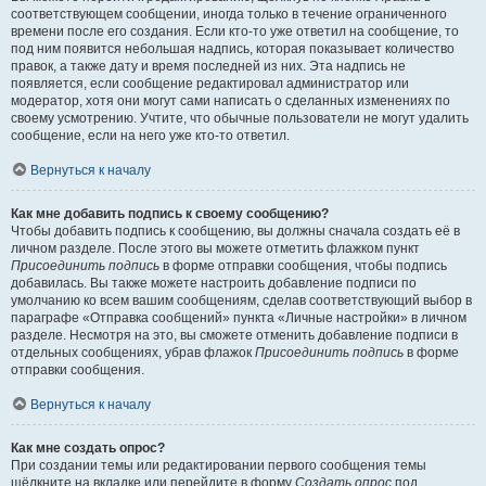
соответствующем сообщении, иногда только в течение ограниченного
времени после его создания. Если кто-то уже ответил на сообщение, то
под ним появится небольшая надпись, которая показывает количество
правок, а также дату и время последней из них. Эта надпись не
появляется, если сообщение редактировал администратор или
модератор, хотя они могут сами написать о сделанных изменениях по
своему усмотрению. Учтите, что обычные пользователи не могут удалить
сообщение, если на него уже кто-то ответил.
Вернуться к началу
Как мне добавить подпись к своему сообщению?
Чтобы добавить подпись к сообщению, вы должны сначала создать её в
личном разделе. После этого вы можете отметить флажком пункт
Присоединить подпись
в форме отправки сообщения, чтобы подпись
добавилась. Вы также можете настроить добавление подписи по
умолчанию ко всем вашим сообщениям, сделав соответствующий выбор в
параграфе «Отправка сообщений» пункта «Личные настройки» в личном
разделе. Несмотря на это, вы сможете отменить добавление подписи в
отдельных сообщениях, убрав флажок
Присоединить подпись
в форме
отправки сообщения.
Вернуться к началу
Как мне создать опрос?
При создании темы или редактировании первого сообщения темы
щёлкните на вкладке или перейдите в форму
Создать опрос
под