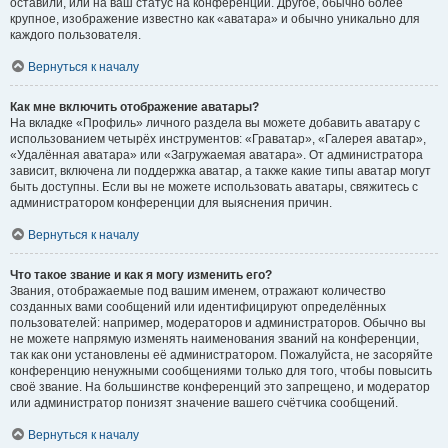
оставили, или на ваш статус на конференции. Другое, обычно более
крупное, изображение известно как «аватара» и обычно уникально для
каждого пользователя.
Вернуться к началу
Как мне включить отображение аватары?
На вкладке «Профиль» личного раздела вы можете добавить аватару с
использованием четырёх инструментов: «Граватар», «Галерея аватар»,
«Удалённая аватара» или «Загружаемая аватара». От администратора
зависит, включена ли поддержка аватар, а также какие типы аватар могут
быть доступны. Если вы не можете использовать аватары, свяжитесь с
администратором конференции для выяснения причин.
Вернуться к началу
Что такое звание и как я могу изменить его?
Звания, отображаемые под вашим именем, отражают количество
созданных вами сообщений или идентифицируют определённых
пользователей: например, модераторов и администраторов. Обычно вы
не можете напрямую изменять наименования званий на конференции,
так как они установлены её администратором. Пожалуйста, не засоряйте
конференцию ненужными сообщениями только для того, чтобы повысить
своё звание. На большинстве конференций это запрещено, и модератор
или администратор понизят значение вашего счётчика сообщений.
Вернуться к началу