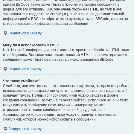
однако BBCode также может быть отключён на уровне сообщения в
форме для его отправки. BBCode очень похож на HTML, но теги в нём
заключаются в квадратные скобки [ и ], а не в < и >. За дополнительной
информацией о BBCode обратитесь к руководству по BBCode, ссылка на
которое доступна из формы отправки сообщений.
Вернуться к началу
Могу ли я использовать HTML?
Нет. На этой конференции невозможны отправка и обработка HTML-кода
в сообщениях. Большая часть возможностей HTML по форматированию
сообщений может быть реализована с использованием BBCode.
Вернуться к началу
Что такое смайлики?
Смайлики, или эмотиконы — это маленькие картинки, которые могут быть
использованы для выражения чувств, например :) означает радость, а :(
означает грусть. Полный список смайликов можно увидеть в форме
создания сообщений. Только не перестарайтесь, используя их: они легко
могут сделать сообщение нечитаемым, и модератор может
отредактировать ваше сообщение или вообще удалить его.
Администратор конференции также может ограничить количество
смайликов, которое можно использовать в сообщении.
Вернуться к началу