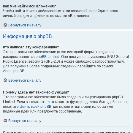
Как мне найти мои вложения?
Чтобы найти список добавленных вами вложений, перейдите в ваш
личный раздел и щёлкните по ссылке «Вложения».
Вернуться к началу
Информация о phpBB
Кто написал эту конференцию?
Это программное обеспечение (в его исходной форме) создано и
распространяется
phpBB Limited
. Оно доступно на условиях GNU General
Public Licence, версии 2 (GPL-2.0) и может свободно распространяться.
Для получения более подробных сведений перейдите по ссылке
About phpBB
.
Вернуться к началу
Почему здесь нет такой-то функции?
Это программное обеспечение было создано и лицензировано phpBB
Limited. Если вы считаете, что какая-то функция должна быть добавлена,
посетите
Центр идей phpBB
, где можно отдать свой голос за уже
поданные идеи или предложить собственные.
Вернуться к началу
С кем можно связаться по вопросу некорректного использования и/или