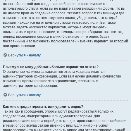
основной формой для создания сообщения, в зависимости от
используемого стиля; если вы не видите такой вкладки или формы, то вы
не имеете прав на создание опросов. Укажите вопрос и как минимум два
варианта ответа в соответствующих полях, убедившись, что каждый
вариант находится на отдельной строке текстового поля. Вы также
можете задать количество вариантов, которые могут выбрать
пользователи при голосовании, с помощью опции «Вариантов ответа»,
период проведения опроса в днях (0 означает, что опрос будет
постоянным) и возможность пользователей изменять вариант, за который
они проголосовали.
Вернуться к началу
Почему я не могу добавить больше вариантов ответа?
Ограничение количества вариантов ответа устанавливается
администратором конференции. Если вам нужно добавить количество
вариантов, превышающее это ограничение, свяжитесь с
администратором конференции.
Вернуться к началу
Как мне отредактировать или удалить опрос?
Так же, как и сообщения, опросы могут редактироваться только их
создателями, модераторами или администраторами. Для
редактирования опроса перейдите к редактированию первого сообщения
в теме; опрос всегда связан именно с ним. Если никто не успел
проголосовать, то вы можете удалить опрос или отредактировать любой