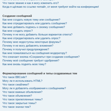
Что такое звание и как я могу изменить его?
Когда я щёлкаю по ссылке «email», от меня требуют войти на конференцию!
Создание сообщений
Как мне создать новую тему или сообщение?
Как мне отредактировать или удалить сообщение?
Как мне добавить подпись к своему сообщению?
Как мне создать опрос?
Почему я не могу добавить больше вариантов ответа?
Как мне отредактировать или удалить опрос?
Почему мне недоступны некоторые форумы?
Почему я не могу добавлять вложения?
Почему я получил предупреждение?
Как мне пожаловаться на сообщения модератору?
Что означает кнопка «Сохранить» при создании сообщения?
Почему моё сообщение требует одобрения?
Как мне вновь поднять мою тему?
Форматирование сообщений и типы создаваемых тем
Что такое BBCode?
Могу ли я использовать HTML?
Что такое смайлики?
Могу ли я добавлять изображения к сообщениям?
Что такое важные объявления?
Что такое объявления?
Что такое прилепленные темы?
Что такое закрытые темы?
Что такое значки тем?