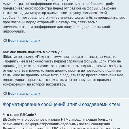
Администратор конференции может решить, что сообщения требуют
предварительного просмотра перед отправкой на форум. Возможно
также, что администратор включил вас в группу пользователей,
сообщения которых, по его или её мнению, должны быть предварительно
просмотрены перед отправкой. Пожалуйста, свяжитесь с
администратором конференции для получения дополнительной
информации.
Вернуться к началу
Как мне вновь поднять мою тему?
Щёлкнув по ссылке «Поднять тему» при просмотре темы, вы можете
«поднять» её в верхнюю часть первой страницы форума. Если этого не
происходит, то это означает, что возможность поднятия тем могла быть
отключена, или время, которое должно пройти до повторного поднятия
темы, ещё не прошло. Также можно поднять тему, просто ответив на неё,
однако удостоверьтесь, что тем самым вы не нарушаете правила
конференции, на которой находитесь.
Вернуться к началу
Форматирование сообщений и типы создаваемых тем
Что такое BBCode?
BBCode — это особая реализация HTML, предлагающая большие
возможности по форматированию отдельных частей сообщения.
Возможность использования BBCode определяется администратором,