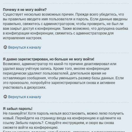
Почему я не могу войти?
Существует несколько возможных причин. Прежде всего убедитесь, что
вы правильно вводите имя пользователя и пароль. Если данные введены
правильно, свяжитесь с администратором, чтобы проверить, не был ли
вам закрыт доступ к конференции. Также возможно, что допущена ошибка
в конфигурации конференции, свяжитесь с администратором для
исправления настроек.
Вернуться к началу
Я давно зарегистрирован, но больше не могу войти!
Возможно, администратор по какой-то причине деактивировал или
удалил вашу учётную запись. Кроме того, многие конференции
периодически удаляют пользователей, длительное время не
оставляющих сообщения, чтобы уменьшить размер базы данных. Если
это произошло, попробуйте зарегистрироваться снова и активнее
участвовать в дискуссиях.
Вернуться к началу
Я забыл пароль!
Не паникуйте! Хотя пароль нельзя восстановить, можно легко получить
новый. Перейдите на страницу входа на конференцию и щёлкните на
ссылку
Забыли пароль?
. Следуйте инструкциям, и скоро вы снова
сможете войти на конференцию.