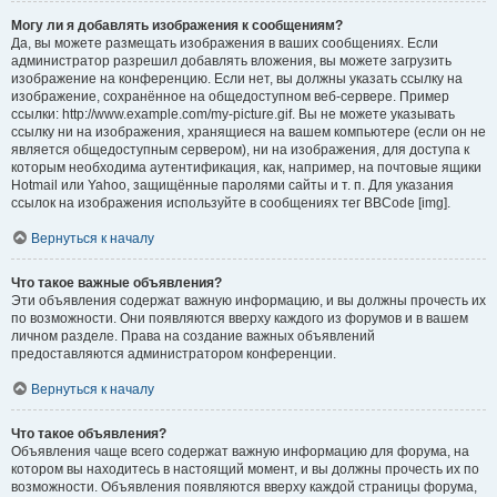
Могу ли я добавлять изображения к сообщениям?
Да, вы можете размещать изображения в ваших сообщениях. Если
администратор разрешил добавлять вложения, вы можете загрузить
изображение на конференцию. Если нет, вы должны указать ссылку на
изображение, сохранённое на общедоступном веб-сервере. Пример
ссылки: http://www.example.com/my-picture.gif. Вы не можете указывать
ссылку ни на изображения, хранящиеся на вашем компьютере (если он не
является общедоступным сервером), ни на изображения, для доступа к
которым необходима аутентификация, как, например, на почтовые ящики
Hotmail или Yahoo, защищённые паролями сайты и т. п. Для указания
ссылок на изображения используйте в сообщениях тег BBCode [img].
Вернуться к началу
Что такое важные объявления?
Эти объявления содержат важную информацию, и вы должны прочесть их
по возможности. Они появляются вверху каждого из форумов и в вашем
личном разделе. Права на создание важных объявлений
предоставляются администратором конференции.
Вернуться к началу
Что такое объявления?
Объявления чаще всего содержат важную информацию для форума, на
котором вы находитесь в настоящий момент, и вы должны прочесть их по
возможности. Объявления появляются вверху каждой страницы форума,