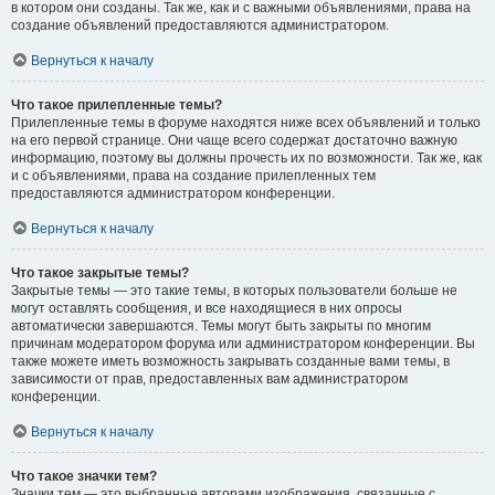
в котором они созданы. Так же, как и с важными объявлениями, права на
создание объявлений предоставляются администратором.
Вернуться к началу
Что такое прилепленные темы?
Прилепленные темы в форуме находятся ниже всех объявлений и только
на его первой странице. Они чаще всего содержат достаточно важную
информацию, поэтому вы должны прочесть их по возможности. Так же, как
и с объявлениями, права на создание прилепленных тем
предоставляются администратором конференции.
Вернуться к началу
Что такое закрытые темы?
Закрытые темы — это такие темы, в которых пользователи больше не
могут оставлять сообщения, и все находящиеся в них опросы
автоматически завершаются. Темы могут быть закрыты по многим
причинам модератором форума или администратором конференции. Вы
также можете иметь возможность закрывать созданные вами темы, в
зависимости от прав, предоставленных вам администратором
конференции.
Вернуться к началу
Что такое значки тем?
Значки тем — это выбранные авторами изображения, связанные с