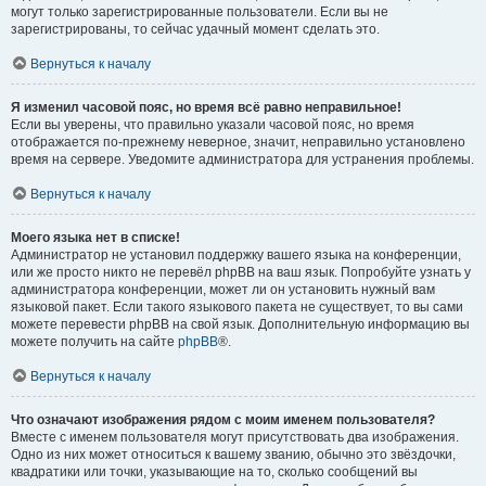
могут только зарегистрированные пользователи. Если вы не
зарегистрированы, то сейчас удачный момент сделать это.
Вернуться к началу
Я изменил часовой пояс, но время всё равно неправильное!
Если вы уверены, что правильно указали часовой пояс, но время
отображается по-прежнему неверное, значит, неправильно установлено
время на сервере. Уведомите администратора для устранения проблемы.
Вернуться к началу
Моего языка нет в списке!
Администратор не установил поддержку вашего языка на конференции,
или же просто никто не перевёл phpBB на ваш язык. Попробуйте узнать у
администратора конференции, может ли он установить нужный вам
языковой пакет. Если такого языкового пакета не существует, то вы сами
можете перевести phpBB на свой язык. Дополнительную информацию вы
можете получить на сайте
phpBB
®.
Вернуться к началу
Что означают изображения рядом с моим именем пользователя?
Вместе с именем пользователя могут присутствовать два изображения.
Одно из них может относиться к вашему званию, обычно это звёздочки,
квадратики или точки, указывающие на то, сколько сообщений вы