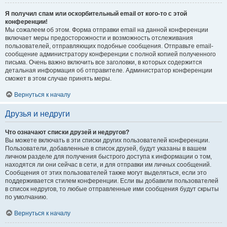
Я получил спам или оскорбительный email от кого-то с этой
конференции!
Мы сожалеем об этом. Форма отправки email на данной конференции
включает меры предосторожности и возможность отслеживания
пользователей, отправляющих подобные сообщения. Отправьте email-
сообщение администратору конференции с полной копией полученного
письма. Очень важно включить все заголовки, в которых содержится
детальная информация об отправителе. Администратор конференции
сможет в этом случае принять меры.
Вернуться к началу
Друзья и недруги
Что означают списки друзей и недругов?
Вы можете включать в эти списки других пользователей конференции.
Пользователи, добавленные в список друзей, будут указаны в вашем
личном разделе для получения быстрого доступа к информации о том,
находятся ли они сейчас в сети, и для отправки им личных сообщений.
Сообщения от этих пользователей также могут выделяться, если это
поддерживается стилем конференции. Если вы добавили пользователей
в список недругов, то любые отправленные ими сообщения будут скрыты
по умолчанию.
Вернуться к началу